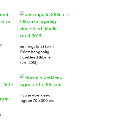
x
beni mguild 288cm x
198cm hoogpolig
vloerkleed (libelle
kerst 2018)
Flower vloerkleed
lagoon 70 x 300 cm.
0