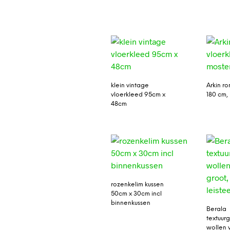
klein vintage
Arkin ro
vloerkleed 95cm x
180 cm,
48cm
rozenkelim kussen
50cm x 30cm incl
binnenkussen
Berala
textuu
wollen 