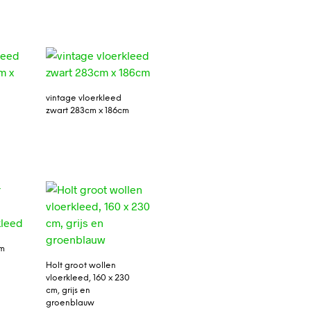
vintage vloerkleed
zwart 283cm x 186cm
cm
Holt groot wollen
vloerkleed, 160 x 230
cm, grijs en
groenblauw