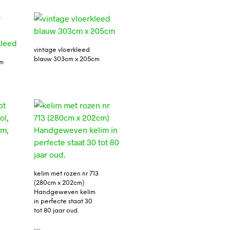
vintage vloerkleed
blauw 303cm x 205cm
cm
kelim met rozen nr 713
(280cm x 202cm)
Handgeweven kelim
in perfecte staat 30
tot 80 jaar oud.