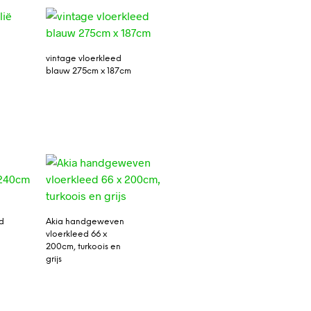
vintage vloerkleed
blauw 275cm x 187cm
d
Akia handgeweven
vloerkleed 66 x
200cm, turkoois en
grijs