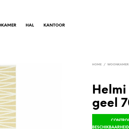
DKAMER
HAL
KANTOOR
HOME
/
WOONKAMER
Helmi
geel 7
CONTROLE
BESCHIKBAARHEI