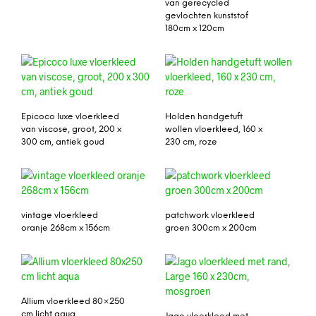
van gerecycled
gevlochten kunststof
180cm x 120cm
Epicoco luxe vloerkleed
Holden handgetuft
van viscose, groot, 200 x
wollen vloerkleed, 160 x
300 cm, antiek goud
230 cm, roze
vintage vloerkleed
patchwork vloerkleed
oranje 268cm x 156cm
groen 300cm x 200cm
Allium vloerkleed 80×250
cm licht aqua