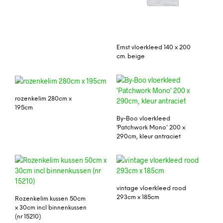
Ernst vloerkleed 140 x 200
cm. beige
rozenkelim 280cm x
195cm
By-Boo vloerkleed
‘Patchwork Mono’ 200 x
290cm, kleur antraciet
vintage vloerkleed rood
293cm x 185cm
Rozenkelim kussen 50cm
x 30cm incl binnenkussen
(nr 15210)