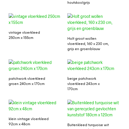
houtskoolgrijs
vintage vloerkleed
250cm x 155cm
Holt groot wollen
vloerkleed, 160 x 230 cm,
grijs en groenblauw
patchwork vloerkleed
beige patchwork
groen 240cm x 170cm
vloerkleed 243cm x
170cm
klein vintage vloerkleed
92cm x 48cm
Buitenkleed turquoise wit