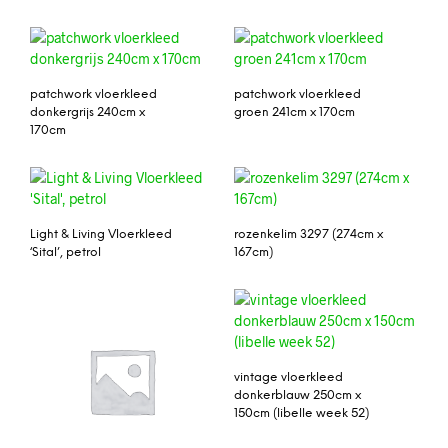
patchwork vloerkleed
patchwork vloerkleed
donkergrijs 240cm x
groen 241cm x 170cm
170cm
Light & Living Vloerkleed
rozenkelim 3297 (274cm x
‘Sital’, petrol
167cm)
vintage vloerkleed
donkerblauw 250cm x
150cm (libelle week 52)