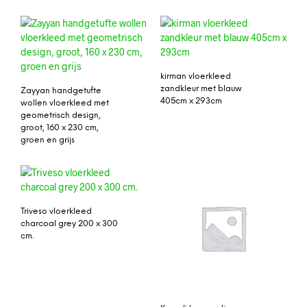
kirman vloerkleed
zandkleur met blauw
Zayyan handgetufte
405cm x 293cm
wollen vloerkleed met
geometrisch design,
groot, 160 x 230 cm,
groen en grijs
Triveso vloerkleed
charcoal grey 200 x 300
cm.