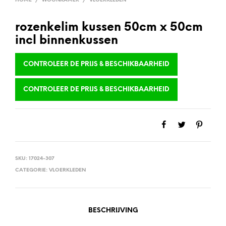
HOME
/
WOONKAMER
/
VLOERKLEDEN
rozenkelim kussen 50cm x 50cm
incl binnenkussen
CONTROLEER DE PRIJS & BESCHIKBAARHEID
CONTROLEER DE PRIJS & BESCHIKBAARHEID
SKU:
17024-307
CATEGORIE:
VLOERKLEDEN
BESCHRIJVING