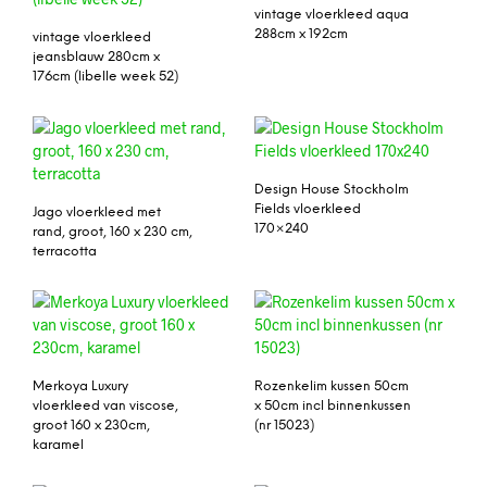
vintage vloerkleed aqua
288cm x 192cm
vintage vloerkleed
jeansblauw 280cm x
176cm (libelle week 52)
Design House Stockholm
Fields vloerkleed
Jago vloerkleed met
170×240
rand, groot, 160 x 230 cm,
terracotta
Merkoya Luxury
Rozenkelim kussen 50cm
vloerkleed van viscose,
x 50cm incl binnenkussen
groot 160 x 230cm,
(nr 15023)
karamel