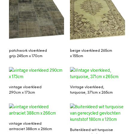
patchwork vloerkleed
beige vloerkleed 265cm
grijs 245cm x 170cm
x 155cm
vintage vloerkleed
Vintage vloerkleed,
290cm x 173cm
turquoise, 371cm x 265cm
vintage vloerkleed
antraciet 388cm x 266cm
Buitenkleed wit turquoise