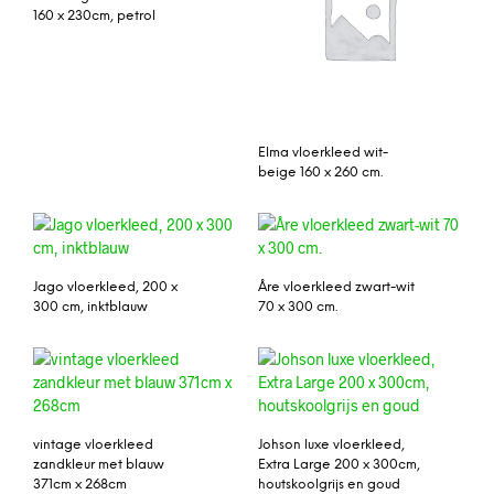
160 x 230cm, petrol
Elma vloerkleed wit-
beige 160 x 260 cm.
Jago vloerkleed, 200 x
Åre vloerkleed zwart-wit
300 cm, inktblauw
70 x 300 cm.
vintage vloerkleed
Johson luxe vloerkleed,
zandkleur met blauw
Extra Large 200 x 300cm,
371cm x 268cm
houtskoolgrijs en goud