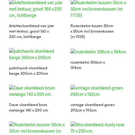
Arlettevloerkleed van jute
Rozenkelim kussen 50cm
met textuur, groot 160 x
x 50cm incl binnenkussen
230 cm, lichtbeige
(nr 11135)
rozenkelim 306cm x
194cm
patchwork vloerkleed
beige 300cm x 200cm
Dave vloerkleed bruin
vintage vloerkleed groen
melange 140 x 200 cm.
292cm x 192cm