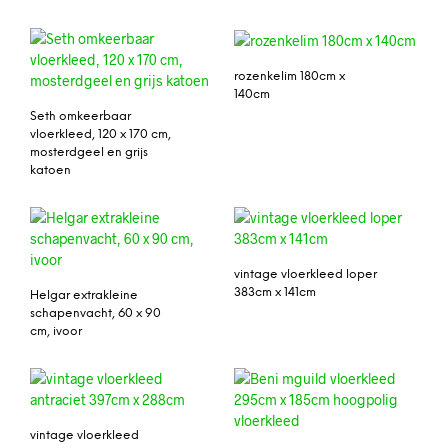
rozenkelim 180cm x
140cm
Seth omkeerbaar
vloerkleed, 120 x 170 cm,
mosterdgeel en grijs
katoen
vintage vloerkleed loper
383cm x 141cm
Helgar extrakleine
schapenvacht, 60 x 90
cm, ivoor
vintage vloerkleed