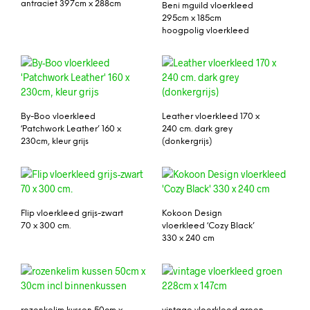
antraciet 397cm x 288cm
Beni mguild vloerkleed
295cm x 185cm
hoogpolig vloerkleed
By-Boo vloerkleed
Leather vloerkleed 170 x
‘Patchwork Leather’ 160 x
240 cm. dark grey
230cm, kleur grijs
(donkergrijs)
Flip vloerkleed grijs-zwart
Kokoon Design
70 x 300 cm.
vloerkleed ‘Cozy Black’
330 x 240 cm