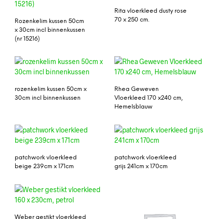
Rita vloerkleed dusty rose
70 x 250 cm.
Rozenkelim kussen 50cm
x 30cm incl binnenkussen
(nr 15216)
rozenkelim kussen 50cm x
Rhea Geweven
30cm incl binnenkussen
Vloerkleed 170 x240 cm,
Hemelsblauw
patchwork vloerkleed
patchwork vloerkleed
beige 239cm x 171cm
grijs 241cm x 170cm
Weber gestikt vloerkleed