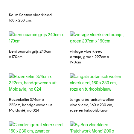
Kelim Section vloerkleed
160 x 250 cm.
beni ouarain grijs 240cm
vintage vloerkleed
x 170cm
oranje, groen 297cm x
190cm
Rozenkelim 374cm x
Jangala botanisch wollen
222cm, handgeweven uit
vloerkleed, 160 x 230 cm,
Moldavië, no 024
roze en turkooisblauw