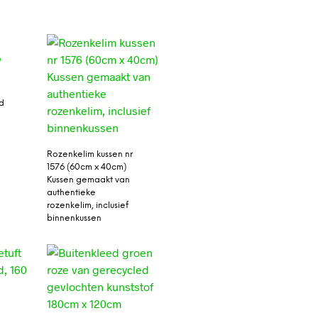
d
m
Rozenkelim kussen nr
1576 (60cm x 40cm)
Kussen gemaakt van
authentieke
rozenkelim, inclusief
binnenkussen