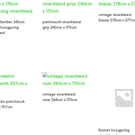
vintage vloerkleed
blauw 378cm x 277c
 berber 343cm
patchwork vloerkleed
 hoogpolig
grijs 240cm x 170cm
eed
vintage vloerkleed
roze 264cm x 170cm
lim patchwork
x 197cm
Kameli hoogpolig