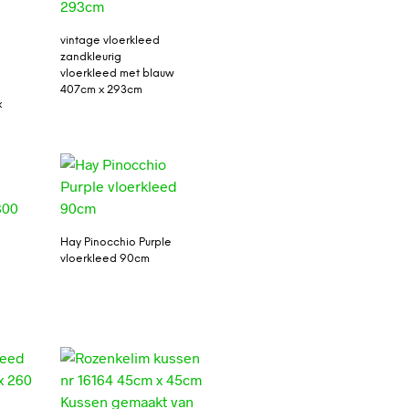
vintage vloerkleed
zandkleurig
vloerkleed met blauw
407cm x 293cm
x
Hay Pinocchio Purple
vloerkleed 90cm