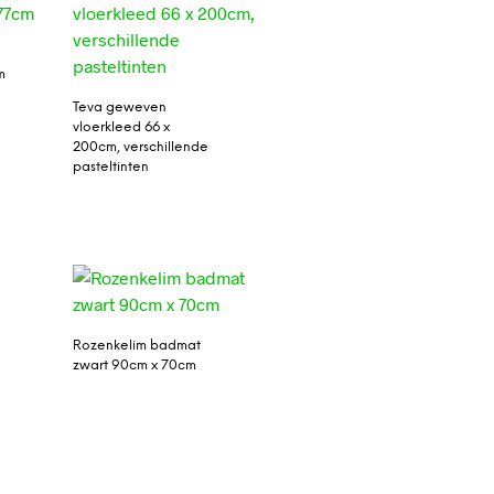
m
Teva geweven
vloerkleed 66 x
200cm, verschillende
pasteltinten
Rozenkelim badmat
zwart 90cm x 70cm