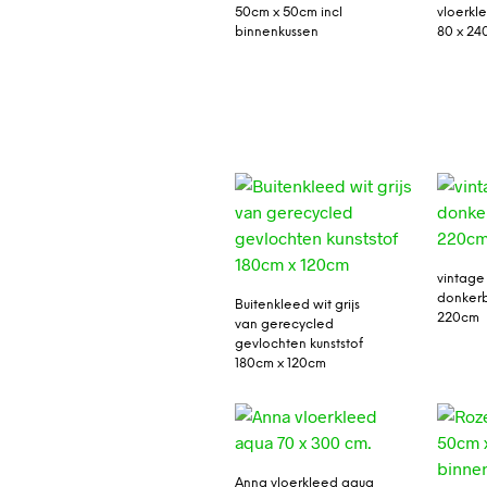
50cm x 50cm incl
vloerkle
binnenkussen
80 x 24
vintage
donker
Buitenkleed wit grijs
220cm
van gerecycled
gevlochten kunststof
180cm x 120cm
Anna vloerkleed aqua