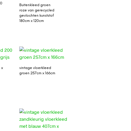
60
Buitenkleed groen
roze van gerecycled
gevlochten kunststof
180cm x 120cm
 x
vintage vloerkleed
groen 257cm x 166cm