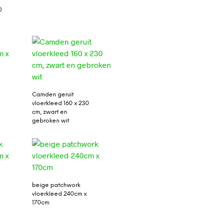
0
Camden geruit
vloerkleed 160 x 230
cm, zwart en
gebroken wit
beige patchwork
vloerkleed 240cm x
170cm