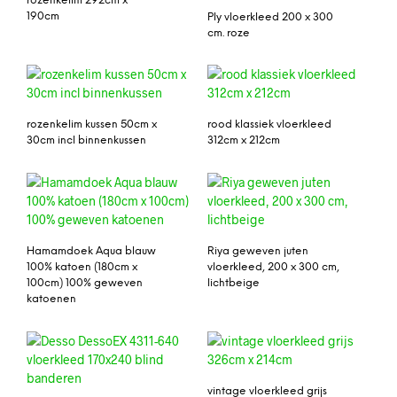
rozenkelim 292cm x
190cm
Ply vloerkleed 200 x 300
cm. roze
rozenkelim kussen 50cm x
rood klassiek vloerkleed
30cm incl binnenkussen
312cm x 212cm
Hamamdoek Aqua blauw
Riya geweven juten
100% katoen (180cm x
vloerkleed, 200 x 300 cm,
100cm) 100% geweven
lichtbeige
katoenen
vintage vloerkleed grijs