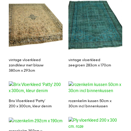
vintage vloerkleed
vintage vloerkleed
zandkleur met blauw
zeegroen 283cm x 170cm
380cm x 293cm
Brix Vloerkleed ‘Patty’
rozenkelim kussen 50cm x
200 x 300cm, kleur denim
30cm incl binnenkussen