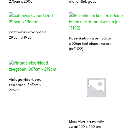
275cm x 200cm
dia, antiek goud
patchwork vloerkleed
295cm x 195cm
Rozenkelim kussen 50cm
x 50cm incl binnenkussen
(nr 11122)
Vintage vloerkleed,
zeegroen, 367cm x
279cm
Elma vloerkleed wit-
zwart 160 x 260 cm.