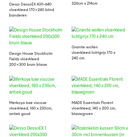
326cm x 214cm
Desso DessoEX 4311-640
vloerkleed 170×240 blind
banderen
Granite wollen
vloerkleed lichtgrijs 170 x
Design House Stockholm
240 cm.
Fields vloerkleed
200×300 bruin blauw
Merkoya luxe viscose
MADE Essentials Florent
vloerkleed, 160 x 230cm,
vloerkleed, 140 x 200 cm,
antiek goud
blauwgroen