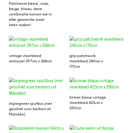
Patchwork kleed , roze,
beige, blauw, deze
combinatie kunnen we in
elke gewenste maat
laten maken!
vintage vloerkleed
grijs patchwork
antraciet 397cm x 288cm
vloerkleed 240cm x
170cm
kirman blauw vintage
vloerkleed 423cm x
Impregneer spuitbus (niet
290cm
geschikt voor berbers uit
Marokko)