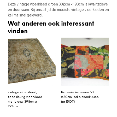
Deze vintage vloerkleed groen 302cm x 193cm is kwalitatieve
en duurzaam. Bij ons altijd de mooiste vintage vloerkleden en
kelims snel geleverd.
Wat anderen ook interessant
vinden
vintage vloerkleed,
Rozenkelim kussen 50cm
zandkleurig vloerkleed
x 30cm incl binnenkussen
met blauw 398cm x
(nr 15107)
294cm