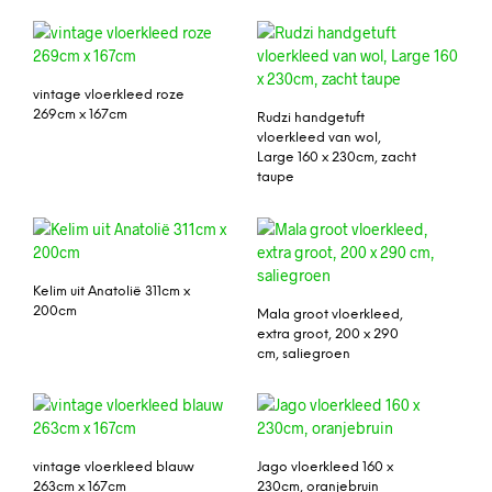
vintage vloerkleed roze
269cm x 167cm
Rudzi handgetuft
vloerkleed van wol,
Large 160 x 230cm, zacht
taupe
Kelim uit Anatolië 311cm x
200cm
Mala groot vloerkleed,
extra groot, 200 x 290
cm, saliegroen
vintage vloerkleed blauw
Jago vloerkleed 160 x
263cm x 167cm
230cm, oranjebruin