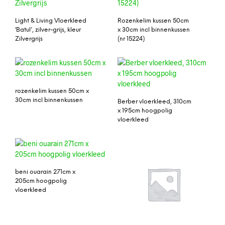
Light & Living Vloerkleed
Rozenkelim kussen 50cm
‘Batul’, zilver-grijs, kleur
x 30cm incl binnenkussen
Zilvergrijs
(nr 15224)
rozenkelim kussen 50cm x
30cm incl binnenkussen
Berber vloerkleed, 310cm
x 195cm hoogpolig
vloerkleed
beni ouarain 271cm x
205cm hoogpolig
vloerkleed