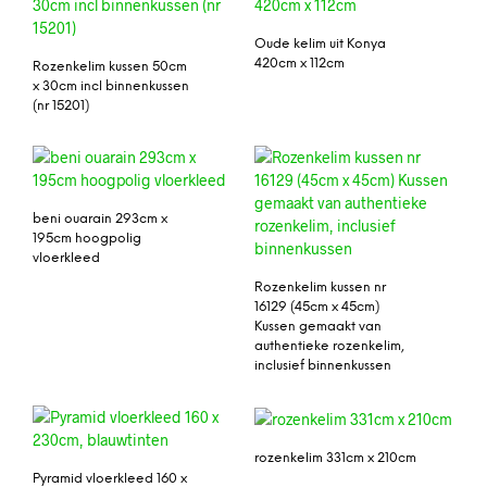
Oude kelim uit Konya
420cm x 112cm
Rozenkelim kussen 50cm
x 30cm incl binnenkussen
(nr 15201)
beni ouarain 293cm x
195cm hoogpolig
vloerkleed
Rozenkelim kussen nr
16129 (45cm x 45cm)
Kussen gemaakt van
authentieke rozenkelim,
inclusief binnenkussen
rozenkelim 331cm x 210cm
Pyramid vloerkleed 160 x