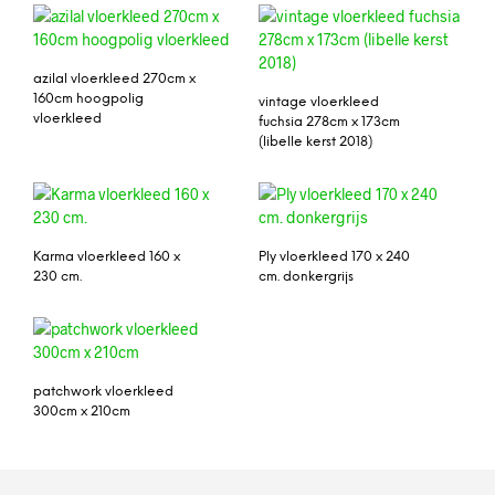
azilal vloerkleed 270cm x
160cm hoogpolig
vintage vloerkleed
vloerkleed
fuchsia 278cm x 173cm
(libelle kerst 2018)
Karma vloerkleed 160 x
Ply vloerkleed 170 x 240
230 cm.
cm. donkergrijs
patchwork vloerkleed
300cm x 210cm