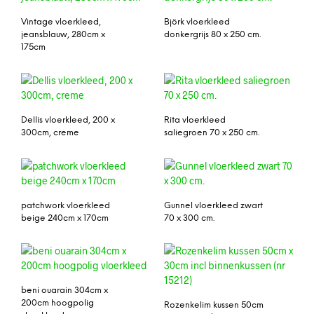
Vintage vloerkleed,
Björk vloerkleed
jeansblauw, 280cm x
donkergrijs 80 x 250 cm.
175cm
Dellis vloerkleed, 200 x
Rita vloerkleed
300cm, creme
saliegroen 70 x 250 cm.
patchwork vloerkleed
Gunnel vloerkleed zwart
beige 240cm x 170cm
70 x 300 cm.
beni ouarain 304cm x
200cm hoogpolig
Rozenkelim kussen 50cm