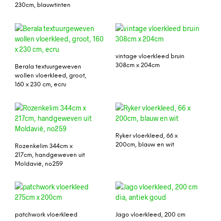
230cm, blauwtinten
vintage vloerkleed bruin
308cm x 204cm
Berala textuurgeweven
wollen vloerkleed, groot,
160 x 230 cm, ecru
Ryker vloerkleed, 66 x
200cm, blauw en wit
Rozenkelim 344cm x
217cm, handgeweven uit
Moldavië, no259
patchwork vloerkleed
Jago vloerkleed, 200 cm