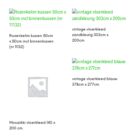
vintage vloerkleed
zandkleurig 303cm x
Rozenkelim kussen 50cm
200cm
x 50cm incl binnenkussen
(nr 11132)
vintage vloerkleed blauw
378cm x 277cm
Mosaiikki vloerkleed 140 x
200 cm.