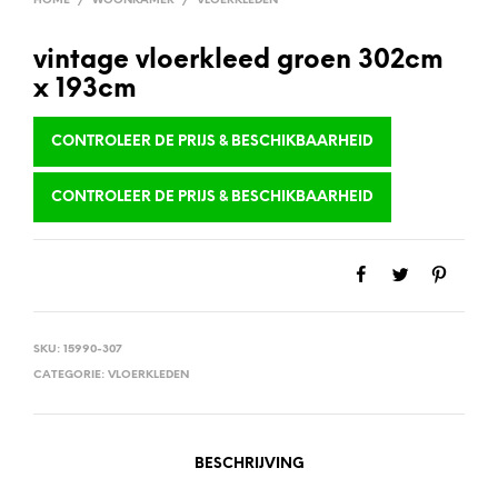
HOME
/
WOONKAMER
/
VLOERKLEDEN
vintage vloerkleed groen 302cm
x 193cm
CONTROLEER DE PRIJS & BESCHIKBAARHEID
CONTROLEER DE PRIJS & BESCHIKBAARHEID
SKU:
15990-307
CATEGORIE:
VLOERKLEDEN
BESCHRIJVING