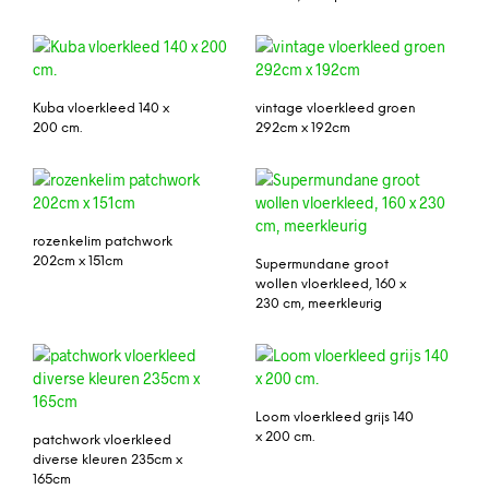
Kuba vloerkleed 140 x
vintage vloerkleed groen
200 cm.
292cm x 192cm
rozenkelim patchwork
202cm x 151cm
Supermundane groot
wollen vloerkleed, 160 x
230 cm, meerkleurig
Loom vloerkleed grijs 140
x 200 cm.
patchwork vloerkleed
diverse kleuren 235cm x
165cm