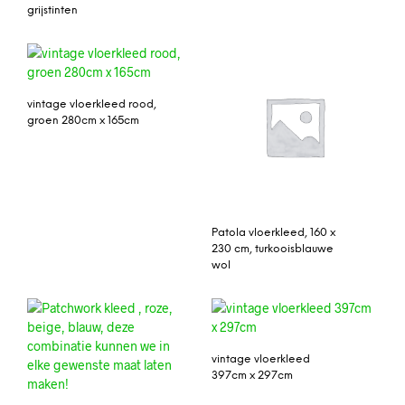
grijstinten
vintage vloerkleed rood,
groen 280cm x 165cm
Patola vloerkleed, 160 x
230 cm, turkooisblauwe
wol
vintage vloerkleed
397cm x 297cm