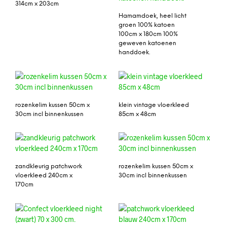
314cm x 203cm
Hamamdoek, heel licht
groen 100% katoen
100cm x 180cm 100%
geweven katoenen
handdoek.
rozenkelim kussen 50cm x
klein vintage vloerkleed
30cm incl binnenkussen
85cm x 48cm
zandkleurig patchwork
rozenkelim kussen 50cm x
vloerkleed 240cm x
30cm incl binnenkussen
170cm