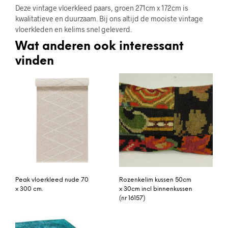
Deze vintage vloerkleed paars, groen 271cm x 172cm is
kwalitatieve en duurzaam. Bij ons altijd de mooiste vintage
vloerkleden en kelims snel geleverd.
Wat anderen ook interessant
vinden
Peak vloerkleed nude 70
Rozenkelim kussen 50cm
x 300 cm.
x 30cm incl binnenkussen
(nr 16157)