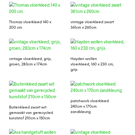
Thomas vloerkleed 140 x
vintage vloerkleed zwart
200 cm.
361cm x 260cm
vintage vloerkleed, grijs,
Hayden wollen
groen, 283cm x 174cm
vloerkleed, 160 x 230 cm,
grijs
patchwork vloerkleed
240cm x 170cm
Buitenkleed zwart wit
zandkleurig
gemaakt van gerecycled
kunststof 210cm x 150cm