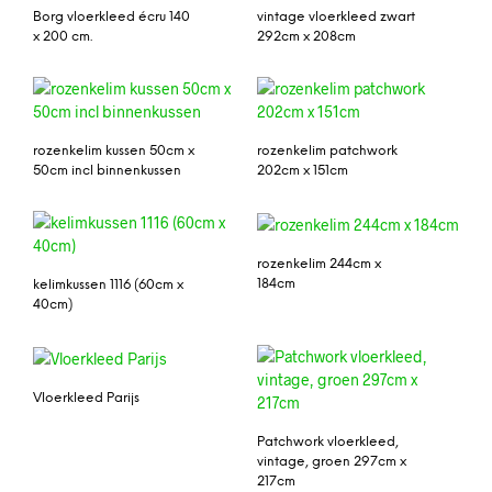
Borg vloerkleed écru 140
vintage vloerkleed zwart
x 200 cm.
292cm x 208cm
rozenkelim kussen 50cm x
rozenkelim patchwork
50cm incl binnenkussen
202cm x 151cm
rozenkelim 244cm x
184cm
kelimkussen 1116 (60cm x
40cm)
Vloerkleed Parijs
Patchwork vloerkleed,
vintage, groen 297cm x
217cm