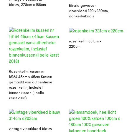
blauw, 278cm x 188cm
Etruria geweven
vloerkleed 120 x 180cm,
donkerturkoois
rozenkelim 331cm x
220cm
Rozenkelim kussen nr
16164 45cm x 45cm Kussen
gemaakt van authentieke
rozenkelim, inclusief
binnenkussen (libelle
kerst 2018)
vintage vloerkleed blauw