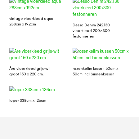
vintage vloerkleed aqua
288cm x 192cm
Desso Denim 242.130
vloerkleed 200×300
festonneren
Åre vloerkleed grijs-wit
rozenkelim kussen 50cm x
groot 150 x 220 cm.
50cm incl binnenkussen
loper 338cm x 126cm