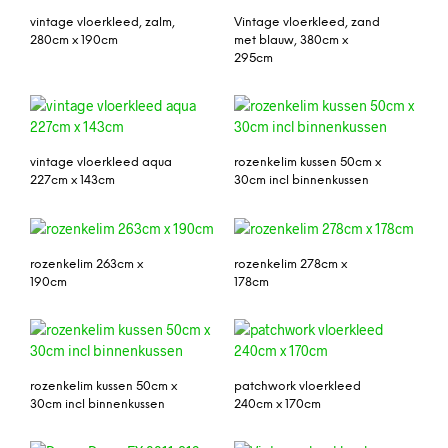
vintage vloerkleed, zalm,
Vintage vloerkleed, zand
280cm x 190cm
met blauw, 380cm x
295cm
vintage vloerkleed aqua
rozenkelim kussen 50cm x
227cm x 143cm
30cm incl binnenkussen
rozenkelim 263cm x
rozenkelim 278cm x
190cm
178cm
rozenkelim kussen 50cm x
patchwork vloerkleed
30cm incl binnenkussen
240cm x 170cm