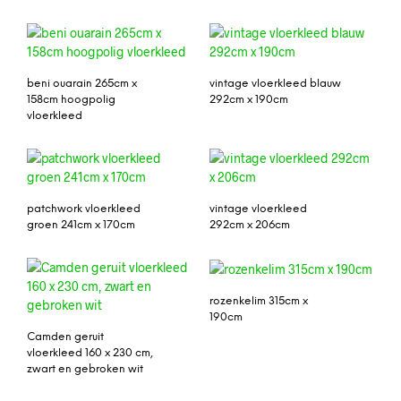
beni ouarain 265cm x
vintage vloerkleed blauw
158cm hoogpolig
292cm x 190cm
vloerkleed
patchwork vloerkleed
vintage vloerkleed
groen 241cm x 170cm
292cm x 206cm
rozenkelim 315cm x
190cm
Camden geruit
vloerkleed 160 x 230 cm,
zwart en gebroken wit