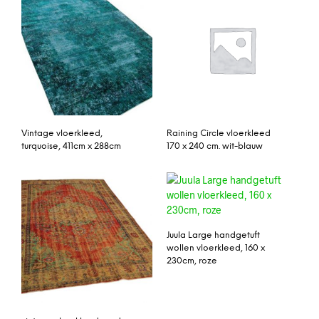
Vintage vloerkleed,
Raining Circle vloerkleed
turquoise, 411cm x 288cm
170 x 240 cm. wit-blauw
Juula Large handgetuft
wollen vloerkleed, 160 x
230cm, roze