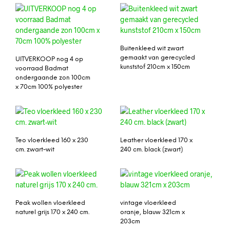
Buitenkleed wit zwart
gemaakt van gerecycled
UITVERKOOP nog 4 op
kunststof 210cm x 150cm
voorraad Badmat
ondergaande zon 100cm
x 70cm 100% polyester
Teo vloerkleed 160 x 230
Leather vloerkleed 170 x
cm. zwart-wit
240 cm. black (zwart)
Peak wollen vloerkleed
vintage vloerkleed
naturel grijs 170 x 240 cm.
oranje, blauw 321cm x
203cm