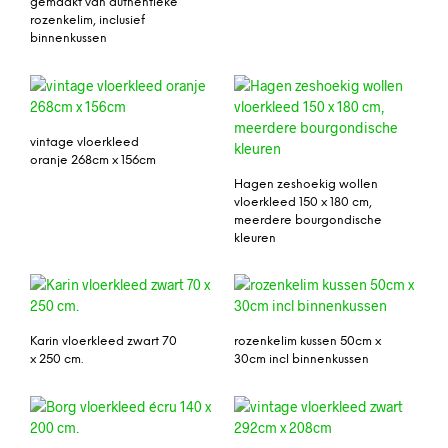
gemaakt van authentieke
rozenkelim, inclusief
binnenkussen
vintage vloerkleed
oranje 268cm x 156cm
Hagen zeshoekig wollen
vloerkleed 150 x 180 cm,
meerdere bourgondische
kleuren
Karin vloerkleed zwart 70
rozenkelim kussen 50cm x
x 250 cm.
30cm incl binnenkussen