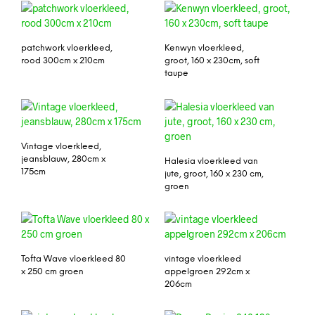
patchwork vloerkleed,
Kenwyn vloerkleed,
rood 300cm x 210cm
groot, 160 x 230cm, soft
taupe
Vintage vloerkleed,
jeansblauw, 280cm x
Halesia vloerkleed van
175cm
jute, groot, 160 x 230 cm,
groen
Tofta Wave vloerkleed 80
vintage vloerkleed
x 250 cm groen
appelgroen 292cm x
206cm