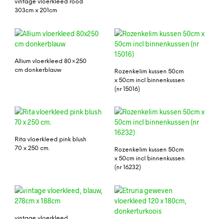
vintage vloerkleed rood
303cm x 201cm
Allium vloerkleed 80×250
cm donkerblauw
Rozenkelim kussen 50cm
x 50cm incl binnenkussen
(nr 15016)
Rita vloerkleed pink blush
70 x 250 cm.
Rozenkelim kussen 50cm
x 50cm incl binnenkussen
(nr 16232)
vintage vloerkleed,