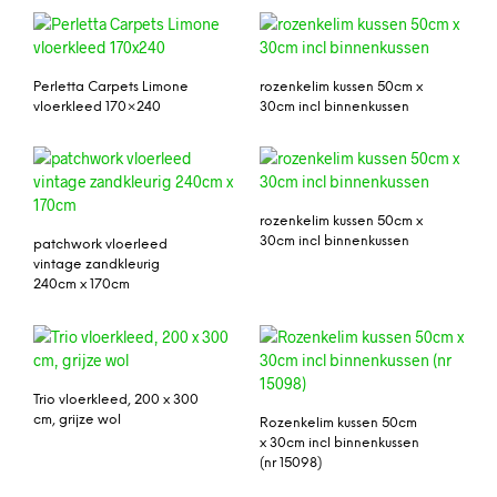
Perletta Carpets Limone
rozenkelim kussen 50cm x
vloerkleed 170×240
30cm incl binnenkussen
rozenkelim kussen 50cm x
30cm incl binnenkussen
patchwork vloerleed
vintage zandkleurig
240cm x 170cm
Trio vloerkleed, 200 x 300
cm, grijze wol
Rozenkelim kussen 50cm
x 30cm incl binnenkussen
(nr 15098)