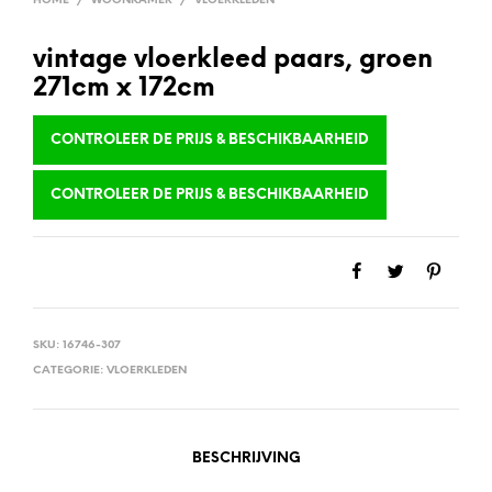
HOME
/
WOONKAMER
/
VLOERKLEDEN
vintage vloerkleed paars, groen
271cm x 172cm
CONTROLEER DE PRIJS & BESCHIKBAARHEID
CONTROLEER DE PRIJS & BESCHIKBAARHEID
SKU:
16746-307
CATEGORIE:
VLOERKLEDEN
BESCHRIJVING