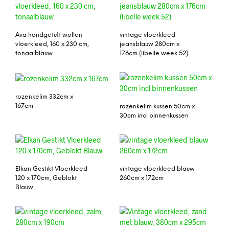
Ava handgetuft wollen
vintage vloerkleed
vloerkleed, 160 x 230 cm,
jeansblauw 280cm x
tonaalblauw
176cm (libelle week 52)
rozenkelim 332cm x
167cm
rozenkelim kussen 50cm x
30cm incl binnenkussen
Elkan Gestikt Vloerkleed
vintage vloerkleed blauw
120 x 170cm, Geblokt
260cm x 172cm
Blauw