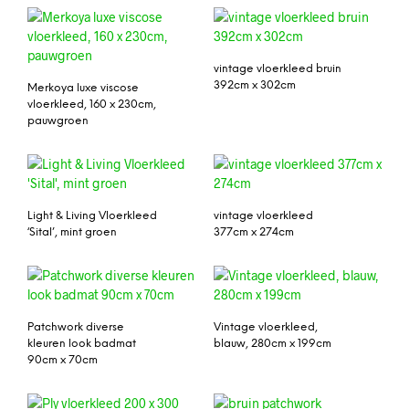
vintage vloerkleed bruin
392cm x 302cm
Merkoya luxe viscose
vloerkleed, 160 x 230cm,
pauwgroen
Light & Living Vloerkleed
vintage vloerkleed
‘Sital’, mint groen
377cm x 274cm
Patchwork diverse
Vintage vloerkleed,
kleuren look badmat
blauw, 280cm x 199cm
90cm x 70cm