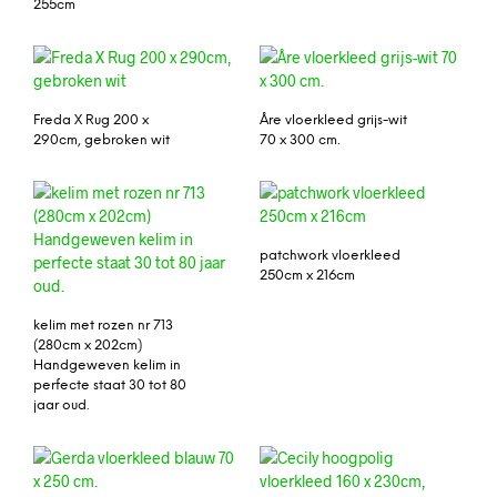
255cm
Freda X Rug 200 x
Åre vloerkleed grijs-wit
290cm, gebroken wit
70 x 300 cm.
patchwork vloerkleed
250cm x 216cm
kelim met rozen nr 713
(280cm x 202cm)
Handgeweven kelim in
perfecte staat 30 tot 80
jaar oud.