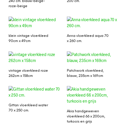
240 cm. blauw-beige-
200 cm.
roze-beige
klein vintage vloerkleed
Anna vloerkleed aqua 70
90cm x 49cm
x 260 cm.
vintage vloerkleed roze
Patchwork vloerkleed,
262cm x 158cm
blauw, 235cm x 169cm
Gittan vloerkleed water
70 x 250 cm.
Akia handgeweven
vloerkleed 66 x 200cm,
turkoois en grijs