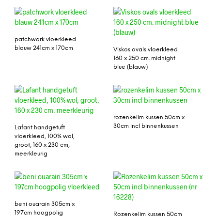
patchwork vloerkleed
blauw 241cm x 170cm
Viskos ovals vloerkleed
160 x 250 cm. midnight
blue (blauw)
rozenkelim kussen 50cm x
30cm incl binnenkussen
Lafant handgetuft
vloerkleed, 100% wol,
groot, 160 x 230 cm,
meerkleurig
beni ouarain 305cm x
197cm hoogpolig
Rozenkelim kussen 50cm