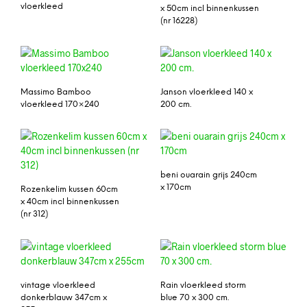
vloerkleed
x 50cm incl binnenkussen
(nr 16228)
Massimo Bamboo
Janson vloerkleed 140 x
vloerkleed 170×240
200 cm.
beni ouarain grijs 240cm
x 170cm
Rozenkelim kussen 60cm
x 40cm incl binnenkussen
(nr 312)
vintage vloerkleed
Rain vloerkleed storm
donkerblauw 347cm x
blue 70 x 300 cm.