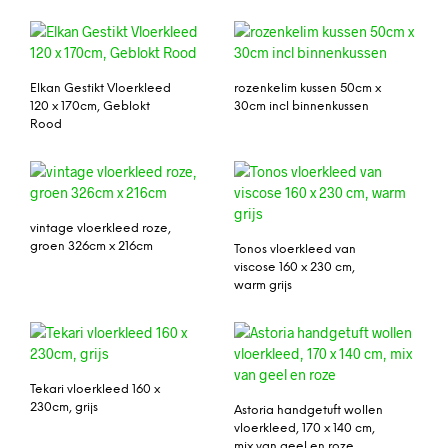
Elkan Gestikt Vloerkleed
rozenkelim kussen 50cm x
120 x 170cm, Geblokt
30cm incl binnenkussen
Rood
vintage vloerkleed roze,
groen 326cm x 216cm
Tonos vloerkleed van
viscose 160 x 230 cm,
warm grijs
Tekari vloerkleed 160 x
230cm, grijs
Astoria handgetuft wollen
vloerkleed, 170 x 140 cm,
mix van geel en roze