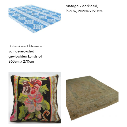
vintage vloerkleed,
blauw, 262cm x 190cm
Buitenkleed blauw wit
van gerecycled
gevlochten kunststof
360cm x 270cm