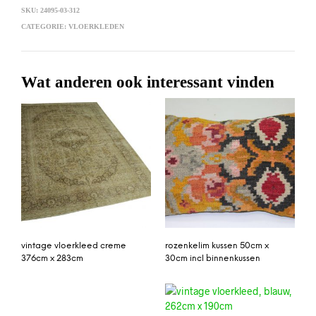
SKU:
24095-03-312
CATEGORIE:
VLOERKLEDEN
Wat anderen ook interessant vinden
vintage vloerkleed creme
rozenkelim kussen 50cm x
376cm x 283cm
30cm incl binnenkussen