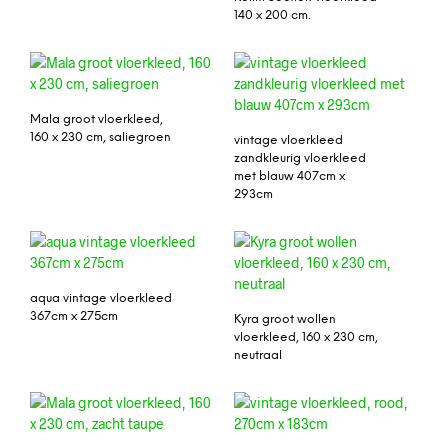
140 x 200 cm.
Mala groot vloerkleed,
160 x 230 cm, saliegroen
vintage vloerkleed
zandkleurig vloerkleed
met blauw 407cm x
293cm
aqua vintage vloerkleed
367cm x 275cm
Kyra groot wollen
vloerkleed, 160 x 230 cm,
neutraal