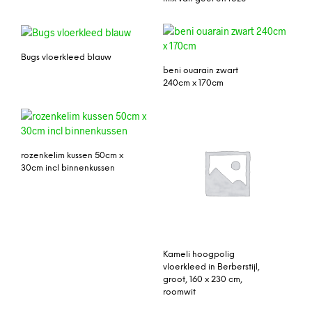
Bugs vloerkleed blauw
beni ouarain zwart
240cm x 170cm
rozenkelim kussen 50cm x
30cm incl binnenkussen
Kameli hoogpolig
vloerkleed in Berberstijl,
groot, 160 x 230 cm,
roomwit