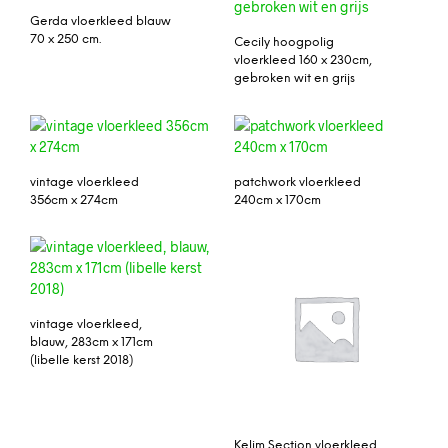
Gerda vloerkleed blauw
70 x 250 cm.
Cecily hoogpolig
vloerkleed 160 x 230cm,
gebroken wit en grijs
vintage vloerkleed
patchwork vloerkleed
356cm x 274cm
240cm x 170cm
vintage vloerkleed,
blauw, 283cm x 171cm
(libelle kerst 2018)
Kelim Section vloerkleed