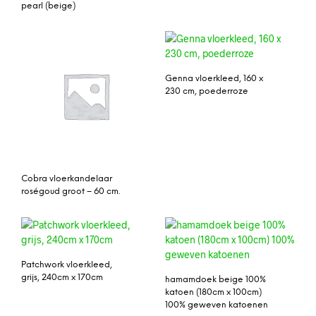
pearl (beige)
Genna vloerkleed, 160 x
230 cm, poederroze
Cobra vloerkandelaar
roségoud groot – 60 cm.
Patchwork vloerkleed,
grijs, 240cm x 170cm
hamamdoek beige 100%
katoen (180cm x 100cm)
100% geweven katoenen