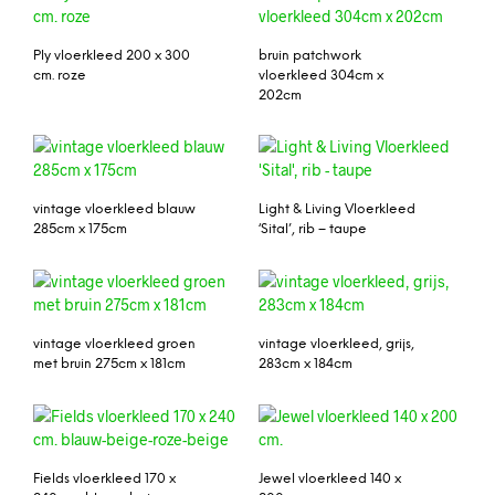
Ply vloerkleed 200 x 300
bruin patchwork
cm. roze
vloerkleed 304cm x
202cm
vintage vloerkleed blauw
Light & Living Vloerkleed
285cm x 175cm
‘Sital’, rib – taupe
vintage vloerkleed groen
vintage vloerkleed, grijs,
met bruin 275cm x 181cm
283cm x 184cm
Fields vloerkleed 170 x
Jewel vloerkleed 140 x