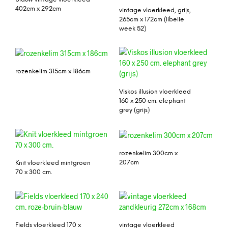
402cm x 292cm
vintage vloerkleed, grijs,
265cm x 172cm (libelle
week 52)
rozenkelim 315cm x 186cm
Viskos illusion vloerkleed
160 x 250 cm. elephant
grey (grijs)
rozenkelim 300cm x
207cm
Knit vloerkleed mintgroen
70 x 300 cm.
Fields vloerkleed 170 x
vintage vloerkleed