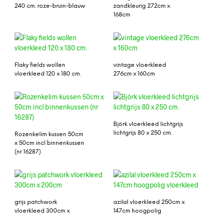
240 cm. roze-bruin-blauw
zandkleurig 272cm x
168cm
Flaky fields wollen
vintage vloerkleed
vloerkleed 120 x 180 cm.
276cm x 160cm
Björk vloerkleed lichtgrijs
lichtgrijs 80 x 250 cm.
Rozenkelim kussen 50cm
x 50cm incl binnenkussen
(nr 16287)
grijs patchwork
azilal vloerkleed 250cm x
vloerkleed 300cm x
147cm hoogpolig