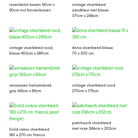
rozenkelim kussen 50cm x
vintage vloerkleed
50cm incl binnenkussen
zandkleur met blauw
371cm x 268cm
vintage vloerkleed rood,
Anna vloerkleed blauw
blauw 403cm x 289cm
70 x 300 cm.
verwassen hamamdoek
vintage vloerkleed rood
grijs 165cm x 85cm
270cm x 175cm
patchwork vloerkleed
met roze 246cm x 202cm
Solid viskos vloerkleed
180 x 270 cm. francis