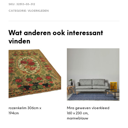
SKU:
32513-03-312
CATEGORIE:
VLOERKLEDEN
Wat anderen ook interessant
vinden
rozenkelim 306cm x
Mira geweven vloerkleed
194cm
160 x 230 cm,
marineblauw