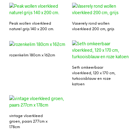
Peak wollen vloerkleed
Vaserely rond wollen
naturel grijs 140 x 200 cm.
vloerkleed 200 cm, grijs
rozenkelim 180cm x 162cm
Seth omkeerbaar
vloerkleed, 120 x 170 cm,
turkooisblauw en roze
katoen
vintage vloerkleed
Tribe wollen vloerkleed
groen, paars 277cm x
90 x 200 cm.
178cm