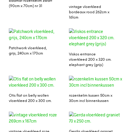
badmat rozenkelim zwart
(90cm x 70cm) nr 31
vintage vloerkleed
bordeaux rood 262cm x
161cm
Patchwork vloerkleed,
grijs, 240cm x 170cm
Viskos entrance
vloerkleed 200 x 320 cm.
elephant grey (grijs)
Otis flat on belly wollen
rozenkelim kussen 50cm x
vloerkleed 200 x 300 cm.
30cm incl binnenkussen
vintage vloerkleed roze
Gerda vloerkleed graniet