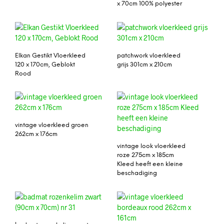
x 70cm 100% polyester
Elkan Gestikt Vloerkleed
patchwork vloerkleed
120 x 170cm, Geblokt
grijs 301cm x 210cm
Rood
vintage vloerkleed groen
262cm x 176cm
vintage look vloerkleed
roze 275cm x 185cm
Kleed heeft een kleine
beschadiging