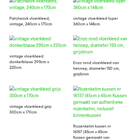
Patchwork vloerkleed,
vintage vloerkleed loper
vintage, 240cm x 170cm
360cm x 148cm
vintage vloerkleed
donkerblauw 295cm x
Enzo rond vloerkleed van
220cm
hennep, diameter 150 cm,
grijsbruin
vintage vloerkleed grijs
300cm x 170cm
Rozenkelim kussen nr
16157 (45cm x 45cm
Kussen gemaakt van