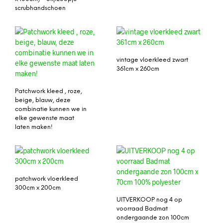
scrubhandschoen
vintage vloerkleed zwart
361cm x 260cm
Patchwork kleed , roze,
beige, blauw, deze
combinatie kunnen we in
elke gewenste maat
laten maken!
patchwork vloerkleed
300cm x 200cm
UITVERKOOP nog 4 op
voorraad Badmat
ondergaande zon 100cm