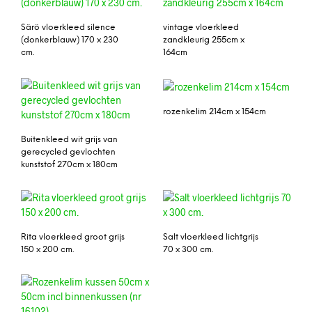
Särö vloerkleed silence
vintage vloerkleed
(donkerblauw) 170 x 230
zandkleurig 255cm x
cm.
164cm
rozenkelim 214cm x 154cm
Buitenkleed wit grijs van
gerecycled gevlochten
kunststof 270cm x 180cm
Rita vloerkleed groot grijs
Salt vloerkleed lichtgrijs
150 x 200 cm.
70 x 300 cm.