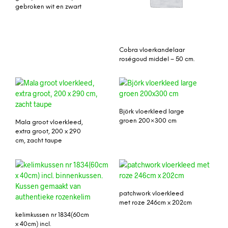
gebroken wit en zwart
Cobra vloerkandelaar
roségoud middel – 50 cm.
Björk vloerkleed large
groen 200×300 cm
Mala groot vloerkleed,
extra groot, 200 x 290
cm, zacht taupe
patchwork vloerkleed
met roze 246cm x 202cm
kelimkussen nr 1834(60cm
x 40cm) incl.