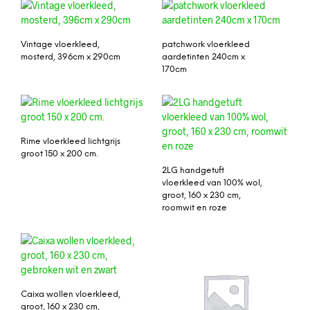
Vintage vloerkleed,
patchwork vloerkleed
mosterd, 396cm x 290cm
aardetinten 240cm x
170cm
Rime vloerkleed lichtgrijs
groot 150 x 200 cm.
2LG handgetuft
vloerkleed van 100% wol,
groot, 160 x 230 cm,
roomwit en roze
Caixa wollen vloerkleed,
groot, 160 x 230 cm,