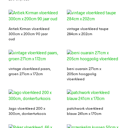
Antiek Kirman vloerkleed
vintage vloerkleed taupe
300cm x 200cm 90 jaar
284cm x 202cm
oud
vintage vloerkleed paars,
beni ouarain 271cm x
groen 271cm x 172cm
205cm hoogpolig
vloerkleed
Jago vloerkleed 200 x
patchwork vloerkleed
300cm, donkerturkoois
blauw 241cm x 170cm