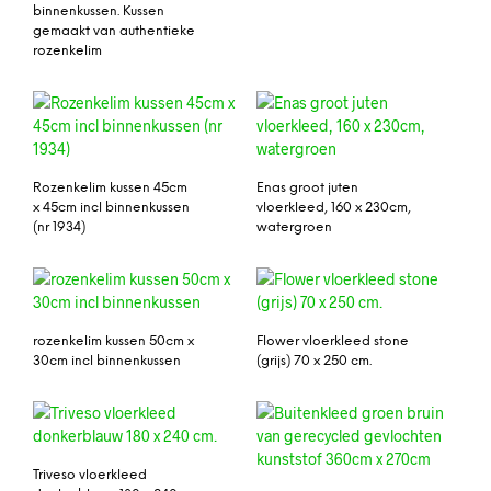
binnenkussen. Kussen
gemaakt van authentieke
rozenkelim
Rozenkelim kussen 45cm
Enas groot juten
x 45cm incl binnenkussen
vloerkleed, 160 x 230cm,
(nr 1934)
watergroen
rozenkelim kussen 50cm x
Flower vloerkleed stone
30cm incl binnenkussen
(grijs) 70 x 250 cm.
Triveso vloerkleed