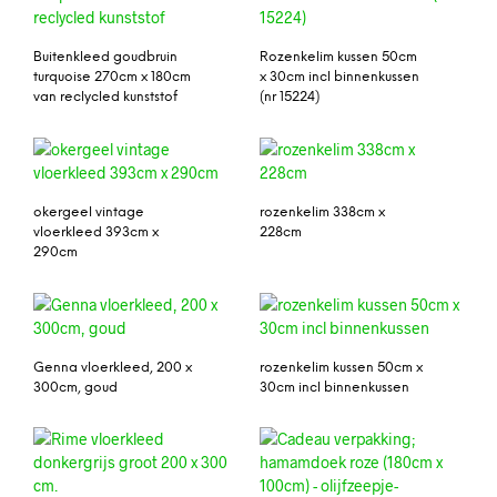
Buitenkleed goudbruin
Rozenkelim kussen 50cm
turquoise 270cm x 180cm
x 30cm incl binnenkussen
van reclycled kunststof
(nr 15224)
okergeel vintage
rozenkelim 338cm x
vloerkleed 393cm x
228cm
290cm
Genna vloerkleed, 200 x
rozenkelim kussen 50cm x
300cm, goud
30cm incl binnenkussen