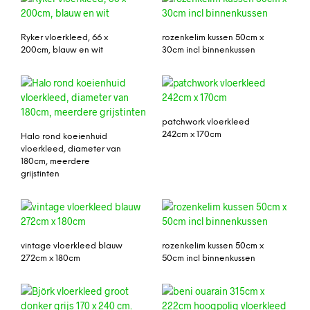
Ryker vloerkleed, 66 x
rozenkelim kussen 50cm x
200cm, blauw en wit
30cm incl binnenkussen
patchwork vloerkleed
242cm x 170cm
Halo rond koeienhuid
vloerkleed, diameter van
180cm, meerdere
grijstinten
vintage vloerkleed blauw
rozenkelim kussen 50cm x
272cm x 180cm
50cm incl binnenkussen