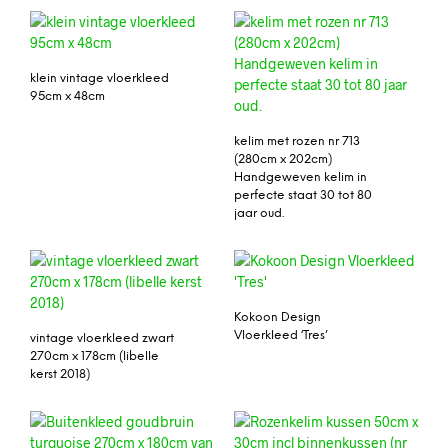
klein vintage vloerkleed
95cm x 48cm
kelim met rozen nr 713
(280cm x 202cm)
Handgeweven kelim in
perfecte staat 30 tot 80
jaar oud.
Kokoon Design
Vloerkleed ‘Tres’
vintage vloerkleed zwart
270cm x 178cm (libelle
kerst 2018)