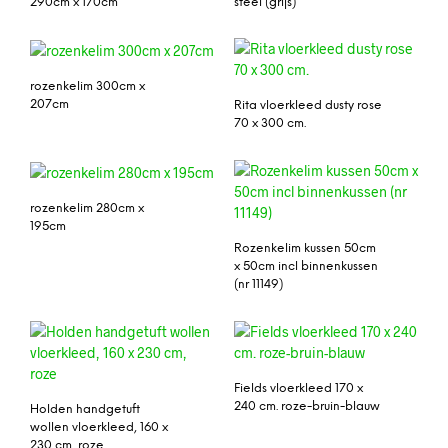
290cm x 170cm
steel (grijs)
rozenkelim 300cm x
207cm
Rita vloerkleed dusty rose
70 x 300 cm.
rozenkelim 280cm x
195cm
Rozenkelim kussen 50cm
x 50cm incl binnenkussen
(nr 11149)
Fields vloerkleed 170 x
240 cm. roze-bruin-blauw
Holden handgetuft
wollen vloerkleed, 160 x
230 cm, roze