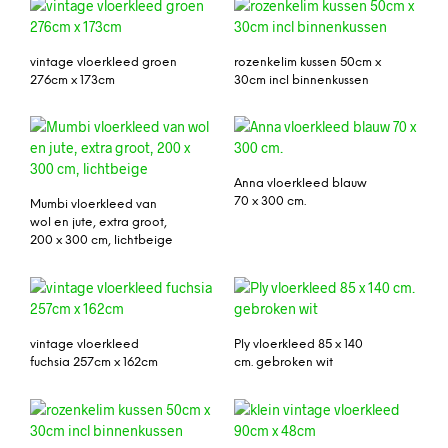
vintage vloerkleed groen
rozenkelim kussen 50cm x
276cm x 173cm
30cm incl binnenkussen
Anna vloerkleed blauw
70 x 300 cm.
Mumbi vloerkleed van
wol en jute, extra groot,
200 x 300 cm, lichtbeige
vintage vloerkleed
Ply vloerkleed 85 x 140
fuchsia 257cm x 162cm
cm. gebroken wit