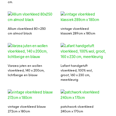
cm.
Allium vloerkleed 80×250
vintage vloerkleed
cm almost black
klassiek 289cm x 180cm
Varzea juten en wollen
Lafant handgetuft
vloerkleed, 140 x 200cm,
vloerkleed, 100% wol,
lichtbeige en blauw
groot, 160 x 230 cm,
meerkleurig
vintage vloerkleed blauw
patchwork vloerkleed
272cm x 180cm
240cm x 170cm