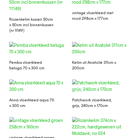
vintage vloerkleed met
rood 298cm x 177cm
Rozenkelim kussen 50cm
x 50cm incl binnenkussen
(nr 11149)
Pemba vloerkleed
Kelim uit Anatolië 311cm x
beluga 70 x 300 cm.
200cm
Anna vloerkleed aqua 70
Patchwork vloerkleed,
x 300 cm.
grijs, 240cm x 170cm
vintage vloerkleed groen