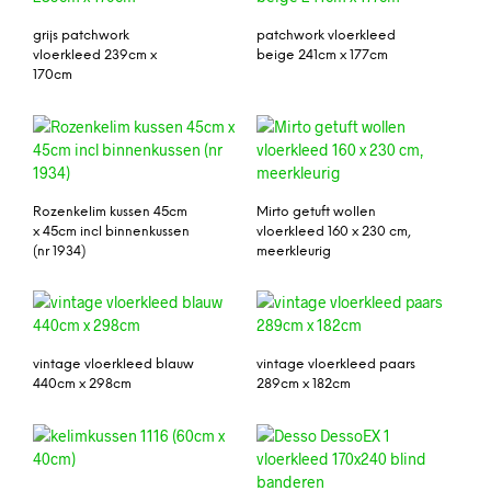
grijs patchwork
patchwork vloerkleed
vloerkleed 239cm x
beige 241cm x 177cm
170cm
Rozenkelim kussen 45cm
Mirto getuft wollen
x 45cm incl binnenkussen
vloerkleed 160 x 230 cm,
(nr 1934)
meerkleurig
vintage vloerkleed blauw
vintage vloerkleed paars
440cm x 298cm
289cm x 182cm