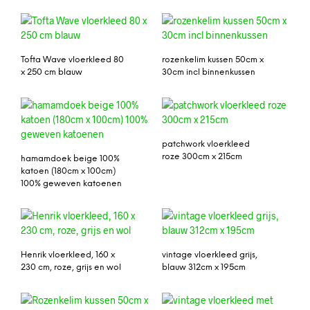
Tofta Wave vloerkleed 80
rozenkelim kussen 50cm x
x 250 cm blauw
30cm incl binnenkussen
patchwork vloerkleed
roze 300cm x 215cm
hamamdoek beige 100%
katoen (180cm x 100cm)
100% geweven katoenen
Henrik vloerkleed, 160 x
vintage vloerkleed grijs,
230 cm, roze, grijs en wol
blauw 312cm x 195cm