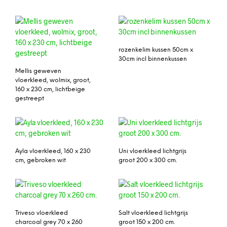
rozenkelim kussen 50cm x
30cm incl binnenkussen
Mellis geweven
vloerkleed, wolmix, groot,
160 x 230 cm, lichtbeige
gestreept
Ayla vloerkleed, 160 x 230
Uni vloerkleed lichtgrijs
cm, gebroken wit
groot 200 x 300 cm.
Triveso vloerkleed
Salt vloerkleed lichtgrijs
charcoal grey 70 x 260
groot 150 x 200 cm.