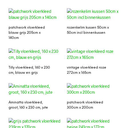
patchwork vloerkleed
rozenkelim kussen 50cm x
blauw grijs 205cm x
50cm incl binnenkussen
140cm
Tilly vloerkleed, 160 x 230
vintage vloerkleed roze
cm, blauw en grijs
272cm x 165cm
Aminatta vloerkleed,
patchwork vloerkleed
groot, 160 x 230 cm, jute
300cm x 200cm