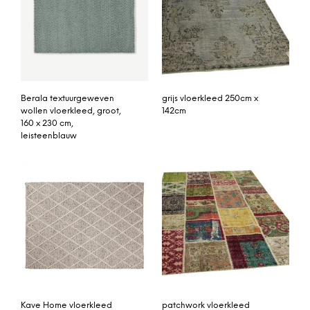
Berala textuurgeweven
grijs vloerkleed 250cm x
wollen vloerkleed, groot,
142cm
160 x 230 cm,
leisteenblauw
Kave Home vloerkleed
patchwork vloerkleed