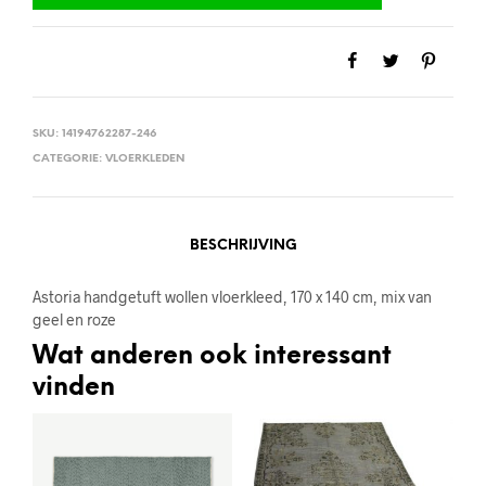
SKU:
14194762287-246
CATEGORIE:
VLOERKLEDEN
BESCHRIJVING
Astoria handgetuft wollen vloerkleed, 170 x 140 cm, mix van
geel en roze
Wat anderen ook interessant
vinden