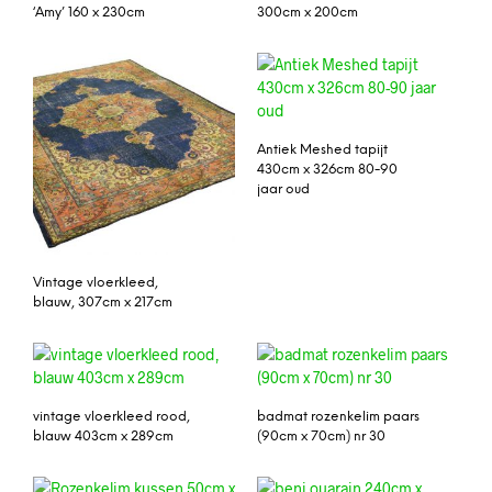
‘Amy’ 160 x 230cm
300cm x 200cm
Antiek Meshed tapijt
430cm x 326cm 80-90
jaar oud
Vintage vloerkleed,
blauw, 307cm x 217cm
vintage vloerkleed rood,
badmat rozenkelim paars
blauw 403cm x 289cm
(90cm x 70cm) nr 30