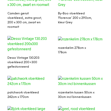
Camden geruit
By-Boo vloerkleed
vloerkleed,, extra groot,
‘Florence’ 200 x 290cm,
200 x 300 cm, zwart en
kleur Grey
roomwit
rozenkelim 278cm x
178cm
Desso Vintage 130.203
vloerkleed 200×300
gefestonneerd
patchwork vloerkleed
rozenkelim kussen 50cm x
242cm x 170cm
30cm incl binnenkussen