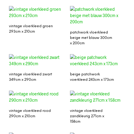
vintage vloerkleed groen
293cm x 210cm
patchwork vloerkleed
beige met blauw 300cm
x 200cm
vintage vloerkleed zwart
beige patchwork
349cm x 290cm
voerkleed 243cm x 173cm
vintage vloerkleed rood
vintage vloerkleed
290cm x 210cm
zandkleurig 271cm x
158cm