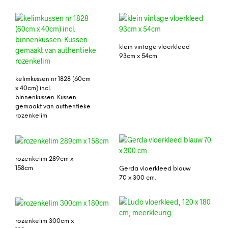
klein vintage vloerkleed
93cm x 54cm
kelimkussen nr 1828 (60cm
x 40cm) incl.
binnenkussen. Kussen
gemaakt van authentieke
rozenkelim
rozenkelim 289cm x
158cm
Gerda vloerkleed blauw
70 x 300 cm.
rozenkelim 300cm x