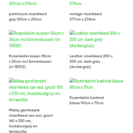
patchwork vloerkleed
vintage vloerkleed
grijs 301cm x 210cm
377cm x 274cm
Rozenkelim kussen 50cm
Leather vloerkleed 200 x
x 30cm incl binnenkussen
300 cm. dark grey
(nr 15092)
(donkergrijs)
Rozenkelim badmat
blauw 90cm x 70cm
Malay gestreepte
vloerkleed van wol, groot
160 x 230 cm,
houtskoolgrijs en
terracotta.