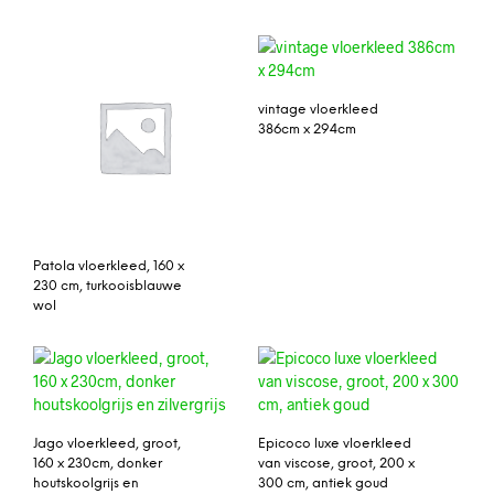
vintage vloerkleed
386cm x 294cm
Patola vloerkleed, 160 x
230 cm, turkooisblauwe
wol
Jago vloerkleed, groot,
Epicoco luxe vloerkleed
160 x 230cm, donker
van viscose, groot, 200 x
houtskoolgrijs en
300 cm, antiek goud