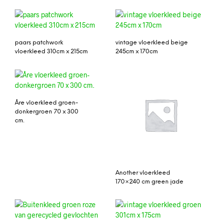
paars patchwork
vintage vloerkleed beige
vloerkleed 310cm x 215cm
245cm x 170cm
Åre vloerkleed groen-
donkergroen 70 x 300
cm.
Another vloerkleed
170×240 cm green jade