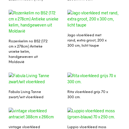
Jago vloerkleed met
rand, extra groot, 200 x
Rozenkelim no B52 (172
300 cm, licht taupe
cm x 278cm) Antieke
unieke kelim,
handgeweven uit
Moldavië
Fabula Living Tanne
Rita vloerkleed grijs 70 x
zwart/wit vloerkleed
300 cm.
vintage vloerkleed
Luppio vloerkleed moss