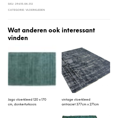
SKU:
29615-04-312
CATEGORIE:
VLOERKLEDEN
Wat anderen ook interessant
vinden
Jago vloerkleed 120 x 170
vintage vloerkleed
cm, donkerturkoois
antraciet 377cm x 271cm