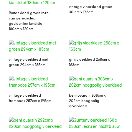
vintage vloerkleed groen
301cm x 175cm
Buitenkleed groen roze
van gerecycled
gevlochten kunststof
180cm x 120cm
vintage vloerkleed met
grijs vloerkleed 268cm x
groen 294cm x 185cm
163cm
vintage vloerkleed
beni ouarain 308cm x
framboos 257cm x 195cm
202cm hoogpolig
vloerkleed