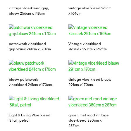
vintage vloerkleed grijs,
vintage vloerkleed 261cm
blauw 256cm x 148cm
x 164cm
patchwork vloerkleed
Vintage vloerkleed
grijsblauw 241cm x 170cm
klassiek 291cm x 169cm
blauw patchwork
vintage vloerkleed blauw
vloerkleed 241cm x 170cm
291cm x 170cm
Light & Living Vloerkleed
groen met rood vintage
‘Sital’, petrol
vloerkleed 380cm x
287cm