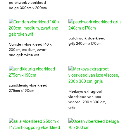
patchwork vloerkleed
beige 300cm x 200cm
patchwork vloerkleed
grijs 240cm x 170cm
Camden vloerkleed 140 x
200cm, medium, zwart
and gebroken wit
zandkleurig vloerkleed
275cm x 190cm
Merkoya extragroot
vloerkleed van luxe
viscose, 200 x 300 cm,
grijs