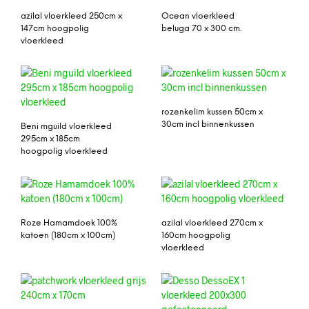
azilal vloerkleed 250cm x
Ocean vloerkleed
147cm hoogpolig
beluga 70 x 300 cm.
vloerkleed
rozenkelim kussen 50cm x
30cm incl binnenkussen
Beni mguild vloerkleed
295cm x 185cm
hoogpolig vloerkleed
Roze Hamamdoek 100%
azilal vloerkleed 270cm x
katoen (180cm x 100cm)
160cm hoogpolig
vloerkleed