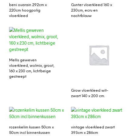
beni ouarain 292cm x
Gunter vloerkleed 160 x
220cm hoogpolig
230cm, ecru en
vloerkleed
nachtblauw
Mellis geweven
vloerkleed, wolmix, groot,
160 x 230 cm, lichtbeige
gestreept
Grow vloerkleed wit-
zwart 140 x 200 cm.
rozenkelim kussen 50cm x
vintage vloerkleed zwart
50cm incl binnenkussen
393cm x 286cm