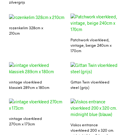
zilvergrijs
rozenkelim 328cm x
210cm
Patchwork vloerkleed,
vintage, beige 240cm x
170cm
vintage vloerkleed
Gittan Twin vloerkleed
klassiek 289cm x 180cm
steel (grijs)
vintage vloerkleed
270cm x 173cm
Viskos entrance
vloerkleed 200 x 320 cm.