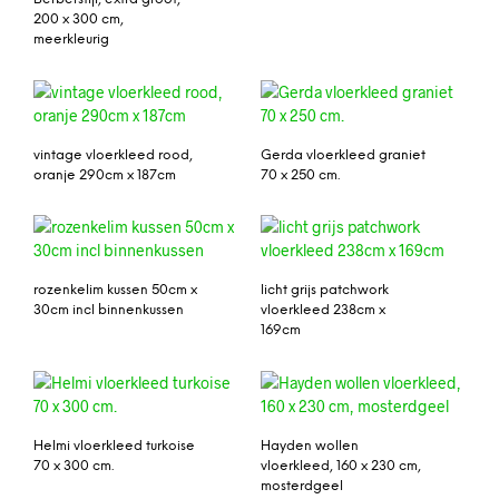
200 x 300 cm,
meerkleurig
vintage vloerkleed rood,
Gerda vloerkleed graniet
oranje 290cm x 187cm
70 x 250 cm.
rozenkelim kussen 50cm x
licht grijs patchwork
30cm incl binnenkussen
vloerkleed 238cm x
169cm
Helmi vloerkleed turkoise
Hayden wollen
70 x 300 cm.
vloerkleed, 160 x 230 cm,
mosterdgeel