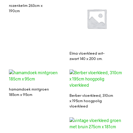
rozenkelim 263cm x
190cm
Elma vloerkleed wit-
zwart 140 x 200 cm.
hamamdoek mintgroen
185cm x 95cm
Berber vloerkleed, 310cm
x 195cm hoogpolig
vloerkleed