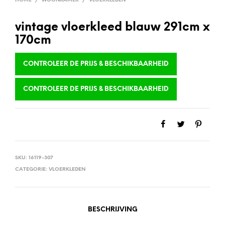
HOME
/
WOONKAMER
/
VLOERKLEDEN
vintage vloerkleed blauw 291cm x
170cm
CONTROLEER DE PRIJS & BESCHIKBAARHEID
CONTROLEER DE PRIJS & BESCHIKBAARHEID
SKU:
16119-307
CATEGORIE:
VLOERKLEDEN
BESCHRIJVING