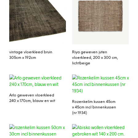
vintage vloerkleed bruin
Riya geweven juten
305cm x 192cm
vloerkleed, 200 x 300 cm,
lichtbeige
Arlo geweven vloerkleed
240 x 170cm, blauw en wit
Rozenkelim kussen 45cm
x 45cm incl binnenkussen
(nr 1934)