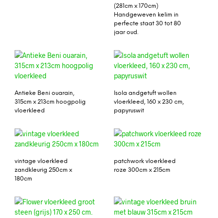
(281cm x 170cm)
Handgeweven kelim in
perfecte staat 30 tot 80
jaar oud.
Antieke Beni ouarain,
Isola andgetuft wollen
315cm x 213cm hoogpolig
vloerkleed, 160 x 230 cm,
vloerkleed
papyruswit
vintage vloerkleed
patchwork vloerkleed
zandkleurig 250cm x
roze 300cm x 215cm
180cm