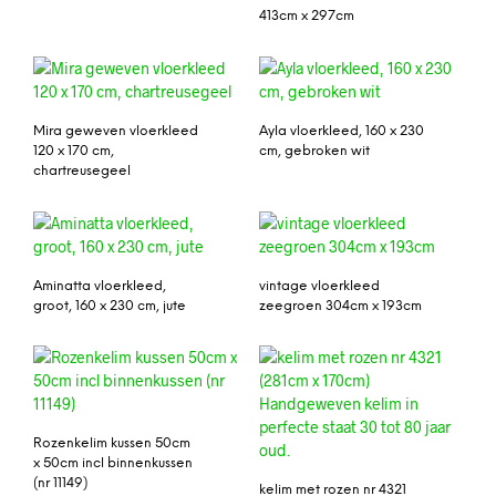
413cm x 297cm
Mira geweven vloerkleed
Ayla vloerkleed, 160 x 230
120 x 170 cm,
cm, gebroken wit
chartreusegeel
Aminatta vloerkleed,
vintage vloerkleed
groot, 160 x 230 cm, jute
zeegroen 304cm x 193cm
Rozenkelim kussen 50cm
x 50cm incl binnenkussen
(nr 11149)
kelim met rozen nr 4321