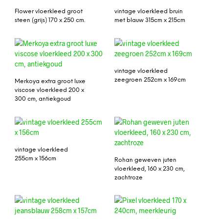
Flower vloerkleed groot
vintage vloerkleed bruin
steen (grijs) 170 x 250 cm.
met blauw 315cm x 215cm
vintage vloerkleed
zeegroen 252cm x 169cm
Merkoya extra groot luxe
viscose vloerkleed 200 x
300 cm, antiekgoud
vintage vloerkleed
255cm x 156cm
Rohan geweven juten
vloerkleed, 160 x 230 cm,
zachtroze