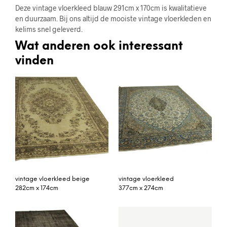
Deze vintage vloerkleed blauw 291cm x 170cm is kwalitatieve
en duurzaam. Bij ons altijd de mooiste vintage vloerkleden en
kelims snel geleverd.
Wat anderen ook interessant
vinden
vintage vloerkleed beige
vintage vloerkleed
282cm x 174cm
377cm x 274cm