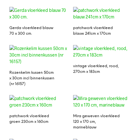
Gerda vloerkleed blauw
patchwork vloerkleed
70 x 300 cm.
blauw 241cm x 170cm
vintage vloerkleed, rood,
270cm x 183cm
Rozenkelim kussen 50cm
x 30cm incl binnenkussen
(nr 16157)
patchwork vloerkleed
Mira geweven vloerkleed
groen 230cm x 160cm
120 x 170 cm,
marineblauw