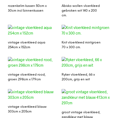
rozenkelim kussen 50cm x
Abisko wollen vloerkleed
30cm incl binnenkussen
gebroken wit 140 x 200
cm.
vintage vloerkleed aqua
Knit vloerkleed mintgroen
254cm x 152cm
70 x 300 cm.
vintage vloerkleed rood,
Ryker vloerkleed, 66 x
groen 298cm x 179cm
200cm, grijs en wit
vintage vloerkleed blauw
303cm x 205cm
groot vintage vloerkleed,
zandkleur met blauw