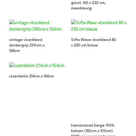
groot, 160 x 230 cm,
meerkleurig
vintage vloerkleed
Tofta Wave vloerkleed 80
donkergrijs 290cm x
x 250 cm blauw
168cm
rozenkelim 214cm x 154cm
hamamdoek beige 100%
katoen (180cm x 100cm)
100% geweven katoenen
vintage vloerkleed beige