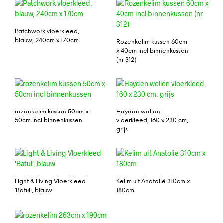
Patchwork vloerkleed,
blauw, 240cm x 170cm
Rozenkelim kussen 60cm
x 40cm incl binnenkussen
(nr 312)
rozenkelim kussen 50cm x
Hayden wollen
50cm incl binnenkussen
vloerkleed, 160 x 230 cm,
grijs
Light & Living Vloerkleed
Kelim uit Anatolië 310cm x
‘Batul’, blauw
180cm