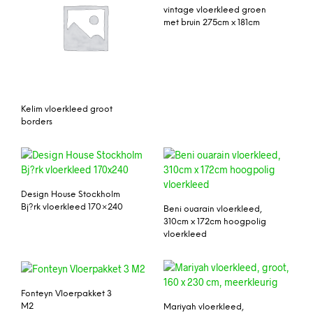
vintage vloerkleed groen
met bruin 275cm x 181cm
Kelim vloerkleed groot
borders
Design House Stockholm
Bj?rk vloerkleed 170×240
Beni ouarain vloerkleed,
310cm x 172cm hoogpolig
vloerkleed
Fonteyn Vloerpakket 3
M2
Mariyah vloerkleed,