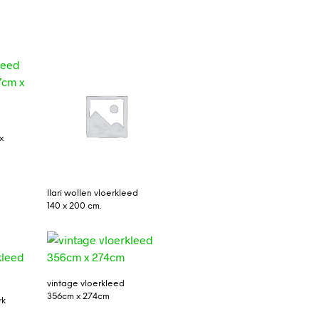
x
Ilari wollen vloerkleed
140 x 200 cm.
vintage vloerkleed
356cm x 274cm
rk