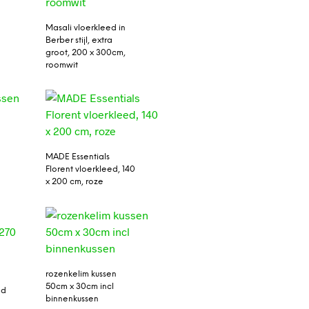
Masali vloerkleed in
Berber stijl, extra
groot, 200 x 300cm,
roomwit
MADE Essentials
Florent vloerkleed, 140
x 200 cm, roze
rozenkelim kussen
50cm x 30cm incl
ed
binnenkussen