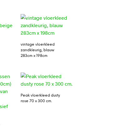
vintage vloerkleed
zandkleurig, blauw
283cm x 198cm
Peak vloerkleed dusty
rose 70 x 300 cm.
r