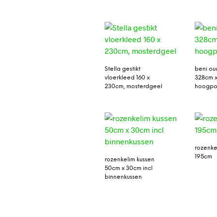
Stella gestikt
beni ou
vloerkleed 160 x
328cm 
230cm, mosterdgeel
hoogpol
rozenke
195cm
rozenkelim kussen
50cm x 30cm incl
binnenkussen