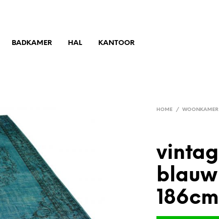
BADKAMER
HAL
KANTOOR
HOME
/
WOONKAMER
vintag
blauw
186c