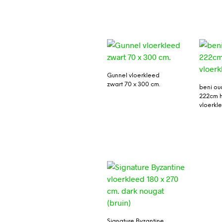
Gunnel vloerkleed
zwart 70 x 300 cm.
beni ou
222cm 
vloerkl
Signature Byzantine