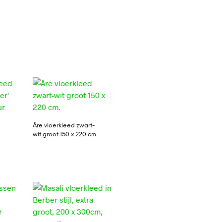
r
Åre vloerkleed zwart-
wit groot 150 x 220 cm.