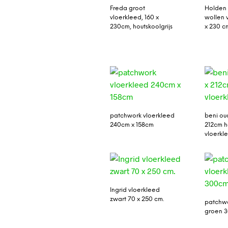
Freda groot
Holden 
vloerkleed, 160 x
wollen 
230cm, houtskoolgrijs
x 230 c
patchwork vloerkleed
beni ou
240cm x 158cm
212cm 
vloerkl
Ingrid vloerkleed
zwart 70 x 250 cm.
patchwo
groen 