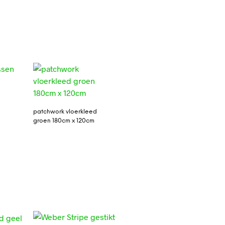
patchwork vloerkleed
groen 180cm x 120cm