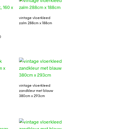
vintage vloerkleed
zalm 288cm x 188cm
0
vintage vloerkleed
zandkleur met blauw
380cm x 293cm