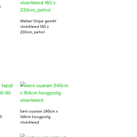
l
Weber Stripe gestikt
vloerkleed 160 x
230cm, petrol
beni ouarain 245cm x
90
164cm hoogpolig
vloerkleed