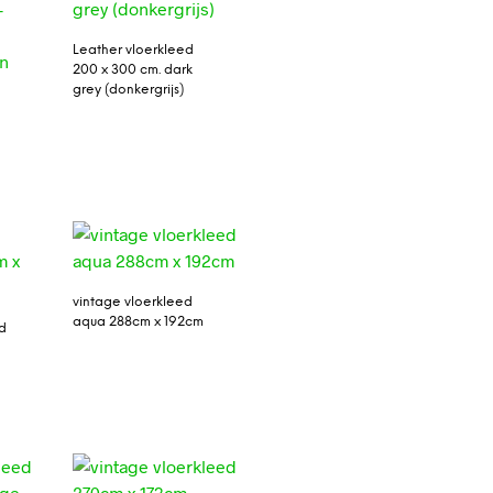
Leather vloerkleed
200 x 300 cm. dark
grey (donkergrijs)
vintage vloerkleed
aqua 288cm x 192cm
d