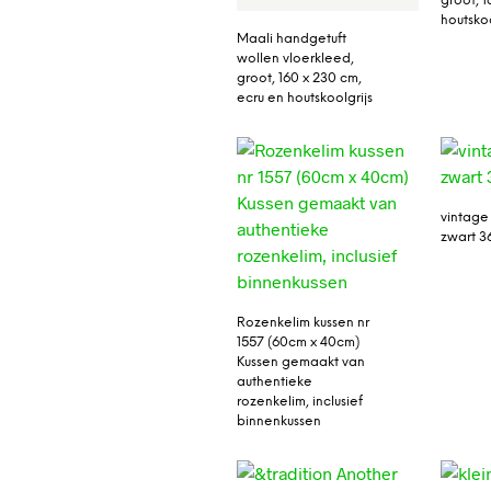
groot, 1
houtskoo
Maali handgetuft
wollen vloerkleed,
groot, 160 x 230 cm,
ecru en houtskoolgrijs
vintage
zwart 3
Rozenkelim kussen nr
1557 (60cm x 40cm)
Kussen gemaakt van
authentieke
rozenkelim, inclusief
binnenkussen