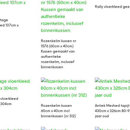
Rally vloerkleed gee
ntage
eed 107cm x
Rozenkelim kussen nr
1576 (60cm x 40cm)
Kussen gemaakt van
authentieke
rozenkelim, inclusief
binnenkussen
 vloerkleed
x 304cm
Rozenkelim kussen
Antiek Meshed tapijt
60cm x 40cm incl
430cm x 326cm 80-
binnenkussen (nr 312)
jaar oud