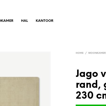
DKAMER
HAL
KANTOOR
HOME
/
WOONKAMER
Jago 
rand, 
230 cm