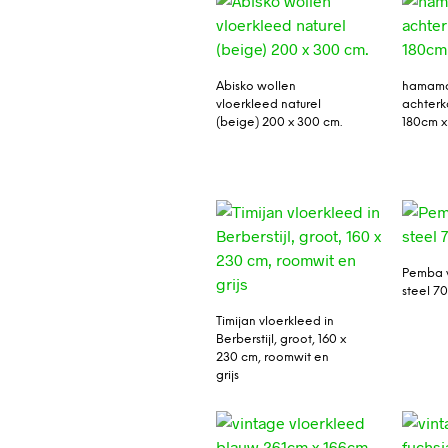
Abisko wollen
hamamd
vloerkleed naturel
achterk
(beige) 200 x 300 cm.
180cm x
Pemba 
steel 70
Timijan vloerkleed in
Berberstijl, groot, 160 x
230 cm, roomwit en
grijs