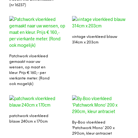
(nr 16237)
vintage vloerkleed blauw
314cm x 203cm
Patchwork vloerkleed
gemaakt naar uw
wensen, op maat en
kleur. Prijs € 160,- per
vierkante meter. (Rond
ook mogelijk)
patchwork vloerkleed
blauw 240cm x 170cm
By-Boo vloerkleed
‘Patchwork Mono’ 200 x
290cm, kleur antraciet