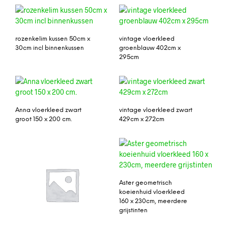
rozenkelim kussen 50cm x
vintage vloerkleed
30cm incl binnenkussen
groenblauw 402cm x
295cm
Anna vloerkleed zwart
vintage vloerkleed zwart
groot 150 x 200 cm.
429cm x 272cm
Aster geometrisch
koeienhuid vloerkleed
160 x 230cm, meerdere
grijstinten