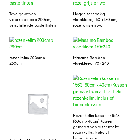
Teva geweven
Hagen zeshoekig
vloerkleed 66 x 200cm,
vloerkleed, 150 x 180 cm,
verschillende pasteltinten
roze, grijs en wol
rozenkelim 203cm x
Massimo Bamboo
260cm
vloerkleed 170×240
Rozenkelim kussen nr 1563
(60cm x 40cm) Kussen
gemaakt van authentieke
rozenkelim, inclusief
binnenkussen