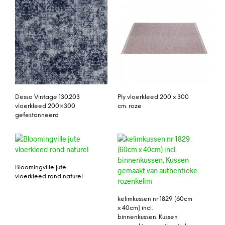
Desso Vintage 130.203
Ply vloerkleed 200 x 300
vloerkleed 200×300
cm. roze
gefestonneerd
Bloomingville jute
vloerkleed rond naturel
kelimkussen nr 1829 (60cm
x 40cm) incl.
binnenkussen. Kussen