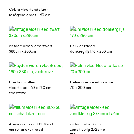
Cobra vloerkandelaar
roségoud groot – 60 cm.
vintage vloerkleed zwart
Uni vloerkleed
380cm x 280cm
donkergrijs 170 x 250 cm.
Hayden wollen
Helmi vloerkleed turkoise
vloerkleed, 160 x 230 cm,
70 x 300 cm.
zachtroze
Allium vloerkleed 80×250
vintage vloerkleed
cm scharlaken rood
zandkleurig 272cm x