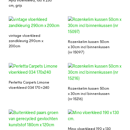
Ayla vloerkleed, 160 x 230
cm, grijs
vintage vloerkleed
zandkleurig 290cm x
Rozenkelim kussen 50cm
200cm
x 30cm incl binnenkussen
(nr 15097)
Perletta Carpets Limone
vloerkleed 034 170×240
Rozenkelim kussen 50cm
x 30cm incl binnenkussen
(nr 15216)
Mino vloerkleed 190 x 130