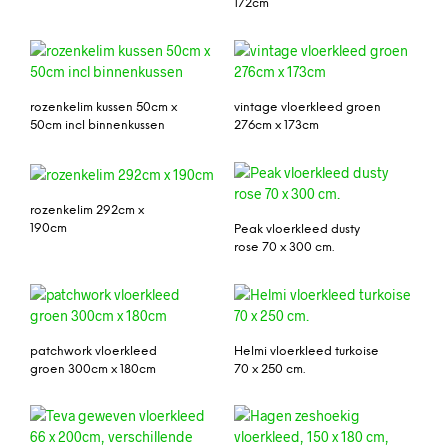
172cm
rozenkelim kussen 50cm x
vintage vloerkleed groen
50cm incl binnenkussen
276cm x 173cm
rozenkelim 292cm x
190cm
Peak vloerkleed dusty
rose 70 x 300 cm.
patchwork vloerkleed
Helmi vloerkleed turkoise
groen 300cm x 180cm
70 x 250 cm.