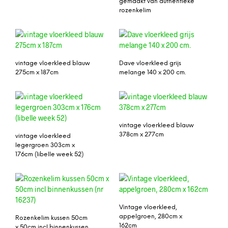
gemaakt van authentieke
rozenkelim
vintage vloerkleed blauw
Dave vloerkleed grijs
275cm x 187cm
melange 140 x 200 cm.
vintage vloerkleed blauw
378cm x 277cm
vintage vloerkleed
legergroen 303cm x
176cm (libelle week 52)
Vintage vloerkleed,
appelgroen, 280cm x
Rozenkelim kussen 50cm
162cm
x 50cm incl binnenkussen