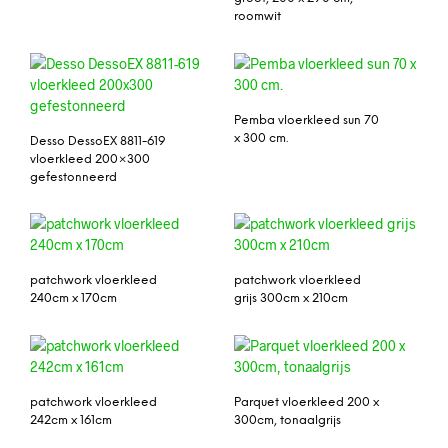
roomwit
Pemba vloerkleed sun 70
x 300 cm.
Desso DessoEX 8811-619
vloerkleed 200×300
gefestonneerd
patchwork vloerkleed
patchwork vloerkleed
240cm x 170cm
grijs 300cm x 210cm
patchwork vloerkleed
Parquet vloerkleed 200 x
242cm x 161cm
300cm, tonaalgrijs