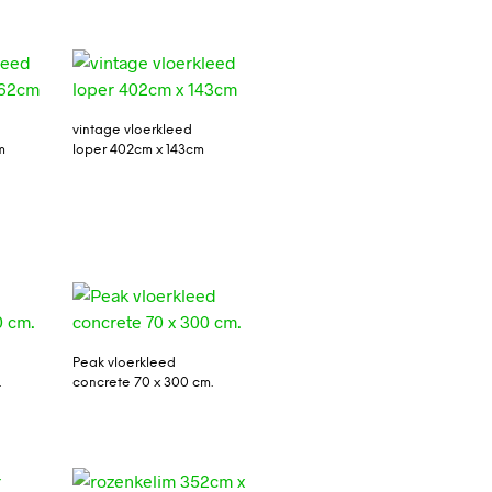
vintage vloerkleed
m
loper 402cm x 143cm
Peak vloerkleed
.
concrete 70 x 300 cm.