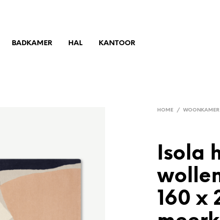
BADKAMER
HAL
KANTOOR
HOME
/
WOONKAMER
Isola 
wollen
160 x 