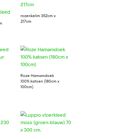
rozenkelim 352cm x
217cm
cm
Roze Hamamdoek
100% katoen (180cm x
100cm)