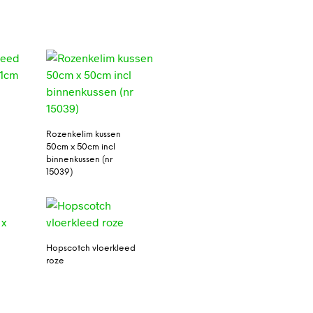
Rozenkelim kussen
50cm x 50cm incl
binnenkussen (nr
15039)
Hopscotch vloerkleed
roze