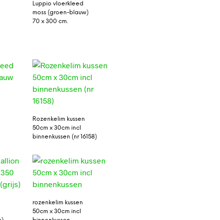
Luppio vloerkleed
0
moss (groen-blauw)
70 x 300 cm.
Rozenkelim kussen
50cm x 30cm incl
binnenkussen (nr 16158)
rozenkelim kussen
0
50cm x 30cm incl