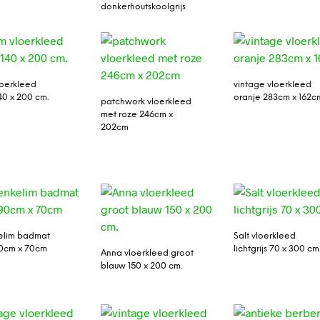
donkerhoutskoolgrijs
oerkleed
vintage vloerkleed
40 x 200 cm.
oranje 283cm x 162c
patchwork vloerkleed
met roze 246cm x
202cm
elim badmat
Salt vloerkleed
90cm x 70cm
lichtgrijs 70 x 300 cm
Anna vloerkleed groot
blauw 150 x 200 cm.