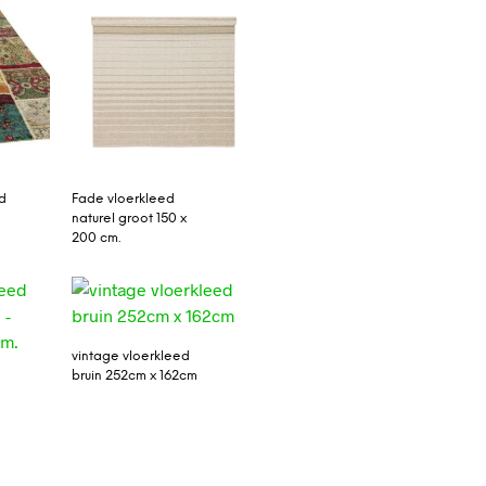
d
Fade vloerkleed
naturel groot 150 x
200 cm.
vintage vloerkleed
bruin 252cm x 162cm