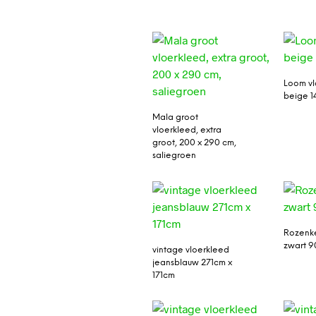
Loom vl
beige 1
Mala groot
vloerkleed, extra
groot, 200 x 290 cm,
saliegroen
Rozenk
zwart 
vintage vloerkleed
jeansblauw 271cm x
171cm