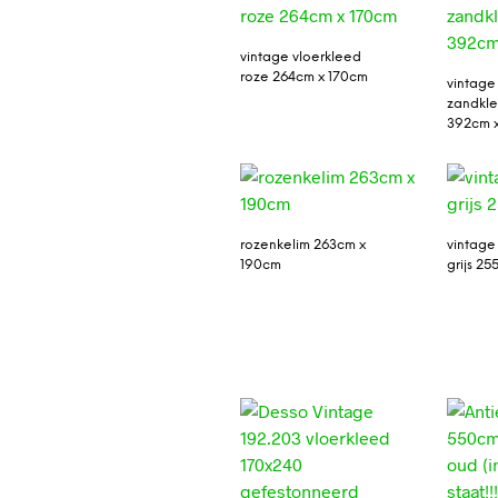
vintage vloerkleed
roze 264cm x 170cm
vintage
zandkle
392cm 
rozenkelim 263cm x
vintage
190cm
grijs 2