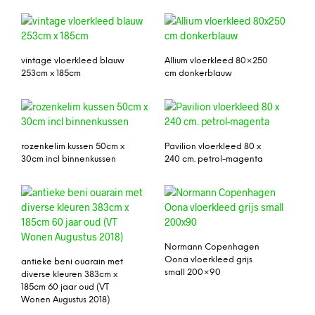
vintage vloerkleed blauw
Allium vloerkleed 80×250
253cm x 185cm
cm donkerblauw
rozenkelim kussen 50cm x
Pavilion vloerkleed 80 x
30cm incl binnenkussen
240 cm. petrol-magenta
Normann Copenhagen
Oona vloerkleed grijs
antieke beni ouarain met
small 200×90
diverse kleuren 383cm x
185cm 60 jaar oud (VT
Wonen Augustus 2018)