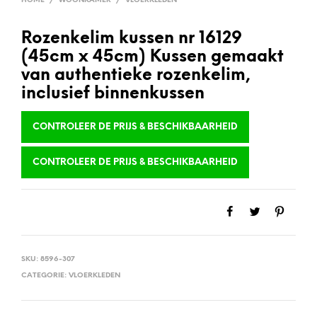
HOME
/
WOONKAMER
/
VLOERKLEDEN
Rozenkelim kussen nr 16129
(45cm x 45cm) Kussen gemaakt
van authentieke rozenkelim,
inclusief binnenkussen
CONTROLEER DE PRIJS & BESCHIKBAARHEID
CONTROLEER DE PRIJS & BESCHIKBAARHEID
SKU:
8596-307
CATEGORIE:
VLOERKLEDEN