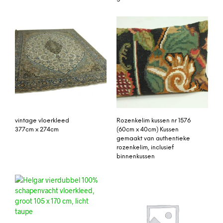
vintage vloerkleed
Rozenkelim kussen nr 1576
377cm x 274cm
(60cm x 40cm) Kussen
gemaakt van authentieke
rozenkelim, inclusief
binnenkussen