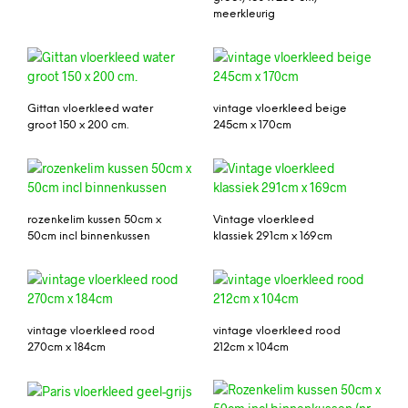
meerkleurig
Gittan vloerkleed water
vintage vloerkleed beige
groot 150 x 200 cm.
245cm x 170cm
rozenkelim kussen 50cm x
Vintage vloerkleed
50cm incl binnenkussen
klassiek 291cm x 169cm
vintage vloerkleed rood
vintage vloerkleed rood
270cm x 184cm
212cm x 104cm