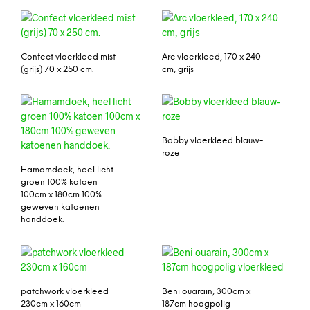
Confect vloerkleed mist
Arc vloerkleed, 170 x 240
(grijs) 70 x 250 cm.
cm, grijs
Bobby vloerkleed blauw-
roze
Hamamdoek, heel licht
groen 100% katoen
100cm x 180cm 100%
geweven katoenen
handdoek.
patchwork vloerkleed
Beni ouarain, 300cm x
230cm x 160cm
187cm hoogpolig