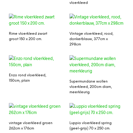
vloerkleed
Rime vloerkleed zwart
Vintage vloerkleed, rood,
groot 150 x 200 cm.
donkerblauw, 377cm x
298cm
Enzo rond vloerkleed,
150cm, plain
Supermundane wollen
vloerkleed, 200cm diam,
meerkleurig
vintage vloerkleed groen
Luppio vloerkleed spring
262cm x 176cm
(geel-grijs) 70 x 250 cm.