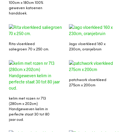
100cm x 180cm 100%
geweven katoenen
handdoek.
Rita vloerkleed
Jago vloerkleed 160 x
saliegroen 70 x 250 cm.
230cm, oranjebruin
patchwork vloerkleed
275cm x 200cm
kelim met rozen nr 713
(280cm x 202cm)
Handgeweven kelim in
perfecte staat 30 tot 80
jaar oud.