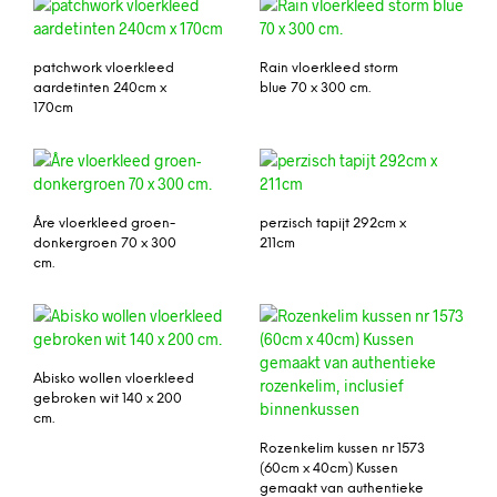
patchwork vloerkleed
Rain vloerkleed storm
aardetinten 240cm x
blue 70 x 300 cm.
170cm
Åre vloerkleed groen-
perzisch tapijt 292cm x
donkergroen 70 x 300
211cm
cm.
Abisko wollen vloerkleed
gebroken wit 140 x 200
cm.
Rozenkelim kussen nr 1573
(60cm x 40cm) Kussen
gemaakt van authentieke