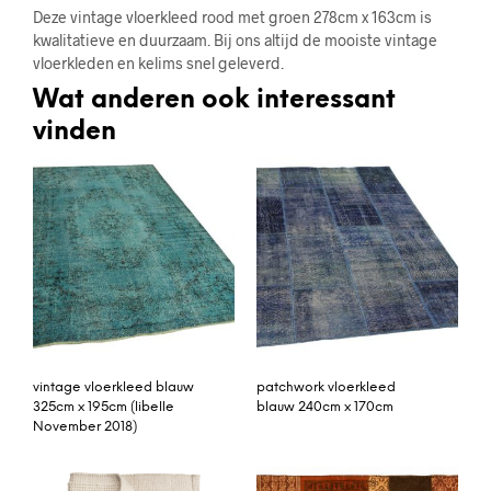
Deze vintage vloerkleed rood met groen 278cm x 163cm is
kwalitatieve en duurzaam. Bij ons altijd de mooiste vintage
vloerkleden en kelims snel geleverd.
Wat anderen ook interessant
vinden
vintage vloerkleed blauw
patchwork vloerkleed
325cm x 195cm (libelle
blauw 240cm x 170cm
November 2018)