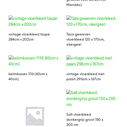
Marokko)
vintage vloerkleed taupe
Taza geweven
284cm x 202cm
vloerkleed 120 x 170cm,
okergeel
kelimkussen 1116 (60cm x
vintage vloerkleed met
40cm)
paars 296cm x 167cm
Salt vloerkleed
donkergrijs groot 150 x
200 cm