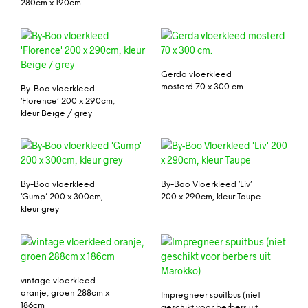
280cm x 190cm
Gerda vloerkleed
mosterd 70 x 300 cm.
By-Boo vloerkleed
‘Florence’ 200 x 290cm,
kleur Beige / grey
By-Boo vloerkleed
By-Boo Vloerkleed ‘Liv’
‘Gump’ 200 x 300cm,
200 x 290cm, kleur Taupe
kleur grey
vintage vloerkleed
oranje, groen 288cm x
Impregneer spuitbus (niet
186cm
geschikt voor berbers uit