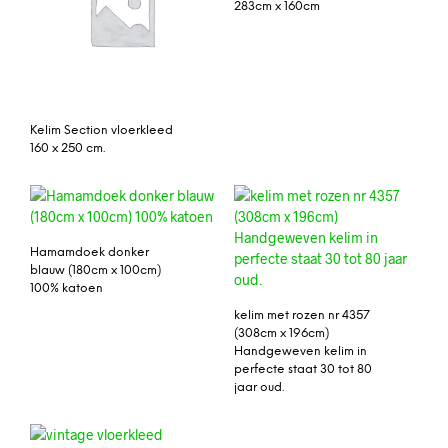
283cm x 160cm
Kelim Section vloerkleed
160 x 250 cm.
Hamamdoek donker
blauw (180cm x 100cm)
100% katoen
kelim met rozen nr 4357
(308cm x 196cm)
Handgeweven kelim in
perfecte staat 30 tot 80
jaar oud.