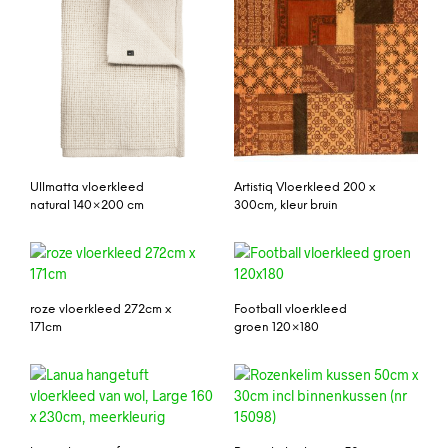
Ullmatta vloerkleed
Artistiq Vloerkleed 200 x
natural 140×200 cm
300cm, kleur bruin
roze vloerkleed 272cm x
Football vloerkleed
171cm
groen 120×180