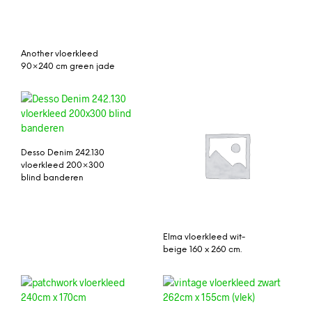
Another vloerkleed
90×240 cm green jade
Desso Denim 242.130
vloerkleed 200×300
blind banderen
Elma vloerkleed wit-
beige 160 x 260 cm.