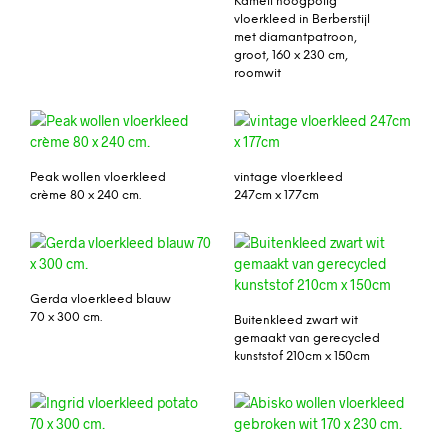
Kameli hoogpolig
vloerkleed in Berberstijl
met diamantpatroon,
groot, 160 x 230 cm,
roomwit
Peak wollen vloerkleed
vintage vloerkleed
crème 80 x 240 cm.
247cm x 177cm
Gerda vloerkleed blauw
70 x 300 cm.
Buitenkleed zwart wit
gemaakt van gerecycled
kunststof 210cm x 150cm