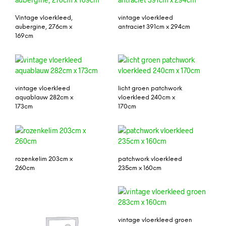
Vintage vloerkleed,
vintage vloerkleed
aubergine, 276cm x
antraciet 391cm x 294cm
169cm
vintage vloerkleed
licht groen patchwork
aquablauw 282cm x
vloerkleed 240cm x
173cm
170cm
rozenkelim 203cm x
patchwork vloerkleed
260cm
235cm x 160cm
vintage vloerkleed groen