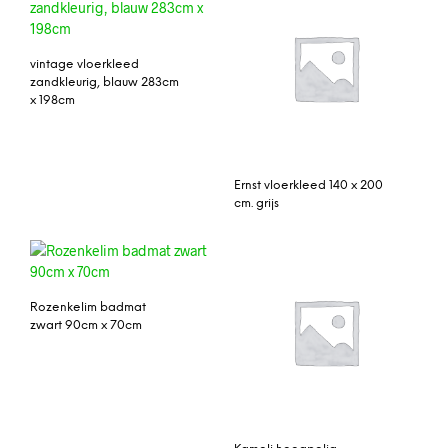
vintage vloerkleed
zandkleurig, blauw 283cm
x 198cm
Ernst vloerkleed 140 x 200
cm. grijs
Rozenkelim badmat
zwart 90cm x 70cm