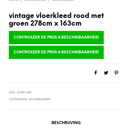
HOME
/
WOONKAMER
/
VLOERKLEDEN
vintage vloerkleed rood met
groen 278cm x 163cm
CONTROLEER DE PRIJS & BESCHIKBAARHEID
CONTROLEER DE PRIJS & BESCHIKBAARHEID
SKU:
16441-307
CATEGORIE:
VLOERKLEDEN
BESCHRIJVING