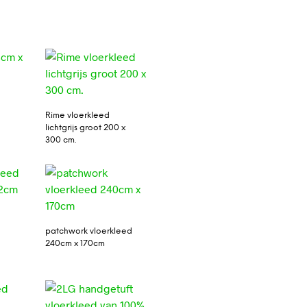
Rime vloerkleed
lichtgrijs groot 200 x
300 cm.
patchwork vloerkleed
240cm x 170cm