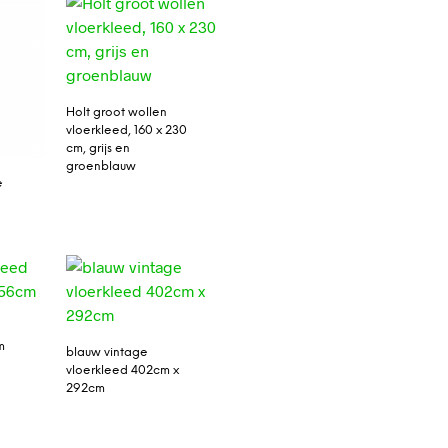
Holt groot wollen
vloerkleed, 160 x 230
cm, grijs en
groenblauw
e
m
blauw vintage
vloerkleed 402cm x
292cm