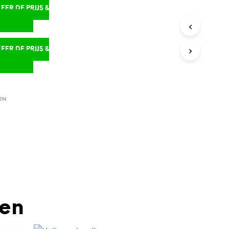
ER DE PRIJS &
D
ER DE PRIJS &
D
EN
den