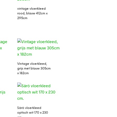
vintage vloerkleed
rood, blauw 412cm x
295cm
0
Vintage vloerkleed,
grijs met blauw 305cm
x 182cm
Särö vloerkleed
optisch wit 170 x 230