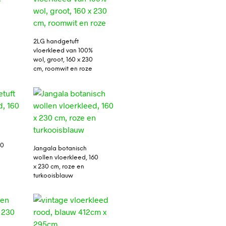
2LG handgetuft
vloerkleed van 100%
wol, groot, 160 x 230
cm, roomwit en roze
60
Jangala botanisch
wollen vloerkleed, 160
x 230 cm, roze en
turkooisblauw