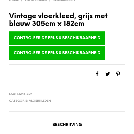
HOME
/
WOONKAMER
/
VLOERKLEDEN
Vintage vloerkleed, grijs met
blauw 305cm x 182cm
CONTROLEER DE PRIJS & BESCHIKBAARHEID
CONTROLEER DE PRIJS & BESCHIKBAARHEID
SKU:
13243-307
CATEGORIE:
VLOERKLEDEN
BESCHRIJVING