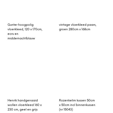
Hayden wollen
rozenkelim kussen 50cm x
vloerkleed, 160 x 230 cm,
50cm incl binnenkussen
grijs