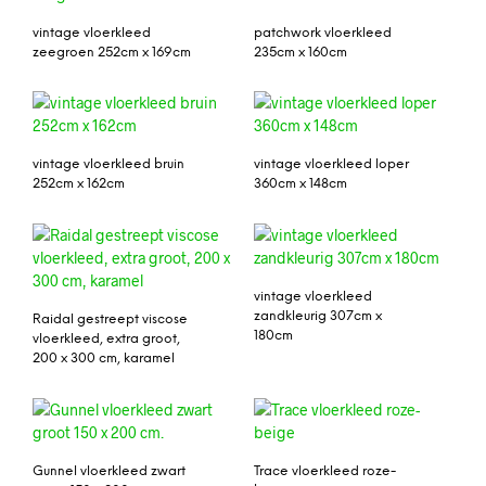
vintage vloerkleed
patchwork vloerkleed
zeegroen 252cm x 169cm
235cm x 160cm
vintage vloerkleed bruin
vintage vloerkleed loper
252cm x 162cm
360cm x 148cm
vintage vloerkleed
zandkleurig 307cm x
Raidal gestreept viscose
180cm
vloerkleed, extra groot,
200 x 300 cm, karamel
Gunnel vloerkleed zwart
Trace vloerkleed roze-