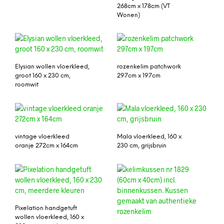
268cm x 178cm (VT
Wonen)
Elysian wollen vloerkleed,
rozenkelim patchwork
groot 160 x 230 cm,
297cm x 197cm
roomwit
vintage vloerkleed
Mala vloerkleed, 160 x
oranje 272cm x 164cm
230 cm, grijsbruin
Pixelation handgetuft
wollen vloerkleed, 160 x