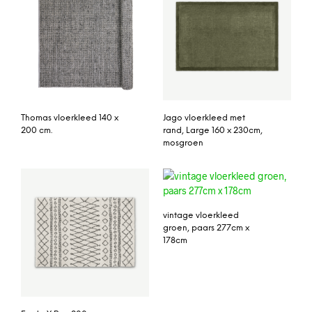
Thomas vloerkleed 140 x
Jago vloerkleed met
200 cm.
rand, Large 160 x 230cm,
mosgroen
vintage vloerkleed
groen, paars 277cm x
178cm