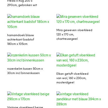
Freda X Rug 200 x
290cm, gebroken wit
Mira geweven vloerkleed
120 x 170 cm,
hamamdoek blauw
chartreusegeel
achterkant badstof
180cm x 105cm
rozenkelim kussen 50cm x
30cm incl binnenkussen
Elkan getuft vloerkleed
van wol, 160 x 230cm,
mosterdgeel
Vintage vloerkleed beige