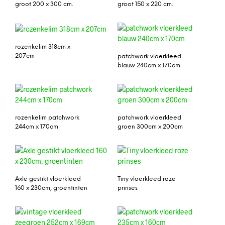
groot 200 x 300 cm.
groot 150 x 220 cm.
rozenkelim 318cm x
207cm
patchwork vloerkleed
blauw 240cm x 170cm
rozenkelim patchwork
patchwork vloerkleed
244cm x 170cm
groen 300cm x 200cm
Axle gestikt vloerkleed
Tiny vloerkleed roze
160 x 230cm, groentinten
prinses