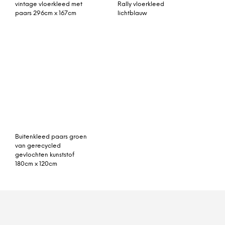
Algemene voorwaarden
|
Privacy statement
|
Cookies