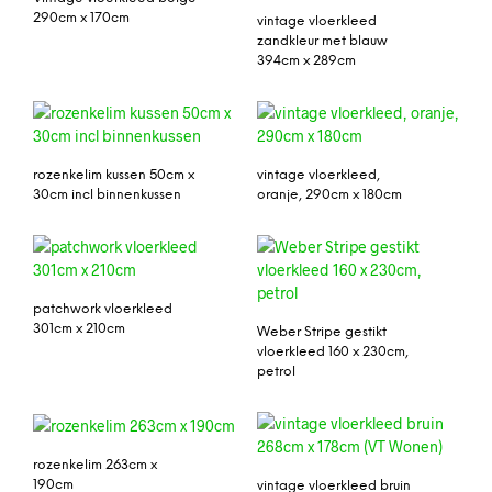
290cm x 170cm
vintage vloerkleed
zandkleur met blauw
394cm x 289cm
rozenkelim kussen 50cm x
vintage vloerkleed,
30cm incl binnenkussen
oranje, 290cm x 180cm
patchwork vloerkleed
301cm x 210cm
Weber Stripe gestikt
vloerkleed 160 x 230cm,
petrol
rozenkelim 263cm x
190cm
vintage vloerkleed bruin