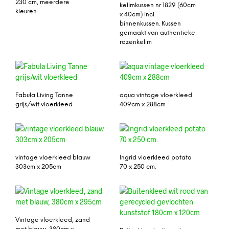
230 cm, meerdere
kelimkussen nr 1829 (60cm
kleuren
x 40cm) incl.
binnenkussen. Kussen
gemaakt van authentieke
rozenkelim
Fabula Living Tanne
aqua vintage vloerkleed
grijs/wit vloerkleed
409cm x 288cm
vintage vloerkleed blauw
Ingrid vloerkleed potato
303cm x 205cm
70 x 250 cm.
Vintage vloerkleed, zand