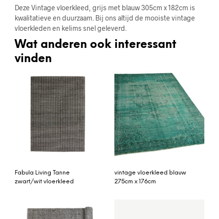
Deze Vintage vloerkleed, grijs met blauw 305cm x 182cm is
kwalitatieve en duurzaam. Bij ons altijd de mooiste vintage
vloerkleden en kelims snel geleverd.
Wat anderen ook interessant
vinden
Fabula Living Tanne
vintage vloerkleed blauw
zwart/wit vloerkleed
275cm x 176cm