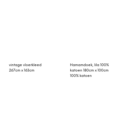
Oude kelim uit Konya
327cm x 147cm
rozenkelim 302cm x
Pavilion vloerkleed 200 x
206cm
280 cm. powder blue-rust
(blauw-rood)