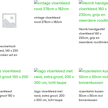
vintage vloerkleed
rood 278cm x 182cm
Henrik handgestikt
vloerkleed 160 x
230cm, grijs en
meerdere roodtinte
geometrisch
eed, 160 x 230
roken wit en
oerkleed
Jago vloerkleed met
rozenkelim kussen
groot 150 x
rand, extra groot, 200
50cm x 50cm incl
x 300 cm, licht taupe
binnenkussen