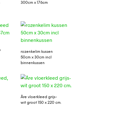
m
300cm x 176cm
m
rozenkelim kussen
50cm x 30cm incl
binnenkussen
Åre vloerkleed grijs-
wit groot 150 x 220 cm.