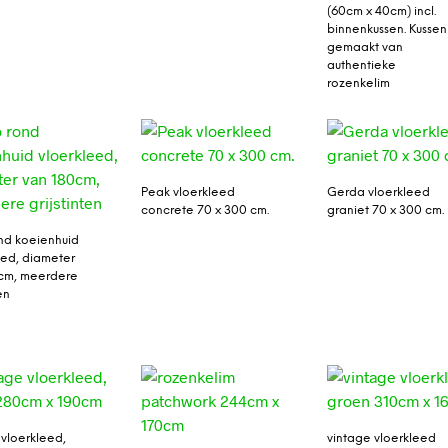
(60cm x 40cm) incl.
binnenkussen. Kussen
gemaakt van
authentieke
rozenkelim
Peak vloerkleed
Gerda vloerkleed
concrete 70 x 300 cm.
graniet 70 x 300 cm.
nd koeienhuid
eed, diameter
cm, meerdere
en
 vloerkleed,
vintage vloerkleed