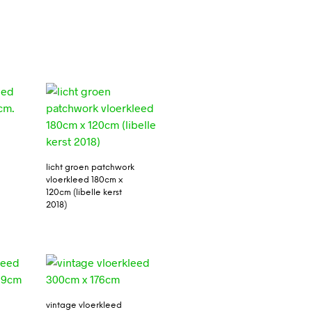
licht groen patchwork
vloerkleed 180cm x
120cm (libelle kerst
2018)
vintage vloerkleed