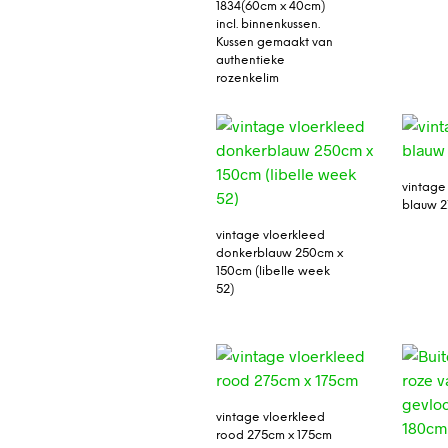
1834(60cm x 40cm)
incl. binnenkussen.
Kussen gemaakt van
authentieke
rozenkelim
vintage
blauw 2
vintage vloerkleed
donkerblauw 250cm x
150cm (libelle week
52)
vintage vloerkleed
rood 275cm x 175cm