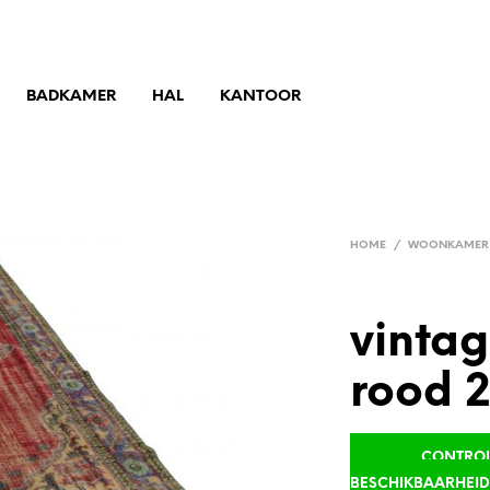
BADKAMER
HAL
KANTOOR
HOME
/
WOONKAMER
vintag
rood 
CONTROLE
BESCHIKBAARHEI