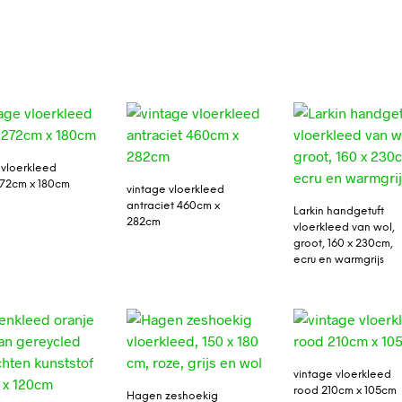
 vloerkleed
72cm x 180cm
vintage vloerkleed
antraciet 460cm x
Larkin handgetuft
282cm
vloerkleed van wol,
groot, 160 x 230cm,
ecru en warmgrijs
vintage vloerkleed
rood 210cm x 105cm
Hagen zeshoekig