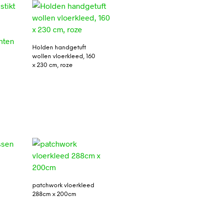
Holden handgetuft
wollen vloerkleed, 160
x 230 cm, roze
n
patchwork vloerkleed
288cm x 200cm