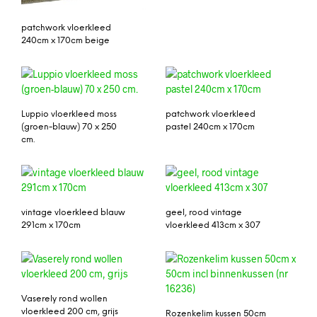
patchwork vloerkleed
240cm x 170cm beige
Luppio vloerkleed moss
patchwork vloerkleed
(groen-blauw) 70 x 250
pastel 240cm x 170cm
cm.
vintage vloerkleed blauw
geel, rood vintage
291cm x 170cm
vloerkleed 413cm x 307
Vaserely rond wollen
vloerkleed 200 cm, grijs
Rozenkelim kussen 50cm