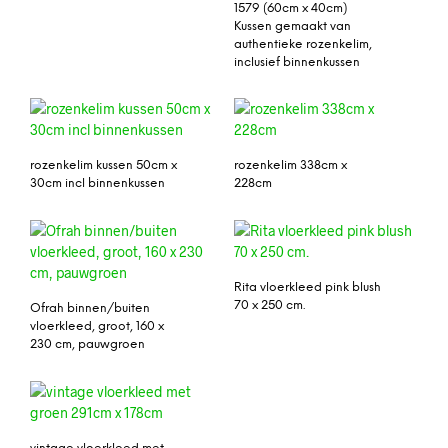
1579 (60cm x 40cm)
Kussen gemaakt van
authentieke rozenkelim,
inclusief binnenkussen
rozenkelim kussen 50cm x
rozenkelim 338cm x
30cm incl binnenkussen
228cm
Rita vloerkleed pink blush
70 x 250 cm.
Ofrah binnen/buiten
vloerkleed, groot, 160 x
230 cm, pauwgroen