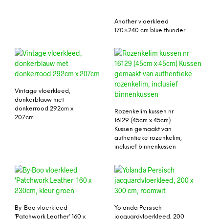
Another vloerkleed
170×240 cm blue thunder
Vintage vloerkleed,
donkerblauw met
donkerrood 292cm x
Rozenkelim kussen nr
207cm
16129 (45cm x 45cm)
Kussen gemaakt van
authentieke rozenkelim,
inclusief binnenkussen
By-Boo vloerkleed
Yolanda Persisch
‘Patchwork Leather’ 160 x
jacquardvloerkleed, 200