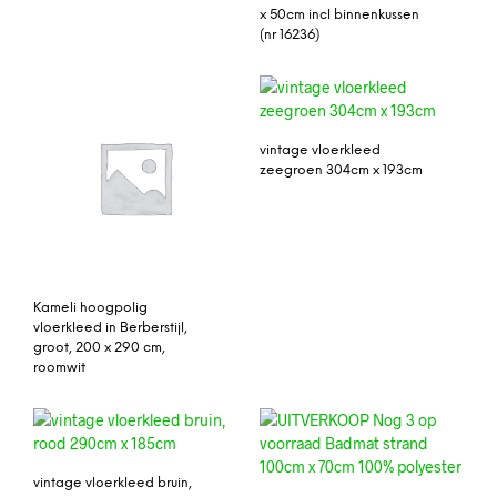
x 50cm incl binnenkussen
(nr 16236)
vintage vloerkleed
zeegroen 304cm x 193cm
Kameli hoogpolig
vloerkleed in Berberstijl,
groot, 200 x 290 cm,
roomwit
vintage vloerkleed bruin,