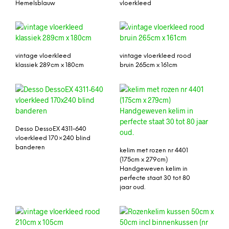
Hemelsblauw
vloerkleed
vintage vloerkleed
vintage vloerkleed rood
klassiek 289cm x 180cm
bruin 265cm x 161cm
Desso DessoEX 4311-640
vloerkleed 170×240 blind
banderen
kelim met rozen nr 4401
(175cm x 279cm)
Handgeweven kelim in
perfecte staat 30 tot 80
jaar oud.