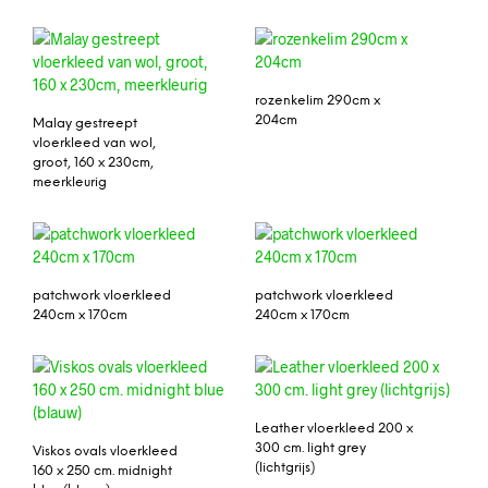
rozenkelim 290cm x
204cm
Malay gestreept
vloerkleed van wol,
groot, 160 x 230cm,
meerkleurig
patchwork vloerkleed
patchwork vloerkleed
240cm x 170cm
240cm x 170cm
Leather vloerkleed 200 x
300 cm. light grey
Viskos ovals vloerkleed
(lichtgrijs)
160 x 250 cm. midnight