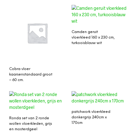
Camden geruit
vloerkleed 160 x 230 cm,
turkooisblauw wit
Cobra vloer
kaarsenstandaard groot
– 60 cm.
patchwork vloerkleed
donkergrijs 240cm x
Ronda set van 2 ronde
170cm
wollen vloerkleden, grijs
en mosterdgeel