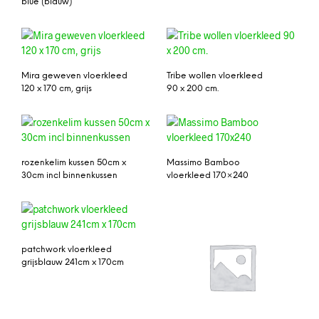
blue (blauw)
Mira geweven vloerkleed
Tribe wollen vloerkleed
120 x 170 cm, grijs
90 x 200 cm.
rozenkelim kussen 50cm x
Massimo Bamboo
30cm incl binnenkussen
vloerkleed 170×240
patchwork vloerkleed
grijsblauw 241cm x 170cm