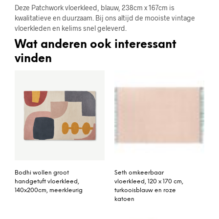
Deze Patchwork vloerkleed, blauw, 238cm x 167cm is
kwalitatieve en duurzaam. Bij ons altijd de mooiste vintage
vloerkleden en kelims snel geleverd.
Wat anderen ook interessant
vinden
Bodhi wollen groot
Seth omkeerbaar
handgetuft vloerkleed,
vloerkleed, 120 x 170 cm,
140x200cm, meerkleurig
turkooisblauw en roze
katoen