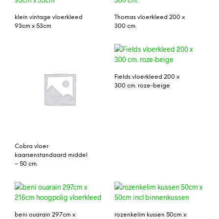
klein vintage vloerkleed
Thomas vloerkleed 200 x
93cm x 53cm
300 cm.
Fields vloerkleed 200 x
300 cm. roze-beige
Cobra vloer
kaarsenstandaard middel
– 50 cm.
beni ouarain 297cm x
rozenkelim kussen 50cm x