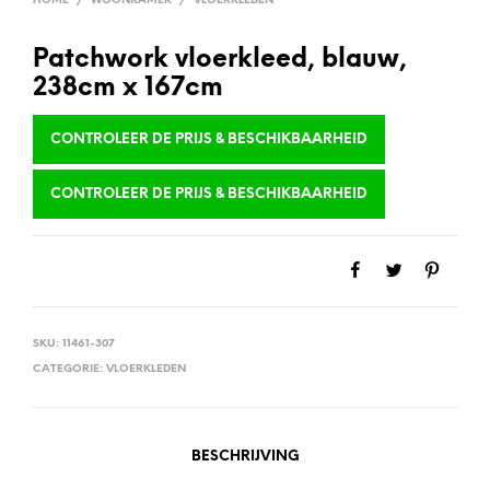
HOME
/
WOONKAMER
/
VLOERKLEDEN
Patchwork vloerkleed, blauw,
238cm x 167cm
CONTROLEER DE PRIJS & BESCHIKBAARHEID
CONTROLEER DE PRIJS & BESCHIKBAARHEID
SKU:
11461-307
CATEGORIE:
VLOERKLEDEN
BESCHRIJVING