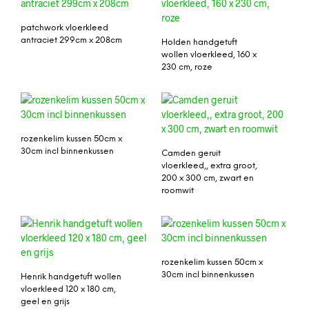
patchwork vloerkleed
antraciet 299cm x 208cm
Holden handgetuft
wollen vloerkleed, 160 x
230 cm, roze
rozenkelim kussen 50cm x
30cm incl binnenkussen
Camden geruit
vloerkleed,, extra groot,
200 x 300 cm, zwart en
roomwit
rozenkelim kussen 50cm x
30cm incl binnenkussen
Henrik handgetuft wollen
vloerkleed 120 x 180 cm,
geel en grijs