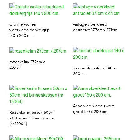
Granite wollen
vintage vloerkleed
vloerkleed donkergrijs
antraciet 377cm x 271cm
140 x 200 cm.
rozenkelim 272cm x
207cm
Janson vloerkleed 140 x
200 cm.
Anna vloerkleed zwart
groot 150 x 200 cm.
Rozenkelim kussen 50cm
x 50cm incl binnenkussen
(nr 15004)