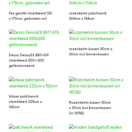
Fes gestikt vloerkleed 120
rozenkelim patchwork
x 170cm, gebroken wit
204cm x 154cm
rozenkelim kussen 50cm x
30cm incl binnenkussen
Desso DessoEX 8811-619
vloerkleed 200×300
gefestonneerd
blauw patchwork
vloerkleed 225cm x
Rozenkelim kussen 50cm
160cm
x 30cm incl binnenkussen
(nr 16158)