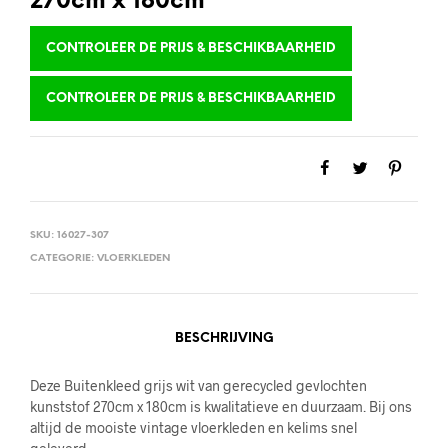
270cm x 180cm
CONTROLEER DE PRIJS & BESCHIKBAARHEID
CONTROLEER DE PRIJS & BESCHIKBAARHEID
SKU:
16027-307
CATEGORIE:
VLOERKLEDEN
BESCHRIJVING
Deze Buitenkleed grijs wit van gerecycled gevlochten
kunststof 270cm x 180cm is kwalitatieve en duurzaam. Bij ons
altijd de mooiste vintage vloerkleden en kelims snel