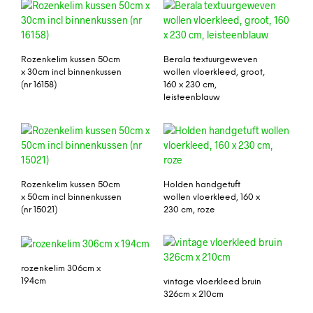
Rozenkelim kussen 50cm
Berala textuurgeweven
x 30cm incl binnenkussen
wollen vloerkleed, groot,
(nr 16158)
160 x 230 cm,
leisteenblauw
Rozenkelim kussen 50cm
Holden handgetuft
x 50cm incl binnenkussen
wollen vloerkleed, 160 x
(nr 15021)
230 cm, roze
rozenkelim 306cm x
194cm
vintage vloerkleed bruin
326cm x 210cm