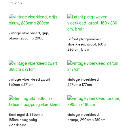
cm, grijs
vintage vloerkleed, grijs,
blauw, 288cm x 200cm
Lafant platgeweven
vloerkleed, groot, 160 x
230 cm, bruin
vintage vloerkleed zwart
vintage vloerkleed
360cm x 271cm
247cm x 177cm
Beni mguild, 336cm x
vintage vloerkleed,
185cm hoogpolig
oranje, 290cm x 180cm
vloerkleed