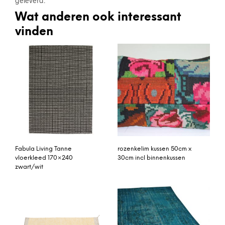
geleverd.
Wat anderen ook interessant
vinden
Fabula Living Tanne
rozenkelim kussen 50cm x
vloerkleed 170×240
30cm incl binnenkussen
zwart/wit