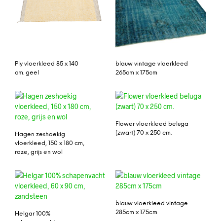
Ply vloerkleed 85 x 140
blauw vintage vloerkleed
cm. geel
265cm x 175cm
Flower vloerkleed beluga
(zwart) 70 x 250 cm.
Hagen zeshoekig
vloerkleed, 150 x 180 cm,
roze, grijs en wol
blauw vloerkleed vintage
285cm x 175cm
Helgar 100%