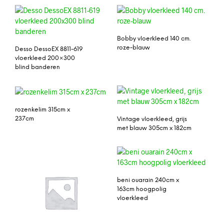
Bobby vloerkleed 140 cm.
roze-blauw
Desso DessoEX 8811-619
vloerkleed 200×300
blind banderen
rozenkelim 315cm x
237cm
Vintage vloerkleed, grijs
met blauw 305cm x 182cm
beni ouarain 240cm x
163cm hoogpolig
vloerkleed