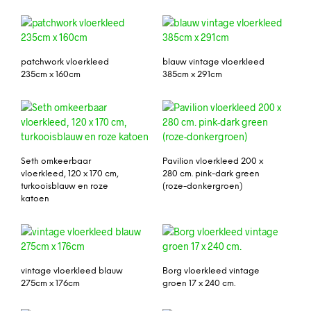
patchwork vloerkleed
blauw vintage vloerkleed
235cm x 160cm
385cm x 291cm
Seth omkeerbaar
Pavilion vloerkleed 200 x
vloerkleed, 120 x 170 cm,
280 cm. pink-dark green
turkooisblauw en roze
(roze-donkergroen)
katoen
vintage vloerkleed blauw
Borg vloerkleed vintage
275cm x 176cm
groen 17 x 240 cm.