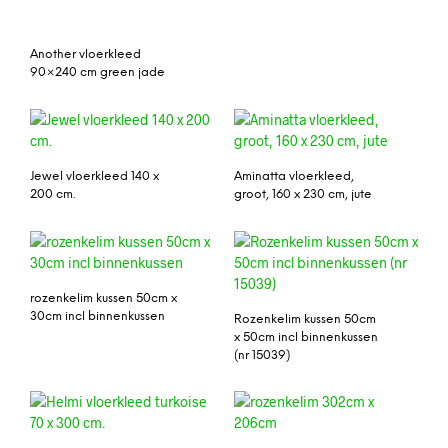
Another vloerkleed
90×240 cm green jade
Jewel vloerkleed 140 x
Aminatta vloerkleed,
200 cm.
groot, 160 x 230 cm, jute
rozenkelim kussen 50cm x
30cm incl binnenkussen
Rozenkelim kussen 50cm
x 50cm incl binnenkussen
(nr 15039)