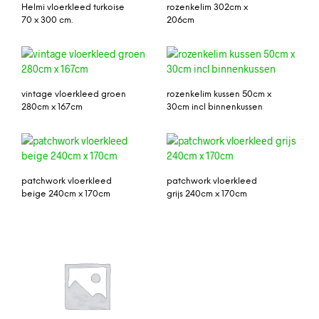
Helmi vloerkleed turkoise
rozenkelim 302cm x
70 x 300 cm.
206cm
vintage vloerkleed groen
rozenkelim kussen 50cm x
280cm x 167cm
30cm incl binnenkussen
patchwork vloerkleed
patchwork vloerkleed
beige 240cm x 170cm
grijs 240cm x 170cm
isparta vloerkleed
vintage 300cm x 195cm