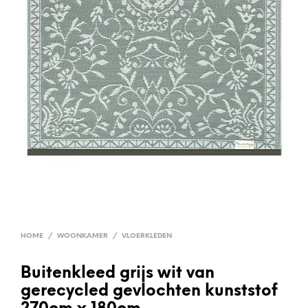
HOME
/
WOONKAMER
/
VLOERKLEDEN
Buitenkleed grijs wit van
gerecycled gevlochten kunststof