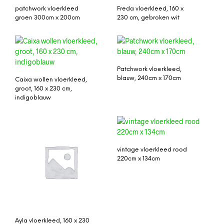
patchwork vloerkleed
Freda vloerkleed, 160 x
groen 300cm x 200cm
230 cm, gebroken wit
Patchwork vloerkleed,
blauw, 240cm x 170cm
Caixa wollen vloerkleed,
groot, 160 x 230 cm,
indigoblauw
vintage vloerkleed rood
220cm x 134cm
Ayla vloerkleed, 160 x 230