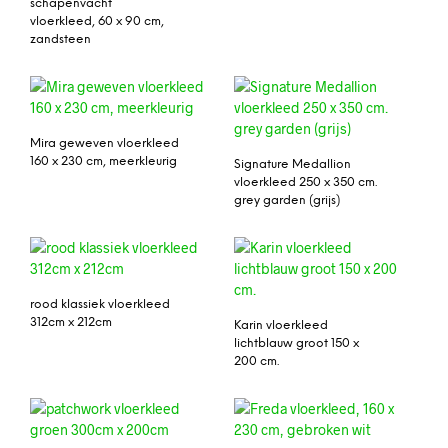
schapenvacht
vloerkleed, 60 x 90 cm,
zandsteen
Mira geweven vloerkleed
160 x 230 cm, meerkleurig
Signature Medallion
vloerkleed 250 x 350 cm.
grey garden (grijs)
rood klassiek vloerkleed
312cm x 212cm
Karin vloerkleed
lichtblauw groot 150 x
200 cm.