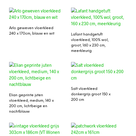
Arlo geweven vloerkleed
240 x 170cm, blauw en wit
Lafant handgetuft
vloerkleed, 100% wol,
groot, 160 x 230 cm,
meerkleurig
Salt vloerkleed
donkergrijs groot 150 x
Elian geprinte juten
200 cm
vloerkleed, medium, 140 x
200 cm, lichtbeige en
nachtblauw