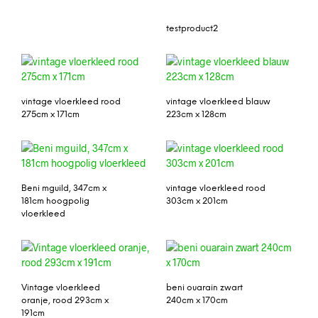
testproduct2
vintage vloerkleed rood
vintage vloerkleed blauw
275cm x 171cm
223cm x 128cm
Beni mguild, 347cm x
vintage vloerkleed rood
181cm hoogpolig
303cm x 201cm
vloerkleed
Vintage vloerkleed
beni ouarain zwart
oranje, rood 293cm x
240cm x 170cm
191cm