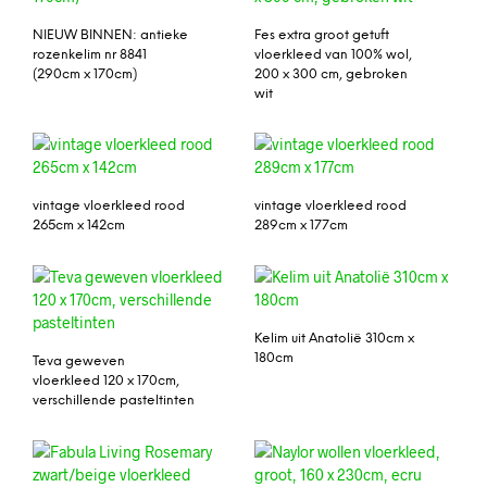
NIEUW BINNEN: antieke
Fes extra groot getuft
rozenkelim nr 8841
vloerkleed van 100% wol,
(290cm x 170cm)
200 x 300 cm, gebroken
wit
vintage vloerkleed rood
vintage vloerkleed rood
265cm x 142cm
289cm x 177cm
Kelim uit Anatolië 310cm x
180cm
Teva geweven
vloerkleed 120 x 170cm,
verschillende pasteltinten