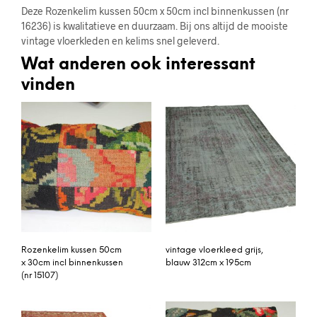
Deze Rozenkelim kussen 50cm x 50cm incl binnenkussen (nr
16236) is kwalitatieve en duurzaam. Bij ons altijd de mooiste
vintage vloerkleden en kelims snel geleverd.
Wat anderen ook interessant
vinden
Rozenkelim kussen 50cm
vintage vloerkleed grijs,
x 30cm incl binnenkussen
blauw 312cm x 195cm
(nr 15107)