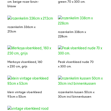
cm. beige-roze-bruin-
green 70 x 300 cm.
blauw
rozenkelim 336cm x
213cm
rozenkelim 338cm x
228cm
Merkoya vloerkleed, 160
Peak vloerkleed nude 70
x 230 cm, grijs
x 300 cm.
klein vintage vloerkleed
rozenkelim kussen 50cm x
93cm x 53cm
30cm incl binnenkussen