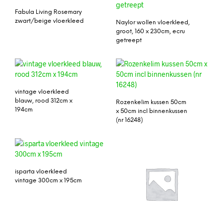
Fabula Living Rosemary
zwart/beige vloerkleed
Naylor wollen vloerkleed,
groot, 160 x 230cm, ecru
getreept
vintage vloerkleed
blauw, rood 312cm x
Rozenkelim kussen 50cm
194cm
x 50cm incl binnenkussen
(nr 16248)
isparta vloerkleed
vintage 300cm x 195cm