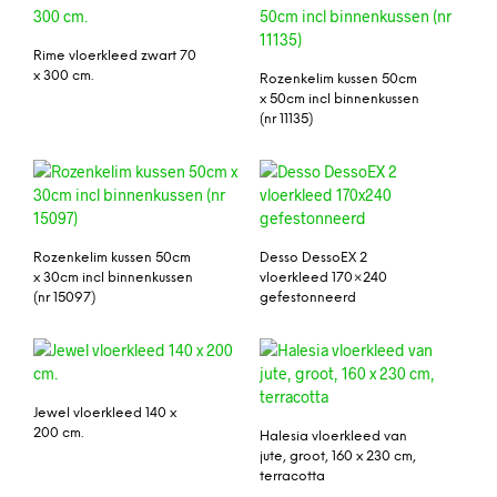
Rime vloerkleed zwart 70
x 300 cm.
Rozenkelim kussen 50cm
x 50cm incl binnenkussen
(nr 11135)
Rozenkelim kussen 50cm
Desso DessoEX 2
x 30cm incl binnenkussen
vloerkleed 170×240
(nr 15097)
gefestonneerd
Jewel vloerkleed 140 x
200 cm.
Halesia vloerkleed van
jute, groot, 160 x 230 cm,
terracotta