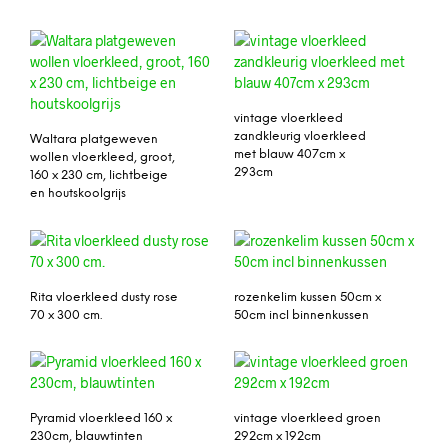
vintage vloerkleed
zandkleurig vloerkleed
Waltara platgeweven
met blauw 407cm x
wollen vloerkleed, groot,
293cm
160 x 230 cm, lichtbeige
en houtskoolgrijs
Rita vloerkleed dusty rose
rozenkelim kussen 50cm x
70 x 300 cm.
50cm incl binnenkussen
Pyramid vloerkleed 160 x
vintage vloerkleed groen
230cm, blauwtinten
292cm x 192cm