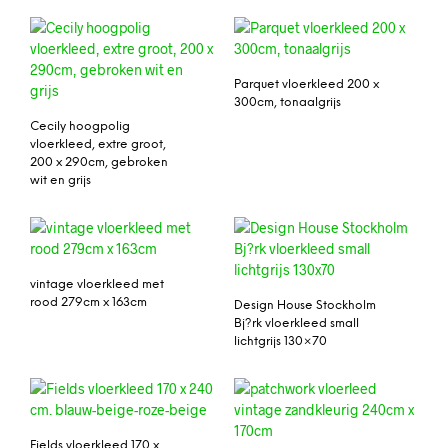
Parquet vloerkleed 200 x
300cm, tonaalgrijs
Cecily hoogpolig
vloerkleed, extre groot,
200 x 290cm, gebroken
wit en grijs
vintage vloerkleed met
rood 279cm x 163cm
Design House Stockholm
Bj?rk vloerkleed small
lichtgrijs 130×70
Fields vloerkleed 170 x