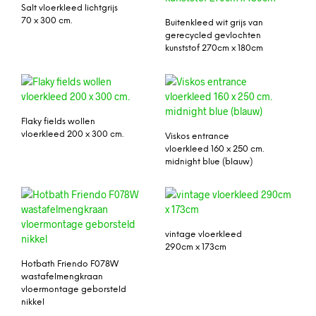
Salt vloerkleed lichtgrijs
70 x 300 cm.
Buitenkleed wit grijs van
gerecycled gevlochten
kunststof 270cm x 180cm
Flaky fields wollen
vloerkleed 200 x 300 cm.
Viskos entrance
vloerkleed 160 x 250 cm.
midnight blue (blauw)
vintage vloerkleed
290cm x 173cm
Hotbath Friendo F078W
wastafelmengkraan
vloermontage geborsteld
nikkel