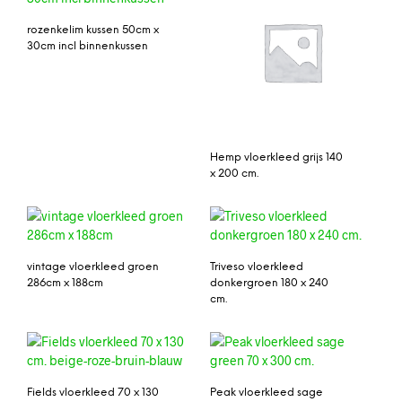
rozenkelim kussen 50cm x
30cm incl binnenkussen
Hemp vloerkleed grijs 140
x 200 cm.
vintage vloerkleed groen
Triveso vloerkleed
286cm x 188cm
donkergroen 180 x 240
cm.
Fields vloerkleed 70 x 130
Peak vloerkleed sage