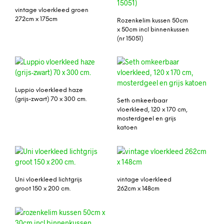
vintage vloerkleed groen
272cm x 175cm
Rozenkelim kussen 50cm
x 50cm incl binnenkussen
(nr 15051)
Luppio vloerkleed haze
(grijs-zwart) 70 x 300 cm.
Seth omkeerbaar
vloerkleed, 120 x 170 cm,
mosterdgeel en grijs
katoen
Uni vloerkleed lichtgrijs
vintage vloerkleed
groot 150 x 200 cm.
262cm x 148cm