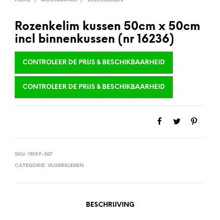
HOME
/
WOONKAMER
/
VLOERKLEDEN
Rozenkelim kussen 50cm x 50cm
incl binnenkussen (nr 16236)
CONTROLEER DE PRIJS & BESCHIKBAARHEID
CONTROLEER DE PRIJS & BESCHIKBAARHEID
SKU:
15197-307
CATEGORIE:
VLOERKLEDEN
BESCHRIJVING