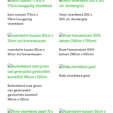
beni ouarain 173cm x
Varjo vloerkleed 200 x
115cm hoogpolig
300 cm. donkergrijs
vloerkleed
rozenkelim kussen 50cm x
Roze Hamamdoek 100%
30cm incl binnenkussen
katoen (180cm x 100cm)
Rally vloerkleed geel
Buitenkleed roze groen
van gerecycled
gevlochten kunststof
180cm x 120cm