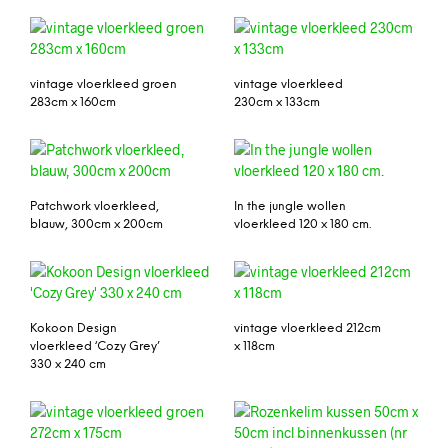
vintage vloerkleed groen
vintage vloerkleed
283cm x 160cm
230cm x 133cm
Patchwork vloerkleed,
In the jungle wollen
blauw, 300cm x 200cm
vloerkleed 120 x 180 cm.
Kokoon Design
vintage vloerkleed 212cm
vloerkleed ‘Cozy Grey’
x 118cm
330 x 240 cm