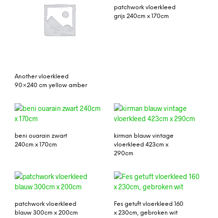
patchwork vloerkleed
grijs 240cm x 170cm
Another vloerkleed
90×240 cm yellow amber
beni ouarain zwart
kirman blauw vintage
240cm x 170cm
vloerkleed 423cm x
290cm
patchwork vloerkleed
Fes getuft vloerkleed 160
blauw 300cm x 200cm
x 230cm, gebroken wit