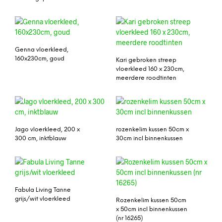
Genna vloerkleed,
160x230cm, goud
Kari gebroken streep
vloerkleed 160 x 230cm,
meerdere roodtinten
Jago vloerkleed, 200 x
rozenkelim kussen 50cm x
300 cm, inktblauw
30cm incl binnenkussen
Fabula Living Tanne
grijs/wit vloerkleed
Rozenkelim kussen 50cm
x 50cm incl binnenkussen
(nr 16265)