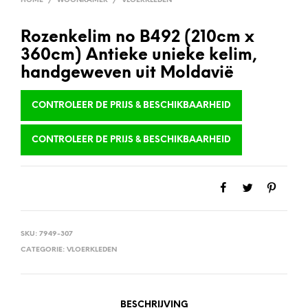
HOME
/
WOONKAMER
/
VLOERKLEDEN
Rozenkelim no B492 (210cm x
360cm) Antieke unieke kelim,
handgeweven uit Moldavië
CONTROLEER DE PRIJS & BESCHIKBAARHEID
CONTROLEER DE PRIJS & BESCHIKBAARHEID
SKU:
7949-307
CATEGORIE:
VLOERKLEDEN
BESCHRIJVING