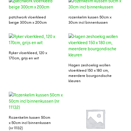
patchwork vloerkleed
rozenkelim kussen 50cm x
beige 300cm x 200cm
30cm incl binnenkussen
Ryker vloerkleed, 120 x
170cm, grijs en wit
Hagen zeshoekig wollen
vloerkleed 150 x 180 cm,
meerdere bourgondische
kleuren
Rozenkelim kussen 50cm
x 50cm incl binnenkussen
(nr 11132)