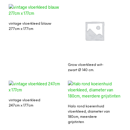
vintage vloerkleed blauw
277cm x 177cm
Grow vloerkleed wit-
zwart Ø 140 cm.
vintage vloerkleed
247cm x 177cm
Halo rond koeienhuid
vloerkleed, diameter van
180cm, meerdere
grijstinten