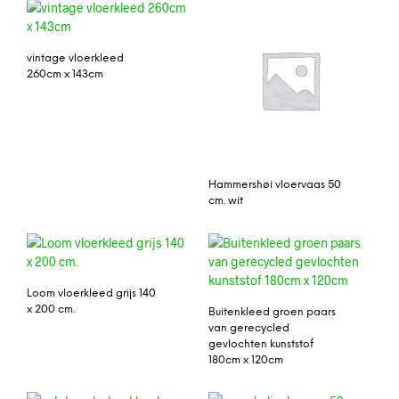
vintage vloerkleed
260cm x 143cm
Hammershøi vloervaas 50
cm. wit
Loom vloerkleed grijs 140
x 200 cm.
Buitenkleed groen paars
van gerecycled
gevlochten kunststof
180cm x 120cm