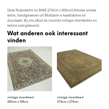
Deze Rozenkelim no B492 (210cm x 360cm) Antieke unieke
kelim, handgeweven uit Moldavië is kwalitatieve en
duurzaam. Bij ons altijd de mooiste vintage vloerkleden en
kelims snel geleverd.
Wat anderen ook interessant
vinden
vintage vloerkleed
vintage vloerkleed
250cm x 155cm
374cm x 274cm