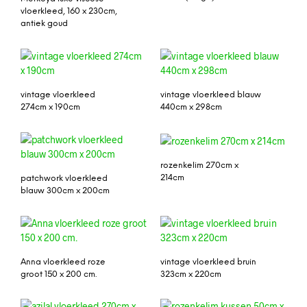
vloerkleed, 160 x 230cm,
antiek goud
vintage vloerkleed
vintage vloerkleed blauw
274cm x 190cm
440cm x 298cm
rozenkelim 270cm x
214cm
patchwork vloerkleed
blauw 300cm x 200cm
Anna vloerkleed roze
vintage vloerkleed bruin
groot 150 x 200 cm.
323cm x 220cm