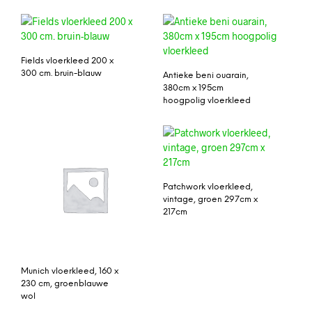
Fields vloerkleed 200 x
300 cm. bruin-blauw
Antieke beni ouarain,
380cm x 195cm
hoogpolig vloerkleed
Patchwork vloerkleed,
vintage, groen 297cm x
217cm
Munich vloerkleed, 160 x
230 cm, groenblauwe
wol