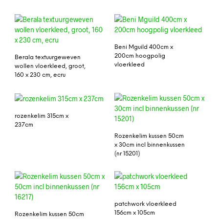
Beni Mguild 400cm x
200cm hoogpolig
Berala textuurgeweven
vloerkleed
wollen vloerkleed, groot,
160 x 230 cm, ecru
rozenkelim 315cm x
237cm
Rozenkelim kussen 50cm
x 30cm incl binnenkussen
(nr 15201)
patchwork vloerkleed
156cm x 105cm
Rozenkelim kussen 50cm