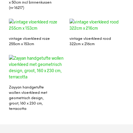
x 50cm incl binnenkussen
(nr 16217)
vintage vloerkleed roze
vintage vloerkleed rood
255cm x 153cm
322cm x 216cm
Zayyan handgetufte
wollen vloerkleed met
geometrisch design,
groot, 160 x 230 cm,
terracotta