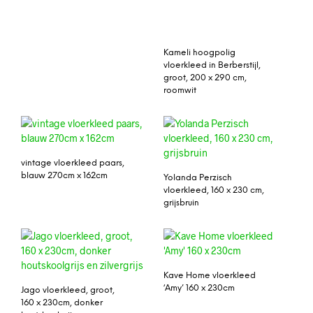
Kameli hoogpolig
vloerkleed in Berberstijl,
groot, 200 x 290 cm,
roomwit
vintage vloerkleed paars,
blauw 270cm x 162cm
Yolanda Perzisch
vloerkleed, 160 x 230 cm,
grijsbruin
Kave Home vloerkleed
‘Amy’ 160 x 230cm
Jago vloerkleed, groot,
160 x 230cm, donker