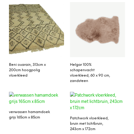
Beni ouarain, 313cm x
Helgar 100%
200cm hoogpolig
schapenvacht
vloerkleed
vloerkleed, 60 x 90 cm,
zandsteen
verwassen hamamdoek
grijs 165cm x 85cm
Patchwork vloerkleed,
bruin met lichtbruin,
243cm x 172cm