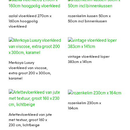
azilal vloerkleed 270cm x
rozenkelim kussen 50cm x
160cm hoogpolig
50cm incl binnenkussen
vloerkleed
vintage vloerkleed loper
383cm x 141cm
Merkoya Luxury
vloerkleed van viscose,
extra groot 200 x 300cm,
karamel
rozenkelim 230cm x
164cm
Arlettevloerkleed van jute
met textuur, groot 160 x
230 cm, lichtbeige