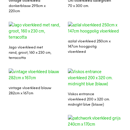
vintage vloerkleed
Uni vloerkleed saliegroen
donkerblauw 295cm x
70 x 300 cm.
220cm
azilal vloerkleed 250cm x
147cm hoogpolig
Jago vloerkleed met
vloerkleed
rand, groot, 160 x 230 cm,
terracotta
vintage vloerkleed blauw
282cm x 167cm
Viskos entrance
vloerkleed 200 x 320 cm.
midnight blue (blauw)