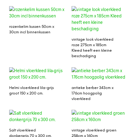
rozenkelim kussen 50cm x
30cm incl binnenkussen
vintage look vloerkleed
roze 275cm x 185cm
Kleed heeft een kleine
beschadiging
Helmi vloerkleed lila-grijs
antieke berber 343cm x
groot 150 x 200 cm.
176cm hoogpolig
vloerkleed
Salt vloerkleed
vintage vloerkleed groen
donkergrijs 70 x 300 cm.
258cm x 160cm