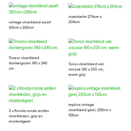
rozenkelim 276cm x
204cm
vintage vloerkleed zwart
361cm x 260cm
Triveso vloerkleed
donkergroen 180 x 240
Tonos vloerkleed van
cm.
viscose 160 x 230 cm,
warm grijs
replica vintage
vloerkleed geel, 225cm x
2 x Ronda ronde wollen
155cm
vloerkleden, grijs en
mosterdgeel