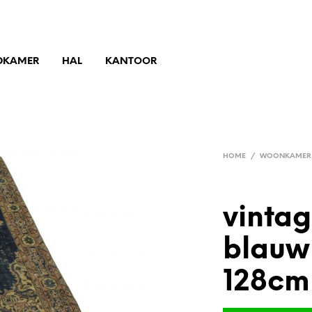
DKAMER
HAL
KANTOOR
HOME
/
WOONKAMER
vintag
blauw
128cm