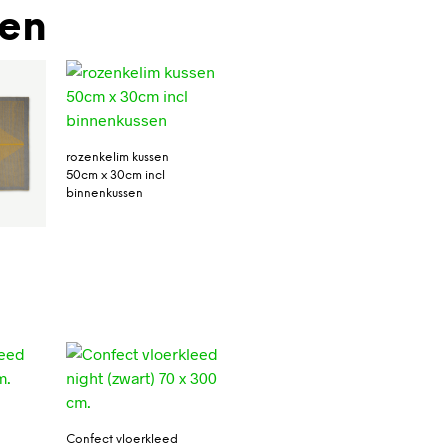
den
rozenkelim kussen
50cm x 30cm incl
binnenkussen
Confect vloerkleed