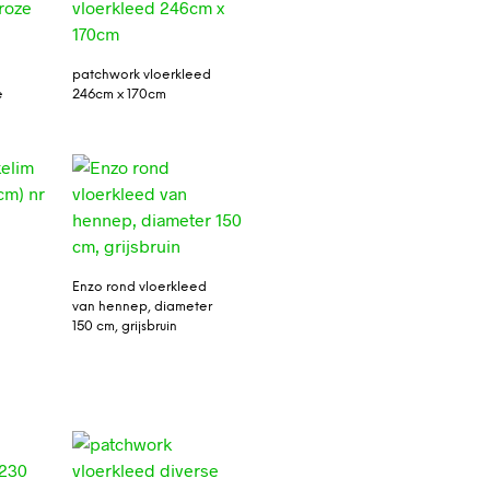
patchwork vloerkleed
e
246cm x 170cm
Enzo rond vloerkleed
van hennep, diameter
150 cm, grijsbruin