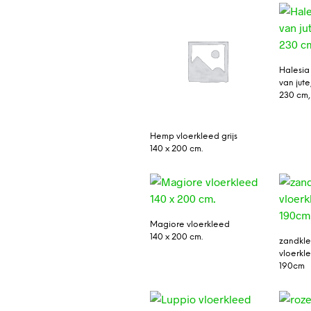
Halesia
van jute
230 cm,
Hemp vloerkleed grijs
140 x 200 cm.
Magiore vloerkleed
140 x 200 cm.
zandkle
vloerkl
190cm