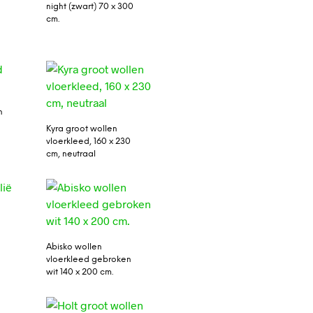
night (zwart) 70 x 300
cm.
n
Kyra groot wollen
vloerkleed, 160 x 230
cm, neutraal
Abisko wollen
vloerkleed gebroken
wit 140 x 200 cm.