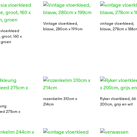
Vintage vloerkleed,
vintage vloerkleed,
blauw, 280cm x 199cm
blauw, 278cm x 188c
 vloerkleed
, groot, 160 x
 groen
rozenkelim 310cm x
Ryker vloerkleed, 66 
214cm
200cm, grijs en wit
urig
eed 275cm x