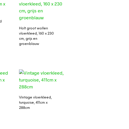
d
Holt groot wollen
vloerkleed, 160 x 230
cm, grijs en
groenblauw
Vintage vloerkleed,
turquoise, 411cm x
288cm