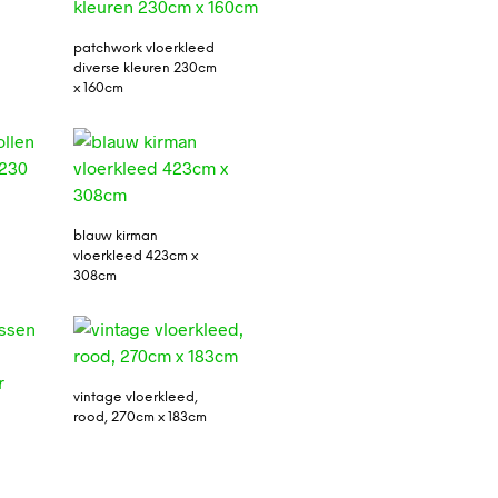
patchwork vloerkleed
diverse kleuren 230cm
x 160cm
blauw kirman
vloerkleed 423cm x
308cm
vintage vloerkleed,
rood, 270cm x 183cm