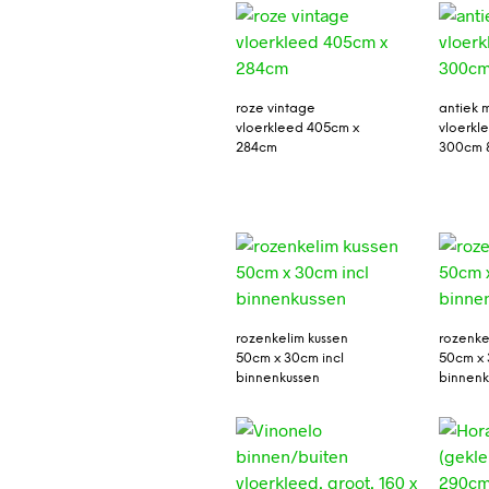
roze vintage
antiek
vloerkleed 405cm x
vloerkl
284cm
300cm 8
rozenkelim kussen
rozenke
50cm x 30cm incl
50cm x 
binnenkussen
binnenk