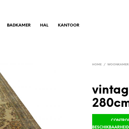
BADKAMER
HAL
KANTOOR
HOME
/
WOONKAMER
vintag
280cm
CONTROLE
BESCHIKBAARHEI