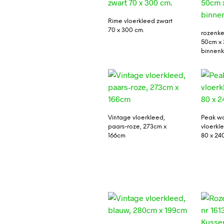
Rime vloerkleed zwart
70 x 300 cm.
rozenke
50cm x 
binnenk
Vintage vloerkleed,
Peak wo
paars-roze, 273cm x
vloerkle
166cm
80 x 24