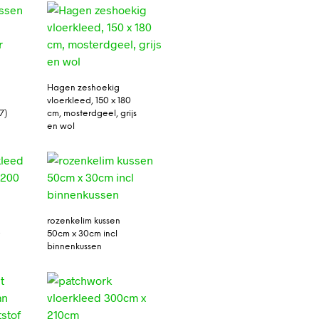
Hagen zeshoekig
vloerkleed, 150 x 180
7)
cm, mosterdgeel, grijs
en wol
rozenkelim kussen
0
50cm x 30cm incl
binnenkussen