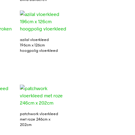
azilal vloerkleed
196cm x 126cm
hoogpolig vloerkleed
patchwork vloerkleed
met roze 246cm x
202cm