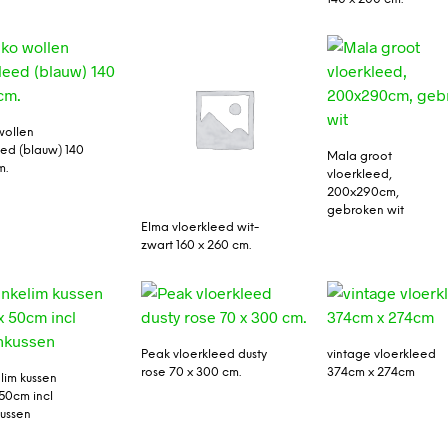
wollen
eed (blauw) 140
Mala groot
m.
vloerkleed,
200x290cm,
gebroken wit
Elma vloerkleed wit-
zwart 160 x 260 cm.
Peak vloerkleed dusty
vintage vloerkleed
rose 70 x 300 cm.
374cm x 274cm
lim kussen
50cm incl
ussen