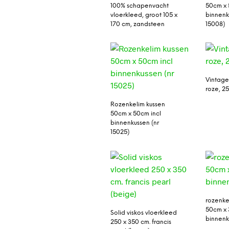
100% schapenvacht
50cm x 
vloerkleed, groot 105 x
binnenk
170 cm, zandsteen
15008)
Vintage
roze, 2
Rozenkelim kussen
50cm x 50cm incl
binnenkussen (nr
15025)
rozenke
50cm x 
Solid viskos vloerkleed
binnenk
250 x 350 cm. francis