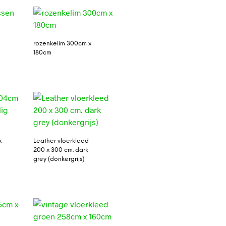
rozenkelim 300cm x
180cm
x
Leather vloerkleed
200 x 300 cm. dark
grey (donkergrijs)