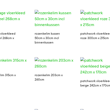
 vloerkleed
rozenkelim kussen
patchwork vloerklee
l 268cm x
50cm x 30cm incl
roze 300cm x 215cm
binnenkussen
lim 315cm x
rozenkelim 203cm x
260cm
patchwork vloerklee
beige 242cm x 170c