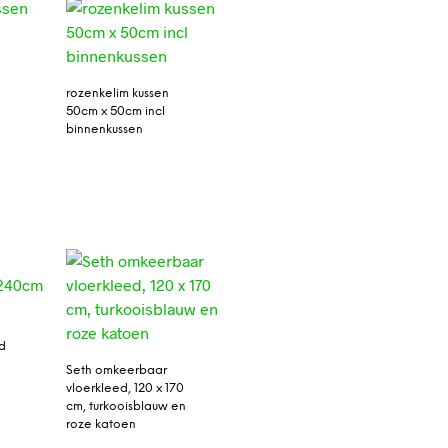
rozenkelim kussen
50cm x 50cm incl
binnenkussen
d
Seth omkeerbaar
vloerkleed, 120 x 170
cm, turkooisblauw en
roze katoen