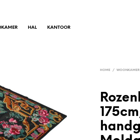
DKAMER
HAL
KANTOOR
HOME
/
WOONKAMER
Rozen
175cm
handg