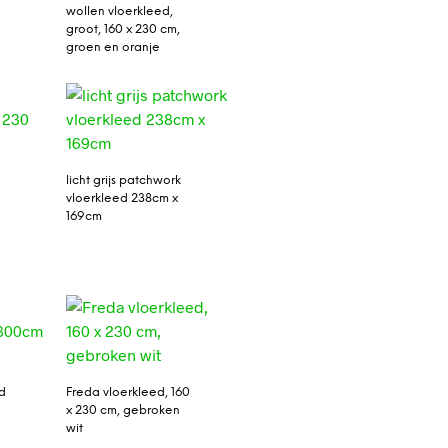
wollen vloerkleed,
groot, 160 x 230 cm,
groen en oranje
licht grijs patchwork
0
vloerkleed 238cm x
169cm
d
Freda vloerkleed, 160
x 230 cm, gebroken
wit