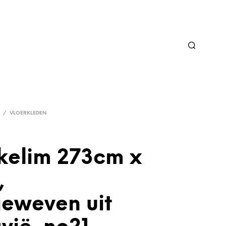
/
VLOERKLEDEN
kelim 273cm x
,
eweven uit