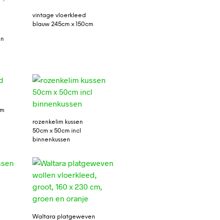
vintage vloerkleed
blauw 245cm x 150cm
en
cm
rozenkelim kussen
50cm x 50cm incl
binnenkussen
Waltara platgeweven