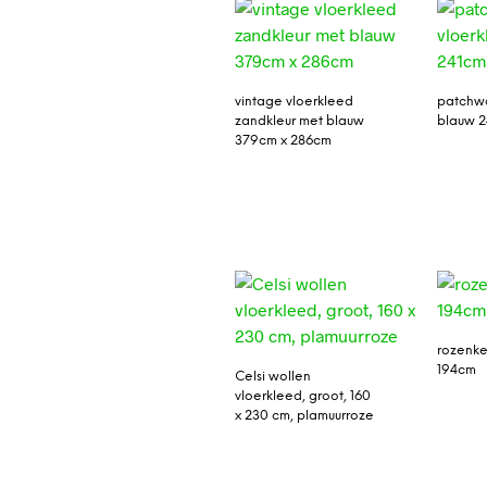
vintage vloerkleed
patchwo
zandkleur met blauw
blauw 2
379cm x 286cm
rozenke
194cm
Celsi wollen
vloerkleed, groot, 160
x 230 cm, plamuurroze