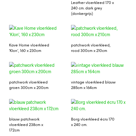
Leather vloerkleed 170 x
240 cm. dark grey
(donkergrijs)
Kave Home vloerkleed
patchwork vloerkleed,
‘Klon’, 160 x 230cm
rood 300cm x 210cm
patchwork vloerkleed
vintage vloerkleed blauw
groen 300cm x 200cm
285cm x 164cm
blauw patchwork
Borg vloerkleed écru 170
vloerkleed 238cm x
x 240 cm.
172cm