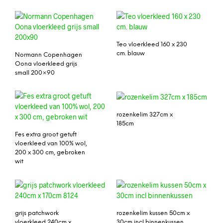
Teo vloerkleed 160 x 230
cm. blauw
Normann Copenhagen
Oona vloerkleed grijs
small 200×90
rozenkelim 327cm x
185cm
Fes extra groot getuft
vloerkleed van 100% wol,
200 x 300 cm, gebroken
wit
grijs patchwork
rozenkelim kussen 50cm x
vloerkleed 240cm x
30cm incl binnenkussen