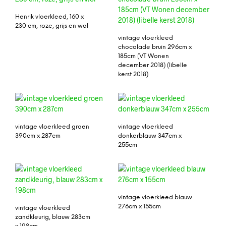
Henrik vloerkleed, 160 x
230 cm, roze, grijs en wol
vintage vloerkleed
chocolade bruin 296cm x
185cm (VT Wonen
december 2018) (libelle
kerst 2018)
vintage vloerkleed groen
vintage vloerkleed
390cm x 287cm
donkerblauw 347cm x
255cm
vintage vloerkleed blauw
276cm x 155cm
vintage vloerkleed
zandkleurig, blauw 283cm