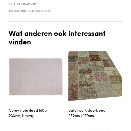
SKU:
29038-02-312
CATEGORIE:
VLOERKLEDEN
Wat anderen ook interessant
vinden
Corey vloerkleed 160 x
patchwork vloerkleed
230cm, kleurrijk
239cm x 170cm