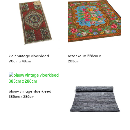
klein vintage vloerkleed
rozenkelim 228cm x
90cm x 48cm
203cm
blauw vintage vloerkleed
385cm x 286cm