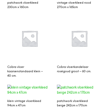
patchwork vloerkleed
vintage vloerkleed rood
230cm x 160cm
270cm x 165cm
Cobra vloer
Cobra vloerkandelaar
kaarsenstandaard klein –
roségoud groot – 60 cm.
40 cm.
klein vintage vloerkleed
patchwork vloerkleed
94cm x 47cm
beige 242cm x 170cm