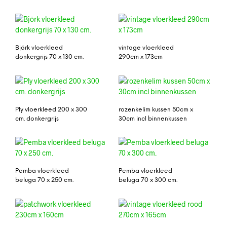
Björk vloerkleed
vintage vloerkleed
donkergrijs 70 x 130 cm.
290cm x 173cm
Ply vloerkleed 200 x 300
rozenkelim kussen 50cm x
cm. donkergrijs
30cm incl binnenkussen
Pemba vloerkleed
Pemba vloerkleed
beluga 70 x 250 cm.
beluga 70 x 300 cm.