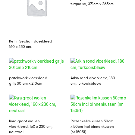
turquoise, 371cm x 265cm
Kelim Section vloerkleed
160 x 250 cm.
patchwork vloerkleed
Arkin rond vloerkleed, 180
grijs 301cm x 210cm
cm, turkooisblauw
Kyra groot wollen
Rozenkelim kussen 50cm
vloerkleed, 160 x 230 cm,
x 50cm incl binnenkussen
neutraal
(nr 15051)