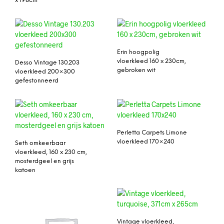
x 198cm
Erin hoogpolig
vloerkleed 160 x 230cm,
Desso Vintage 130.203
gebroken wit
vloerkleed 200×300
gefestonneerd
Perletta Carpets Limone
vloerkleed 170×240
Seth omkeerbaar
vloerkleed, 160 x 230 cm,
mosterdgeel en grijs
katoen
Vintage vloerkleed,