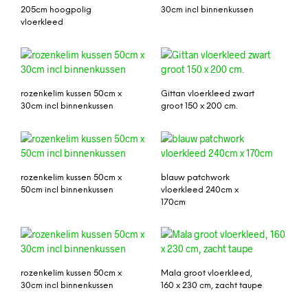
205cm hoogpolig
30cm incl binnenkussen
vloerkleed
rozenkelim kussen 50cm x
Gittan vloerkleed zwart
30cm incl binnenkussen
groot 150 x 200 cm.
rozenkelim kussen 50cm x
blauw patchwork
50cm incl binnenkussen
vloerkleed 240cm x
170cm
rozenkelim kussen 50cm x
Mala groot vloerkleed,
30cm incl binnenkussen
160 x 230 cm, zacht taupe