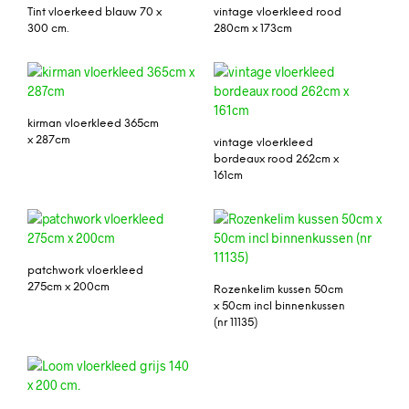
Tint vloerkeed blauw 70 x
vintage vloerkleed rood
300 cm.
280cm x 173cm
kirman vloerkleed 365cm
x 287cm
vintage vloerkleed
bordeaux rood 262cm x
161cm
patchwork vloerkleed
275cm x 200cm
Rozenkelim kussen 50cm
x 50cm incl binnenkussen
(nr 11135)