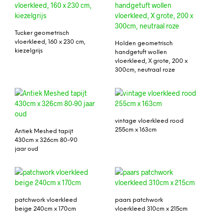
Tucker geometrisch
vloerkleed, 160 x 230 cm,
Holden geometrisch
kiezelgrijs
handgetuft wollen
vloerkleed, X grote, 200 x
300cm, neutraal roze
vintage vloerkleed rood
255cm x 163cm
Antiek Meshed tapijt
430cm x 326cm 80-90
jaar oud
patchwork vloerkleed
paars patchwork
beige 240cm x 170cm
vloerkleed 310cm x 215cm