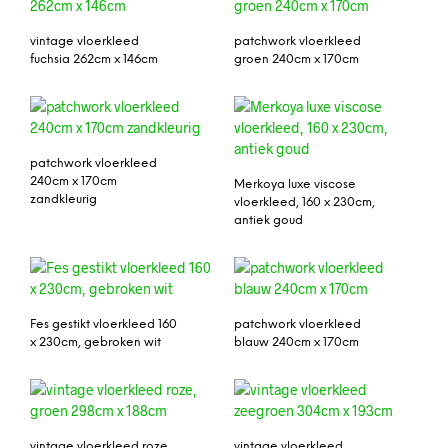
vintage vloerkleed
patchwork vloerkleed
fuchsia 262cm x 146cm
groen 240cm x 170cm
patchwork vloerkleed
240cm x 170cm
Merkoya luxe viscose
zandkleurig
vloerkleed, 160 x 230cm,
antiek goud
Fes gestikt vloerkleed 160
patchwork vloerkleed
x 230cm, gebroken wit
blauw 240cm x 170cm
vintage vloerkleed roze,
vintage vloerkleed