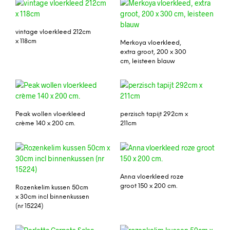
vintage vloerkleed 212cm
x 118cm
Merkoya vloerkleed,
extra groot, 200 x 300
cm, leisteen blauw
Peak wollen vloerkleed
perzisch tapijt 292cm x
crème 140 x 200 cm.
211cm
Anna vloerkleed roze
groot 150 x 200 cm.
Rozenkelim kussen 50cm
x 30cm incl binnenkussen
(nr 15224)