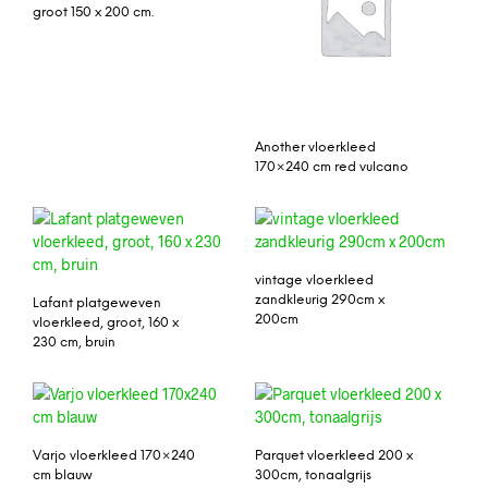
groot 150 x 200 cm.
Another vloerkleed
170×240 cm red vulcano
vintage vloerkleed
zandkleurig 290cm x
Lafant platgeweven
200cm
vloerkleed, groot, 160 x
230 cm, bruin
Varjo vloerkleed 170×240
Parquet vloerkleed 200 x
cm blauw
300cm, tonaalgrijs