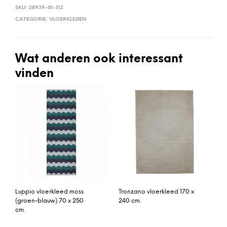
SKU:
28939-01-312
CATEGORIE:
VLOERKLEDEN
Wat anderen ook interessant
vinden
Luppio vloerkleed moss
Tronzano vloerkleed 170 x
(groen-blauw) 70 x 250
240 cm.
cm.