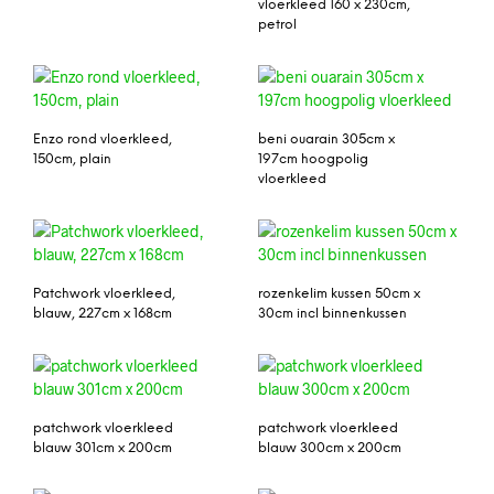
vloerkleed 160 x 230cm,
petrol
Enzo rond vloerkleed,
beni ouarain 305cm x
150cm, plain
197cm hoogpolig
vloerkleed
Patchwork vloerkleed,
rozenkelim kussen 50cm x
blauw, 227cm x 168cm
30cm incl binnenkussen
patchwork vloerkleed
patchwork vloerkleed
blauw 301cm x 200cm
blauw 300cm x 200cm