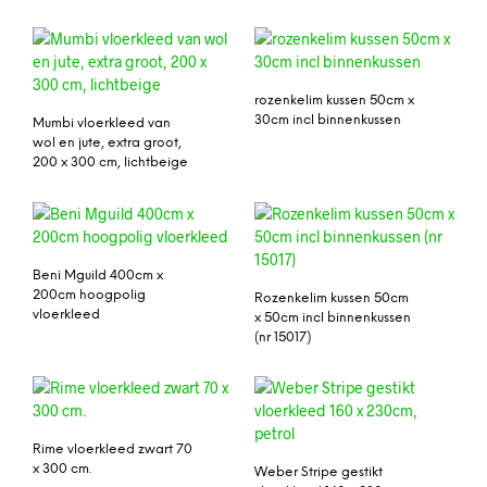
rozenkelim kussen 50cm x
30cm incl binnenkussen
Mumbi vloerkleed van
wol en jute, extra groot,
200 x 300 cm, lichtbeige
Beni Mguild 400cm x
200cm hoogpolig
Rozenkelim kussen 50cm
vloerkleed
x 50cm incl binnenkussen
(nr 15017)
Rime vloerkleed zwart 70
x 300 cm.
Weber Stripe gestikt