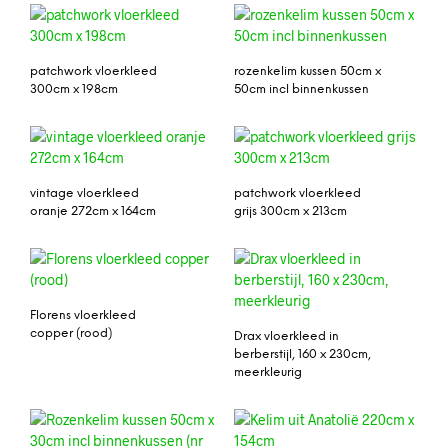
patchwork vloerkleed
rozenkelim kussen 50cm x
300cm x 198cm
50cm incl binnenkussen
vintage vloerkleed
patchwork vloerkleed
oranje 272cm x 164cm
grijs 300cm x 213cm
Florens vloerkleed
copper (rood)
Drax vloerkleed in
berberstijl, 160 x 230cm,
meerkleurig