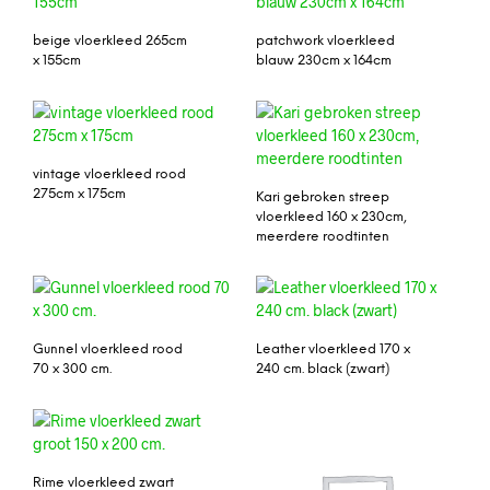
beige vloerkleed 265cm
patchwork vloerkleed
x 155cm
blauw 230cm x 164cm
vintage vloerkleed rood
275cm x 175cm
Kari gebroken streep
vloerkleed 160 x 230cm,
meerdere roodtinten
Gunnel vloerkleed rood
Leather vloerkleed 170 x
70 x 300 cm.
240 cm. black (zwart)
Rime vloerkleed zwart