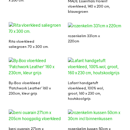
x 260 cm.
MADE Essentials Florent
vloerkleed, 140 x 200 cm,
blauwgroen
rozenkelim 331cm x
220cm
Rita vloerkleed
saliegroen 70 x 300 cm.
By-Boo vloerkleed
Lafant handgetuft
‘Patchwork Leather’ 160 x
vloerkleed, 100% wol,
230cm, kleur grijs
groot, 160 x 230 cm,
houtskoolgrijs
beni ouarain 271cm x
rozenkelim kussen 50cm x