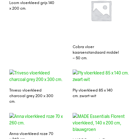
Loom vloerkleed grijs 140
x 200 cm.
Cobra vloer
kaarsenstandaard middel
– 50 cm.
Triveso vloerkleed
Ply vloerkleed 85 x 140
charcoal grey 200 x 300
cm. zwart-wit
cm.
Anna vloerkleed roze 70