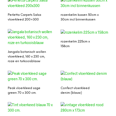
Perletta Carpets Salsa
rozenkelim kussen 50cm x
vloerkleed 200×300
30cm incl binnenkussen
rozenkelim 225cm x
158cm
Jangala botanisch wollen
vloerkleed, 160 x 230 cm,
roze en turkooisblauw
Peak vloerkleed sage
Confect vloerkleed
green 70 x 300 cm.
denim (blauw)