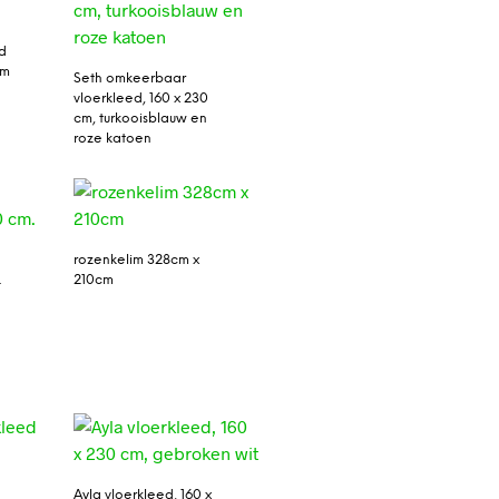
d
cm
Seth omkeerbaar
vloerkleed, 160 x 230
cm, turkooisblauw en
roze katoen
rozenkelim 328cm x
.
210cm
Ayla vloerkleed, 160 x