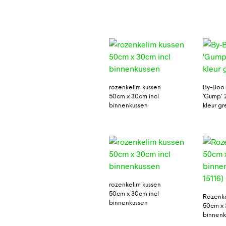
rozenkelim kussen
By-Boo 
50cm x 30cm incl
‘Gump’ 
binnenkussen
kleur gr
rozenkelim kussen
50cm x 30cm incl
Rozenke
binnenkussen
50cm x 
binnenku