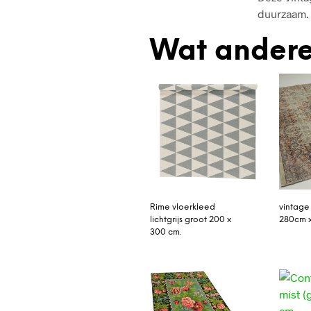
duurzaam. 
Wat andere
Rime vloerkleed
vintage
lichtgrijs groot 200 x
280cm 
300 cm.