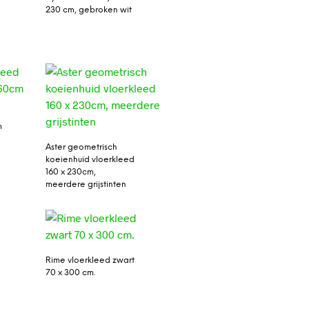
230 cm, gebroken wit
m
Aster geometrisch
koeienhuid vloerkleed
160 x 230cm,
meerdere grijstinten
Rime vloerkleed zwart
70 x 300 cm.