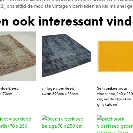
Bij ons altijd de mooiste vintage vloerkleden en kelims snel ge
n ook interessant vin
 vloerkleed
vintage vloerkleed
Seth omkeerbaar
x 170cm
zwart 393cm x 286cm
vloerkleed, 160 x 23
cm, mosterdgeel en
grijs katoen