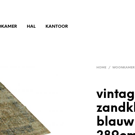
DKAMER
HAL
KANTOOR
HOME
/
WOONKAMER
vintag
zandk
blauw