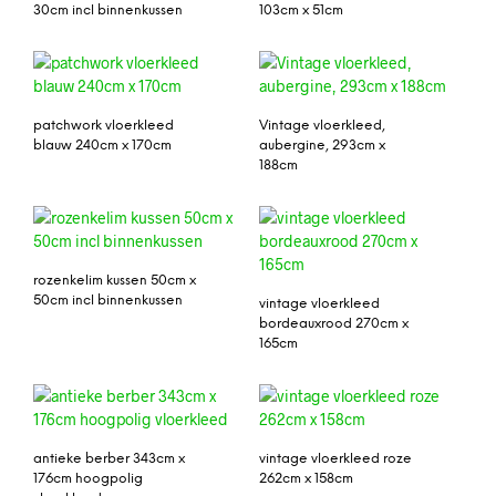
30cm incl binnenkussen
103cm x 51cm
patchwork vloerkleed
Vintage vloerkleed,
blauw 240cm x 170cm
aubergine, 293cm x
188cm
rozenkelim kussen 50cm x
50cm incl binnenkussen
vintage vloerkleed
bordeauxrood 270cm x
165cm
antieke berber 343cm x
vintage vloerkleed roze
176cm hoogpolig
262cm x 158cm