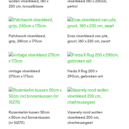
wollen vloerkleed, 160 x
vloerkleed 160 x 230cm,
230 cm, tonaalblauw
petrol
Patchwork vloerkleed,
Enas vloerkleed van jute,
grijs, 240cm x 170cm
groot, 160 x 230 cm, zwart
vintage vloerkleed
Freda X Rug 200 x
270cm x 173cm
290cm, gebroken wit
Rozenkelim kussen 50cm
Vaserely rond wollen
x 50cm incl binnenkussen
vloerkleed 200 cm,
(nr 16270)
chartreusegeel