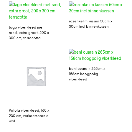
rozenkelim kussen 50cm x
30cm incl binnenkussen
Jago vloerkleed met
rand, extra groot, 200 x
300 cm, terracotta
beni ouarain 265cm x
158cm hoogpolig
vloerkleed
Patola vloerkleed, 160 x
230 cm, verkeersoranje
wol