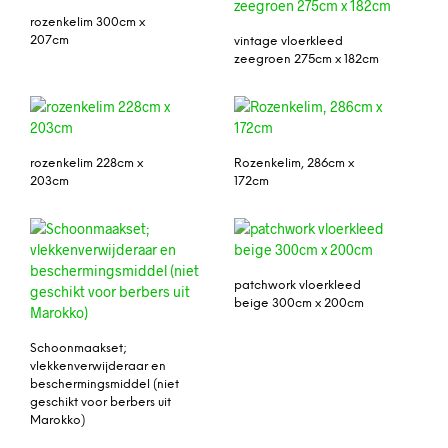
rozenkelim 300cm x
207cm
vintage vloerkleed
zeegroen 275cm x 182cm
rozenkelim 228cm x
Rozenkelim, 286cm x
203cm
172cm
patchwork vloerkleed
beige 300cm x 200cm
Schoonmaakset;
vlekkenverwijderaar en
beschermingsmiddel (niet
geschikt voor berbers uit
Marokko)