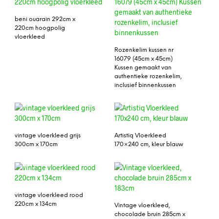
beni ouarain 292cm x
220cm hoogpolig
vloerkleed
Rozenkelim kussen nr
16079 (45cm x 45cm)
Kussen gemaakt van
authentieke rozenkelim,
inclusief binnenkussen
vintage vloerkleed grijs
Artistiq Vloerkleed
300cm x 170cm
170×240 cm, kleur blauw
vintage vloerkleed rood
220cm x 134cm
Vintage vloerkleed,
chocolade bruin 285cm x