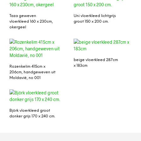
Taza geweven
Uni vloerkleed lichtgrijs
vloerkleed 160 x 230cm,
groot 150 x 200 cm.
okergeel
beige vloerkleed 287cm
x 183cm
Rozenkelim 415cm x
206cm, handgeweven uit
Moldavië, no 001
Björk vloerkleed groot
donker grijs 170 x 240 cm.