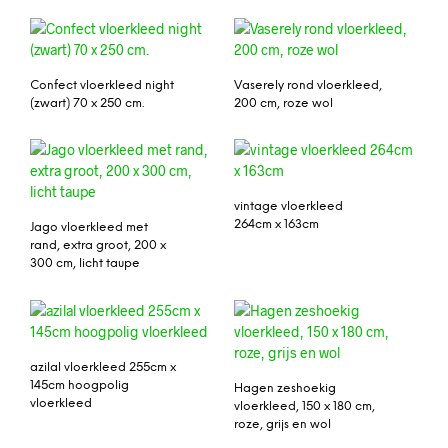
Confect vloerkleed night
Vaserely rond vloerkleed,
(zwart) 70 x 250 cm.
200 cm, roze wol
vintage vloerkleed
264cm x 163cm
Jago vloerkleed met
rand, extra groot, 200 x
300 cm, licht taupe
azilal vloerkleed 255cm x
145cm hoogpolig
Hagen zeshoekig
vloerkleed
vloerkleed, 150 x 180 cm,
roze, grijs en wol