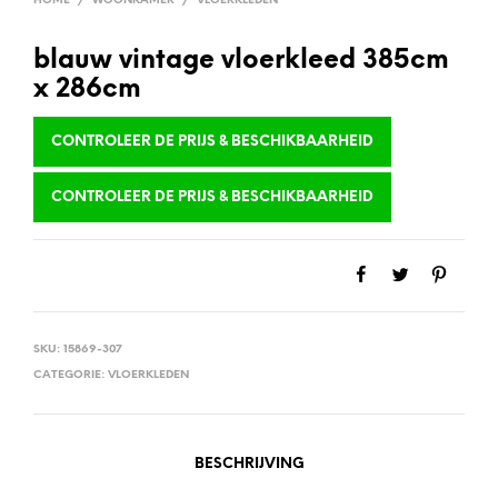
HOME
/
WOONKAMER
/
VLOERKLEDEN
blauw vintage vloerkleed 385cm
x 286cm
CONTROLEER DE PRIJS & BESCHIKBAARHEID
CONTROLEER DE PRIJS & BESCHIKBAARHEID
SKU:
15869-307
CATEGORIE:
VLOERKLEDEN
BESCHRIJVING