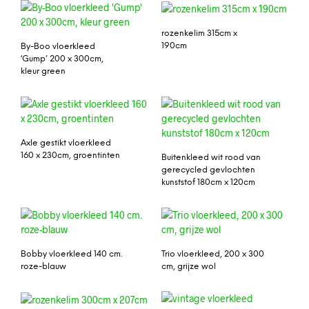
rozenkelim 315cm x
190cm
By-Boo vloerkleed
‘Gump’ 200 x 300cm,
kleur green
Axle gestikt vloerkleed
160 x 230cm, groentinten
Buitenkleed wit rood van
gerecycled gevlochten
kunststof 180cm x 120cm
Bobby vloerkleed 140 cm.
Trio vloerkleed, 200 x 300
roze-blauw
cm, grijze wol