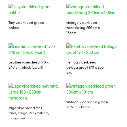
Tiny vloerkleed groen
vintage vloerkleed
politie
zandkleurig 250cm x
156cm
Leather vloerkleed 170 x
Pemba vloerkleed
240 cm. black (zwart)
beluga groot 170 x 250
cm.
vintage vloerkleed groen
306cm x 191cm
Jago vloerkleed met
rand, Large 160 x 230cm,
mosgroen