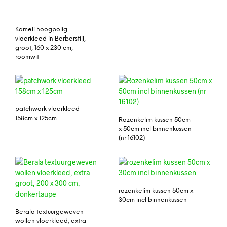
Kameli hoogpolig
vloerkleed in Berberstijl,
groot, 160 x 230 cm,
roomwit
patchwork vloerkleed
158cm x 125cm
Rozenkelim kussen 50cm
x 50cm incl binnenkussen
(nr 16102)
rozenkelim kussen 50cm x
30cm incl binnenkussen
Berala textuurgeweven
wollen vloerkleed, extra