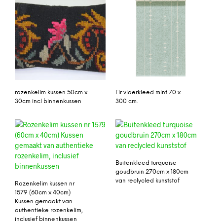
rozenkelim kussen 50cm x
Fir vloerkleed mint 70 x
30cm incl binnenkussen
300 cm.
Buitenkleed turquoise
goudbruin 270cm x 180cm
van reclycled kunststof
Rozenkelim kussen nr
1579 (60cm x 40cm)
Kussen gemaakt van
authentieke rozenkelim,
inclusief binnenkussen