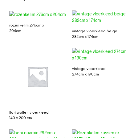
rozenkelim 276cm x
204cm
vintage vloerkleed beige
282cm x 174cm
vintage vloerkleed
274cm x 190cm
Ilari wollen vloerkleed
140 x 200 cm.