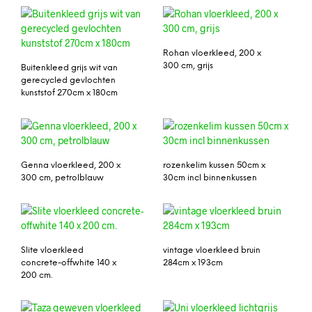
Rohan vloerkleed, 200 x
300 cm, grijs
Buitenkleed grijs wit van
gerecycled gevlochten
kunststof 270cm x 180cm
Genna vloerkleed, 200 x
rozenkelim kussen 50cm x
300 cm, petrolblauw
30cm incl binnenkussen
Slite vloerkleed
vintage vloerkleed bruin
concrete-offwhite 140 x
284cm x 193cm
200 cm.