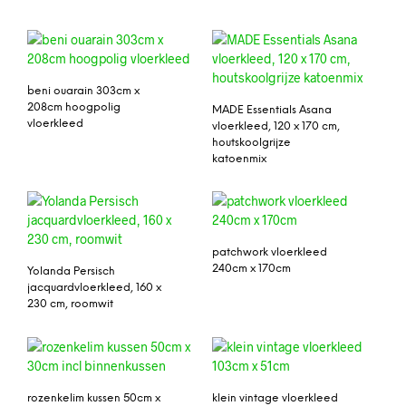
beni ouarain 303cm x
208cm hoogpolig
MADE Essentials Asana
vloerkleed
vloerkleed, 120 x 170 cm,
houtskoolgrijze
katoenmix
patchwork vloerkleed
240cm x 170cm
Yolanda Persisch
jacquardvloerkleed, 160 x
230 cm, roomwit
rozenkelim kussen 50cm x
klein vintage vloerkleed