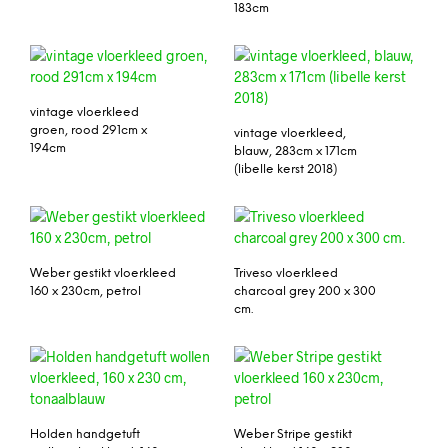
183cm
vintage vloerkleed
groen, rood 291cm x
vintage vloerkleed,
194cm
blauw, 283cm x 171cm
(libelle kerst 2018)
Weber gestikt vloerkleed
Triveso vloerkleed
160 x 230cm, petrol
charcoal grey 200 x 300
cm.
Holden handgetuft
Weber Stripe gestikt