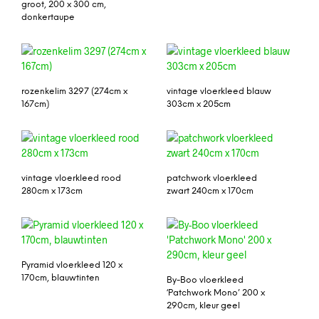
groot, 200 x 300 cm,
donkertaupe
rozenkelim 3297 (274cm x
vintage vloerkleed blauw
167cm)
303cm x 205cm
vintage vloerkleed rood
patchwork vloerkleed
280cm x 173cm
zwart 240cm x 170cm
Pyramid vloerkleed 120 x
170cm, blauwtinten
By-Boo vloerkleed
‘Patchwork Mono’ 200 x
290cm, kleur geel