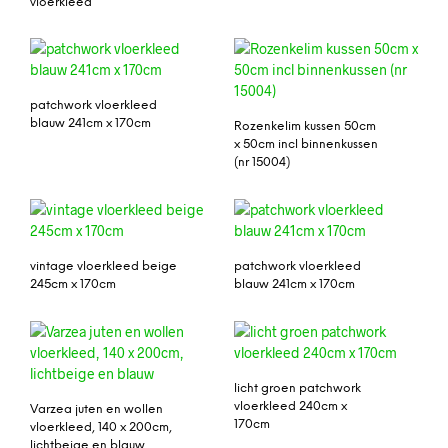
vloerkleed
patchwork vloerkleed
blauw 241cm x 170cm
Rozenkelim kussen 50cm
x 50cm incl binnenkussen
(nr 15004)
vintage vloerkleed beige
patchwork vloerkleed
245cm x 170cm
blauw 241cm x 170cm
licht groen patchwork
vloerkleed 240cm x
Varzea juten en wollen
170cm
vloerkleed, 140 x 200cm,
lichtbeige en blauw