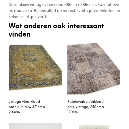
Deze blauw vintage vloerkleed 385cm x 286cm is kwalitatieve
en duurzaam. Bij ons altijd de mooiste vintage vloerkleden en
kelims snel geleverd.
Wat anderen ook interessant
vinden
vintage vloerkleed
Patchwork vloerkleed,
oranje, blauw 321cm x
grijs, vintage, 240cm x
203cm
170cm