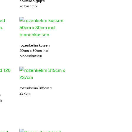
houtskoolgrijze
katoenmix
rozenkelim kussen
50cm x 30cm incl
binnenkussen
rozenkelim 315cm x
237cm
x
is