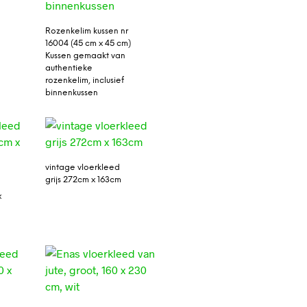
Rozenkelim kussen nr
16004 (45 cm x 45 cm)
Kussen gemaakt van
authentieke
rozenkelim, inclusief
binnenkussen
vintage vloerkleed
grijs 272cm x 163cm
x