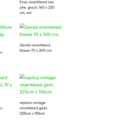
Enas vloerkleed van
jute, groot, 160 x 230
cm, wit
Gerda vloerkleed
blauw 70 x 300 cm.
 x
replica vintage
 x
vloerkleed geel,
225cm x 155cm