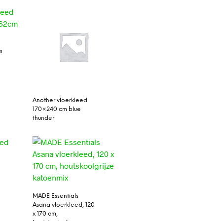
m
Another vloerkleed
170×240 cm blue
thunder
MADE Essentials
Asana vloerkleed, 120
x 170 cm,