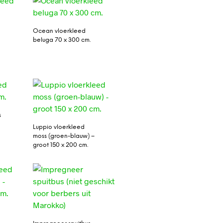
Ocean vloerkleed
beluga 70 x 300 cm.
s
Luppio vloerkleed
moss (groen-blauw) –
groot 150 x 200 cm.