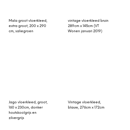
Mala groot vloerkleed,
vintage vloerkleed bruin
extra groot, 200 x 290
289cm x 145cm (VT
cm, saliegroen
Wonen januari 2019)
Jago vloerkleed, groot,
Vintage vloerkleed,
160 x 230cm, donker
blauw, 276cm x 172cm
houtskoolgrijs en
zilvergrijs