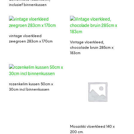
inclusief binnenkussen
vintage vloerkleed
zeegroen 283cm x 170cm
Vintage vloerkleed,
chocolade bruin 285cm x
183cm
rozenkelim kussen 50cm x
30cm incl binnenkussen
Mosaiikki vloerkleed 140 x
200 cm.