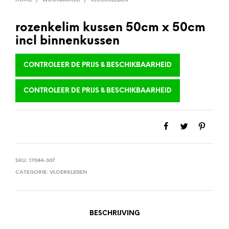
HOME
/
WOONKAMER
/
VLOERKLEDEN
rozenkelim kussen 50cm x 50cm
incl binnenkussen
CONTROLEER DE PRIJS & BESCHIKBAARHEID
CONTROLEER DE PRIJS & BESCHIKBAARHEID
SKU:
17044-307
CATEGORIE:
VLOERKLEDEN
BESCHRIJVING