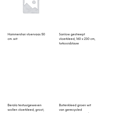
Hammershøi vloervaas 50
Sanlow gestreept
cm. wit
vloerkleed, 160 x 230 cm,
turkooisblauw
Berala textuurgeweven
Buitenkleed groen wit
wollen vloerkleed, groot,
van gerecycled