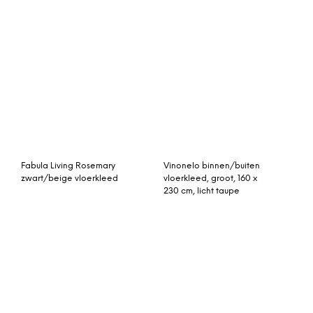
Fabula Living Rosemary
Vinonelo binnen/buiten
zwart/beige vloerkleed
vloerkleed, groot, 160 x
230 cm, licht taupe