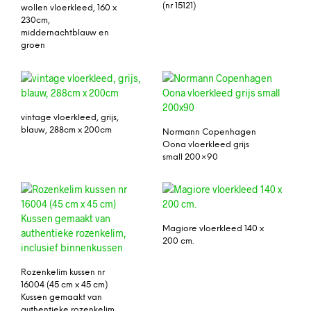
(nr 15121)
wollen vloerkleed, 160 x
230cm,
middernachtblauw en
groen
vintage vloerkleed, grijs,
blauw, 288cm x 200cm
Normann Copenhagen
Oona vloerkleed grijs
small 200×90
Magiore vloerkleed 140 x
200 cm.
Rozenkelim kussen nr
16004 (45 cm x 45 cm)
Kussen gemaakt van
authentieke rozenkelim,