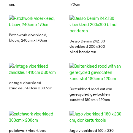
cm.
170cm
Patchwork vloerkleed,
blauw, 240cm x 170cm
Desso Denim 242.130
vloerkleed 200×300
blind banderen
vintage vloerkleed
zandkleur 410cm x 307cm
Buitenkleed rood wit van
gerecycled gevlochten
kunststof 180cm x 120cm
patchwork vloerkleed
Jago vloerkleed 160 x 230