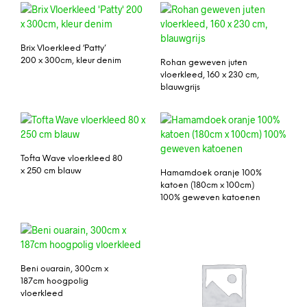
Brix Vloerkleed ‘Patty’
200 x 300cm, kleur denim
Rohan geweven juten
vloerkleed, 160 x 230 cm,
blauwgrijs
Tofta Wave vloerkleed 80
x 250 cm blauw
Hamamdoek oranje 100%
katoen (180cm x 100cm)
100% geweven katoenen
Beni ouarain, 300cm x
187cm hoogpolig
vloerkleed