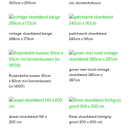
300cm x 200cm
cm, donkerturkoois
vintage vloerkleed beige
patchwork vloerkleed
268cm x 173cm
242cm x 161cm
groen met rood vintage
vloerkleed 380cm x
Rozenkelim kussen 50cm
287cm
x 50cm incl binnenkussen
(nr 16109)
Jewel vloerkleed 140 x
Rime vloerkleed lichtgrijs
200 cm.
groot 200 x 300 cm.