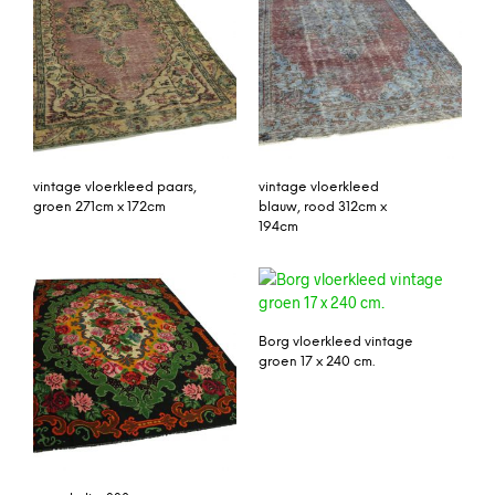
vintage vloerkleed paars,
vintage vloerkleed
groen 271cm x 172cm
blauw, rood 312cm x
194cm
Borg vloerkleed vintage
groen 17 x 240 cm.