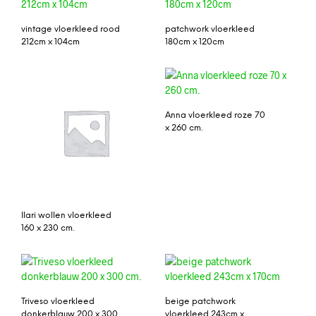
vintage vloerkleed rood
patchwork vloerkleed
212cm x 104cm
180cm x 120cm
Anna vloerkleed roze 70
x 260 cm.
Ilari wollen vloerkleed
160 x 230 cm.
Triveso vloerkleed
beige patchwork
donkerblauw 200 x 300
vloerkleed 243cm x