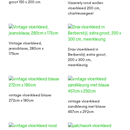
groot 150 x 200 cm.
Vaserely rond wollen
vloerkleed 200 cm,
chartreusegeel
Vintage vloerkleed,
jeansblauw, 280cm x
Drax vloerkleed in
175cm
Berberstijl, extra groot,
200 x 300 cm,
meerkleurig
vintage vloerkleed blauw
272cm x 180cm
vintage vloerkleed
zandkleurig met blauw
457cm x 292cm