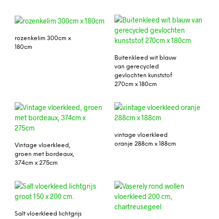
rozenkelim 300cm x
180cm
Buitenkleed wit blauw
van gerecycled
gevlochten kunststof
270cm x 180cm
vintage vloerkleed
oranje 288cm x 188cm
Vintage vloerkleed,
groen met bordeaux,
374cm x 275cm
Salt vloerkleed lichtgrijs