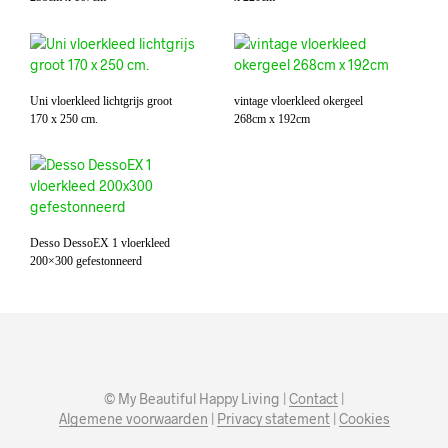
Uni vloerkleed lichtgrijs groot
vintage vloerkleed okergeel
170 x 250 cm.
268cm x 192cm
Desso DessoEX 1 vloerkleed
200×300 gefestonneerd
© My Beautiful Happy Living |
Contact
|
Algemene voorwaarden
|
Privacy statement
|
Cookies