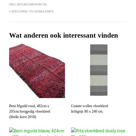
SKU:
RUGHLV001WHI-UK
CATEGORIE:
VLOERKLEDEN
Wat anderen ook interessant vinden
Beni Mguild rood, 482cm x
Granite wollen vloerkleed
205cm hoogpolig vloerkleed
lichtgrijs 80 x 240 cm.
(libelle kerst 2018)