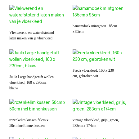
hamamdoek mintgroen 185cm
x 95cm
Vlekwerend en waterafstotend
laten maken van je vloerkleed
Freda vloerkleed, 160 x 230
cm, gebroken wit
Juula Large handgetuft wollen
vloerkleed, 160 x 230cm,
blauw
rozenkelim kussen 50cm x
vintage vloerkleed, grijs, groen,
50cm incl binnenkussen
283cm x 174cm