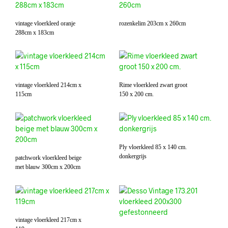
vintage vloerkleed oranje
rozenkelim 203cm x 260cm
288cm x 183cm
vintage vloerkleed 214cm x
Rime vloerkleed zwart groot
115cm
150 x 200 cm.
Ply vloerkleed 85 x 140 cm.
donkergrijs
patchwork vloerkleed beige
met blauw 300cm x 200cm
vintage vloerkleed 217cm x