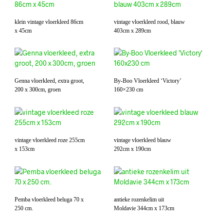
klein vintage vloerkleed 86cm
vintage vloerkleed rood, blauw
x 45cm
403cm x 289cm
Genna vloerkleed, extra groot,
By-Boo Vloerkleed ‘Victory’
200 x 300cm, groen
160×230 cm
vintage vloerkleed roze 255cm
vintage vloerkleed blauw
x 153cm
292cm x 190cm
Pemba vloerkleed beluga 70 x
antieke rozenkelim uit
250 cm.
Moldavie 344cm x 173cm