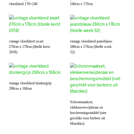
vloerkleed 170×240
240cm x 170cm
vintage vloerkleed zwart
vintage vloerkleed jeansblauw
270cm x 178cm (libelle kerst
280cm x 176cm (libelle week
2018)
52)
vintage vloerkleed donkergrijs
290cm x 168cm
Schoonmaakset;
vlekkenverwijderaar en
beschermingsmiddel (niet
geschikt voor berbers uit
Marokko)