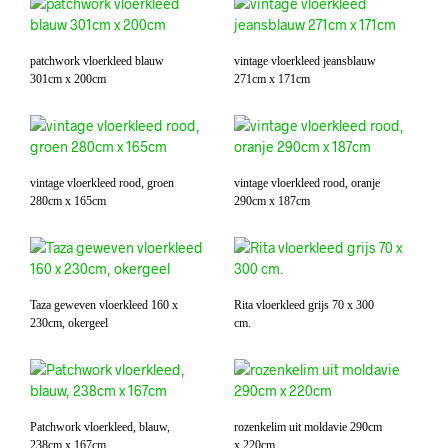
patchwork vloerkleed blauw
vintage vloerkleed jeansblauw
301cm x 200cm
271cm x 171cm
vintage vloerkleed rood, groen
vintage vloerkleed rood, oranje
280cm x 165cm
290cm x 187cm
Taza geweven vloerkleed 160 x
Rita vloerkleed grijs 70 x 300
230cm, okergeel
cm.
Patchwork vloerkleed, blauw,
rozenkelim uit moldavie 290cm
238cm x 167cm
x 220cm