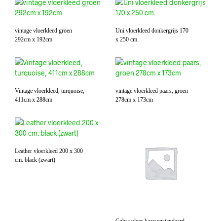
vintage vloerkleed groen
Uni vloerkleed donkergrijs 170
292cm x 192cm
x 250 cm.
Vintage vloerkleed, turquoise,
vintage vloerkleed paars, groen
411cm x 288cm
278cm x 173cm
Leather vloerkleed 200 x 300
cm. black (zwart)
Cobra vloer kaarsenstandaard