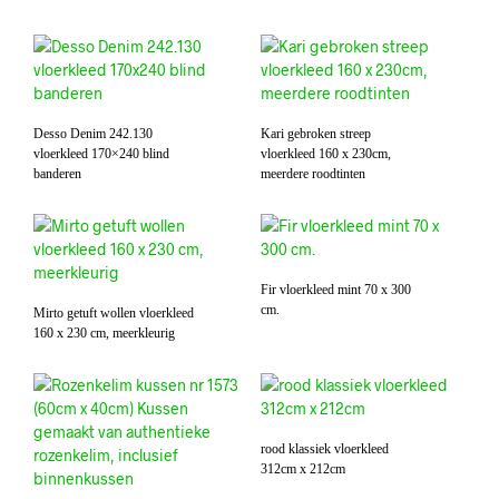
Desso Denim 242.130
Kari gebroken streep
vloerkleed 170×240 blind
vloerkleed 160 x 230cm,
banderen
meerdere roodtinten
Fir vloerkleed mint 70 x 300
cm.
Mirto getuft wollen vloerkleed
160 x 230 cm, meerkleurig
rood klassiek vloerkleed
312cm x 212cm