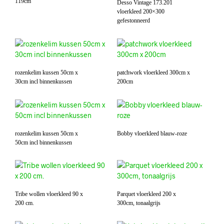
119cm
Desso Vintage 173.201
vloerkleed 200×300
gefestonneerd
rozenkelim kussen 50cm x
patchwork vloerkleed 300cm x
30cm incl binnenkussen
200cm
rozenkelim kussen 50cm x
Bobby vloerkleed blauw-roze
50cm incl binnenkussen
Tribe wollen vloerkleed 90 x
Parquet vloerkleed 200 x
200 cm.
300cm, tonaalgrijs