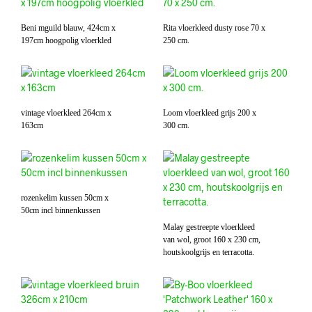
Beni mguild blauw, 424cm x
Rita vloerkleed dusty rose 70 x
197cm hoogpolig vloerkled
250 cm.
vintage vloerkleed 264cm x
Loom vloerkleed grijs 200 x
163cm
300 cm.
rozenkelim kussen 50cm x
50cm incl binnenkussen
Malay gestreepte vloerkleed
van wol, groot 160 x 230 cm,
houtskoolgrijs en terracotta.