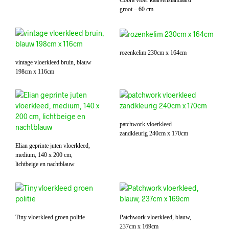
groot – 60 cm.
rozenkelim 230cm x 164cm
vintage vloerkleed bruin, blauw
198cm x 116cm
patchwork vloerkleed
zandkleurig 240cm x 170cm
Elian geprinte juten vloerkleed,
medium, 140 x 200 cm,
lichtbeige en nachtblauw
Tiny vloerkleed groen politie
Patchwork vloerkleed, blauw,
237cm x 169cm