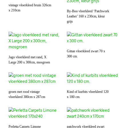
vintage vloerkleed bruin 326cm
x 210cm
By-Boo vloerkleed ‘Patchwork
Leather’ 160 x 230cm, kleur
grijs
Gittan vloerkleed zwart 70 x
300 cm.
Jago vloerkleed met rand, X
Large 200 x 300cm, mosgroen
groen met rood vintage
Kind of kurbits vloerkleed 120
vloerkleed 380cm x 287cm
x 180 cm.
Perletta Carpets Limone
patchwork vloerkleed zwart