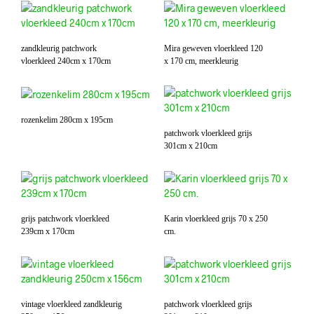
zandkleurig patchwork
Mira geweven vloerkleed 120
vloerkleed 240cm x 170cm
x 170 cm, meerkleurig
rozenkelim 280cm x 195cm
patchwork vloerkleed grijs
301cm x 210cm
grijs patchwork vloerkleed
Karin vloerkleed grijs 70 x 250
239cm x 170cm
cm.
vintage vloerkleed zandkleurig
patchwork vloerkleed grijs