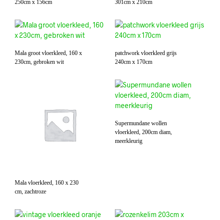
250cm x 156cm
301cm x 210cm
Mala groot vloerkleed, 160 x
patchwork vloerkleed grijs
230cm, gebroken wit
240cm x 170cm
Supermundane wollen
vloerkleed, 200cm diam,
meerkleurig
Mala vloerkleed, 160 x 230
cm, zachtroze