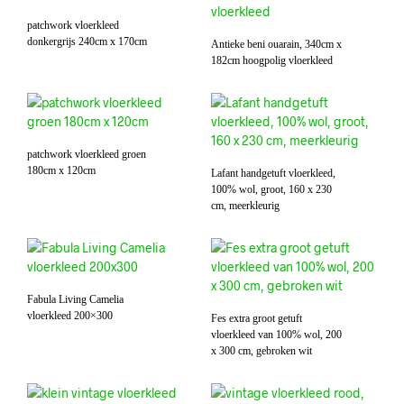
patchwork vloerkleed
donkergrijs 240cm x 170cm
Antieke beni ouarain, 340cm x
182cm hoogpolig vloerkleed
patchwork vloerkleed groen
180cm x 120cm
Lafant handgetuft vloerkleed,
100% wol, groot, 160 x 230
cm, meerkleurig
Fabula Living Camelia
vloerkleed 200×300
Fes extra groot getuft
vloerkleed van 100% wol, 200
x 300 cm, gebroken wit