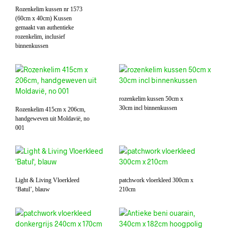
Rozenkelim kussen nr 1573
(60cm x 40cm) Kussen
gemaakt van authentieke
rozenkelim, inclusief
binnenkussen
rozenkelim kussen 50cm x
30cm incl binnenkussen
Rozenkelim 415cm x 206cm,
handgeweven uit Moldavië, no
001
Light & Living Vloerkleed
patchwork vloerkleed 300cm x
‘Batul’, blauw
210cm