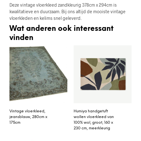
Deze vintage vloerkleed zandkleurig 378cm x 294cm is
kwalitatieve en duurzaam. Bij ons altijd de mooiste vintage
vloerkleden en kelims snel geleverd.
Wat anderen ook interessant
vinden
Vintage vloerkleed,
Humiya handgetuft
jeansblauw, 280cm x
wollen vloerkleed van
175cm
100% wol, groot, 160 x
230 cm, meerkleurig