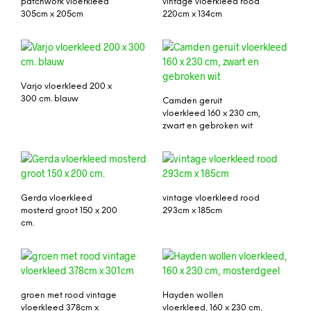
patchwork vloerkleed
vintage vloerkleed rood
305cm x 205cm
220cm x 134cm
Varjo vloerkleed 200 x
300 cm. blauw
Camden geruit
vloerkleed 160 x 230 cm,
zwart en gebroken wit
Gerda vloerkleed
vintage vloerkleed rood
mosterd groot 150 x 200
293cm x 185cm
cm.
groen met rood vintage
Hayden wollen
vloerkleed 378cm x
vloerkleed, 160 x 230 cm,