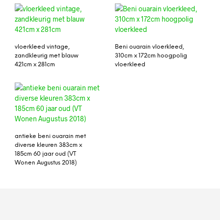
vloerkleed vintage,
Beni ouarain vloerkleed,
zandkleurig met blauw
310cm x 172cm hoogpolig
421cm x 281cm
vloerkleed
antieke beni ouarain met
diverse kleuren 383cm x
185cm 60 jaar oud (VT
Wonen Augustus 2018)