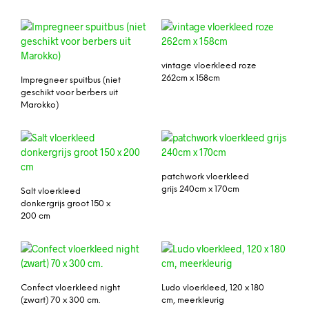
vintage vloerkleed roze
262cm x 158cm
Impregneer spuitbus (niet
geschikt voor berbers uit
Marokko)
patchwork vloerkleed
grijs 240cm x 170cm
Salt vloerkleed
donkergrijs groot 150 x
200 cm
Confect vloerkleed night
Ludo vloerkleed, 120 x 180
(zwart) 70 x 300 cm.
cm, meerkleurig