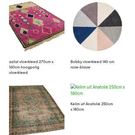
azilal vloerkleed 270cm x
Bobby vloerkleed 140 cm.
160cm hoogpolig
roze-blauw
vloerkleed
Kelim uit Anatolië 250cm
x 180cm