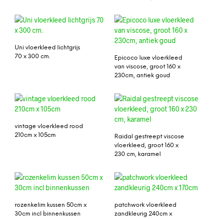
Uni vloerkleed lichtgrijs
70 x 300 cm.
Epicoco luxe vloerkleed
van viscose, groot 160 x
230cm, antiek goud
vintage vloerkleed rood
210cm x 105cm
Raidal gestreept viscose
vloerkleed, groot 160 x
230 cm, karamel
rozenkelim kussen 50cm x
patchwork vloerkleed
30cm incl binnenkussen
zandkleurig 240cm x