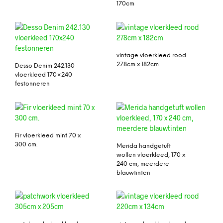
170cm
vintage vloerkleed rood
278cm x 182cm
Desso Denim 242.130
vloerkleed 170×240
festonneren
Fir vloerkleed mint 70 x
300 cm.
Merida handgetuft
wollen vloerkleed, 170 x
240 cm, meerdere
blauwtinten