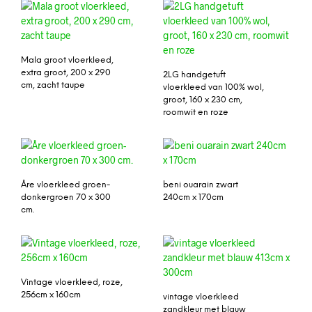
Mala groot vloerkleed,
extra groot, 200 x 290
2LG handgetuft
cm, zacht taupe
vloerkleed van 100% wol,
groot, 160 x 230 cm,
roomwit en roze
Åre vloerkleed groen-
beni ouarain zwart
donkergroen 70 x 300
240cm x 170cm
cm.
Vintage vloerkleed, roze,
256cm x 160cm
vintage vloerkleed
zandkleur met blauw