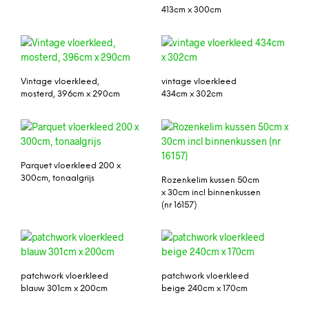
413cm x 300cm
Vintage vloerkleed,
vintage vloerkleed
mosterd, 396cm x 290cm
434cm x 302cm
Parquet vloerkleed 200 x
300cm, tonaalgrijs
Rozenkelim kussen 50cm
x 30cm incl binnenkussen
(nr 16157)
patchwork vloerkleed
patchwork vloerkleed
blauw 301cm x 200cm
beige 240cm x 170cm