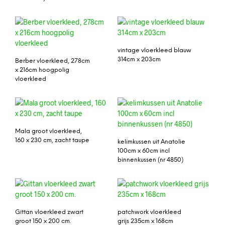
vintage vloerkleed blauw
314cm x 203cm
Berber vloerkleed, 278cm
x 216cm hoogpolig
vloerkleed
Mala groot vloerkleed,
160 x 230 cm, zacht taupe
kelimkussen uit Anatolie
100cm x 60cm incl
binnenkussen (nr 4850)
Gittan vloerkleed zwart
patchwork vloerkleed
groot 150 x 200 cm.
grijs 235cm x 168cm