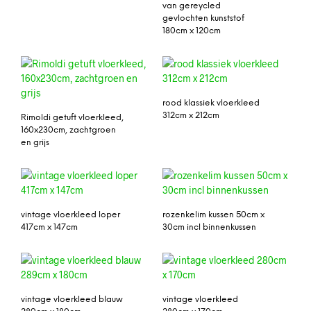
van gereycled
gevlochten kunststof
180cm x 120cm
rood klassiek vloerkleed
312cm x 212cm
Rimoldi getuft vloerkleed,
160x230cm, zachtgroen
en grijs
vintage vloerkleed loper
rozenkelim kussen 50cm x
417cm x 147cm
30cm incl binnenkussen
vintage vloerkleed blauw
vintage vloerkleed