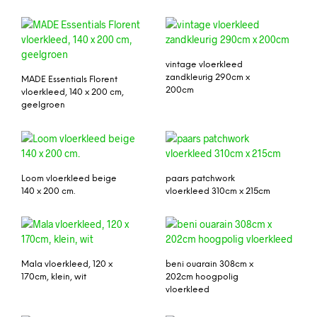
vintage vloerkleed
zandkleurig 290cm x
MADE Essentials Florent
200cm
vloerkleed, 140 x 200 cm,
geelgroen
Loom vloerkleed beige
paars patchwork
140 x 200 cm.
vloerkleed 310cm x 215cm
Mala vloerkleed, 120 x
beni ouarain 308cm x
170cm, klein, wit
202cm hoogpolig
vloerkleed