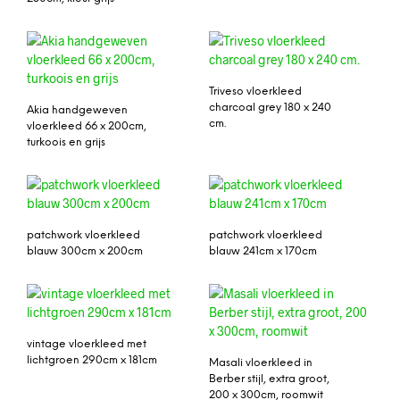
Triveso vloerkleed
charcoal grey 180 x 240
Akia handgeweven
cm.
vloerkleed 66 x 200cm,
turkoois en grijs
patchwork vloerkleed
patchwork vloerkleed
blauw 300cm x 200cm
blauw 241cm x 170cm
vintage vloerkleed met
lichtgroen 290cm x 181cm
Masali vloerkleed in
Berber stijl, extra groot,
200 x 300cm, roomwit