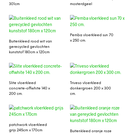
301cm
mosterdgeel
Pemba vloerkleed sun 70
x 250 cm.
Buitenkleed rood wit van
gerecycled gevlochten
kunststof 180cm x 120cm
Slite vloerkleed
Triveso vloerkleed
concrete-offwhite 140 x
donkergroen 200 x 300
200 cm.
cm.
patchwork vloerkleed
grijs 245cm x 170cm
Buitenkleed oranje roze