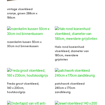
vintage vloerkleed
oranje, groen 288cm x
186cm
rozenkelim kussen 50cm x
30cm incl binnenkussen
Halo rond koeienhuid
vloerkleed, diameter van
180cm, meerdere
grijstinten
Freda groot vloerkleed,
patchwork vloerkleed
160 x 230cm,
240cm x 170cm
houtskoolgrijs
zandkleurig