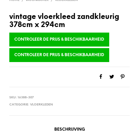
HOME
/
WOONKAMER
/
VLOERKLEDEN
vintage vloerkleed zandkleurig
378cm x 294cm
CONTROLEER DE PRIJS & BESCHIKBAARHEID
CONTROLEER DE PRIJS & BESCHIKBAARHEID
SKU:
16388-307
CATEGORIE:
VLOERKLEDEN
BESCHRIJVING