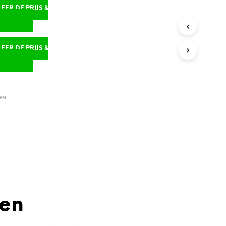
ER DE PRIJS &
D
ER DE PRIJS &
D
EN
den