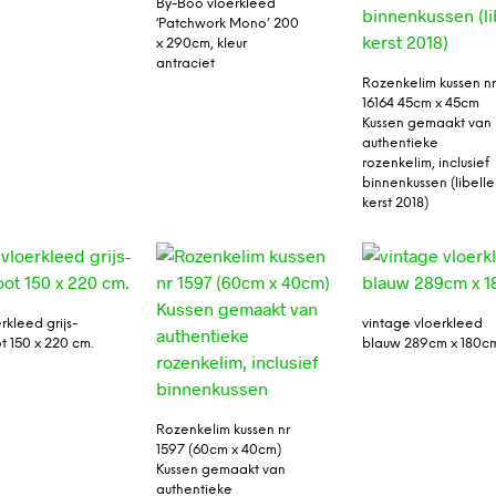
By-Boo vloerkleed
‘Patchwork Mono’ 200
x 290cm, kleur
antraciet
Rozenkelim kussen n
16164 45cm x 45cm
Kussen gemaakt van
authentieke
rozenkelim, inclusief
binnenkussen (libelle
kerst 2018)
erkleed grijs-
vintage vloerkleed
t 150 x 220 cm.
blauw 289cm x 180c
Rozenkelim kussen nr
1597 (60cm x 40cm)
Kussen gemaakt van
authentieke