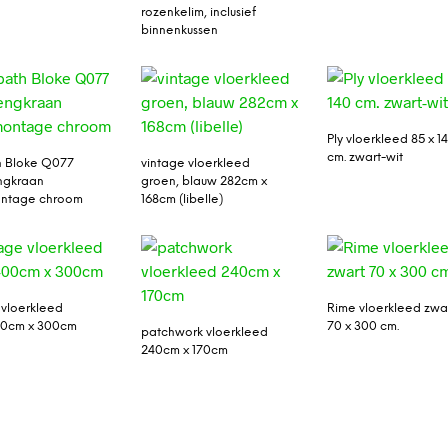
rozenkelim, inclusief
binnenkussen
Ply vloerkleed 85 x 1
cm. zwart-wit
h Bloke Q077
vintage vloerkleed
gkraan
groen, blauw 282cm x
ontage chroom
168cm (libelle)
 vloerkleed
Rime vloerkleed zwa
00cm x 300cm
70 x 300 cm.
patchwork vloerkleed
240cm x 170cm