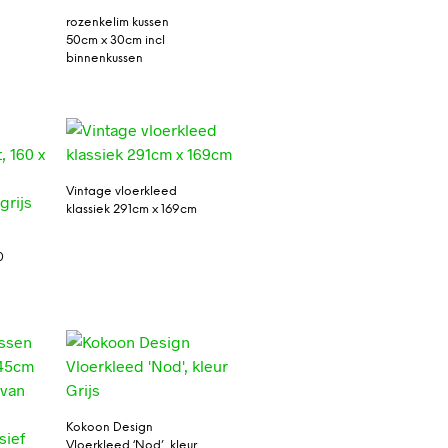
rozenkelim kussen
50cm x 30cm incl
binnenkussen
Vintage vloerkleed
klassiek 291cm x 169cm
0
Kokoon Design
Vloerkleed ‘Nod’, kleur