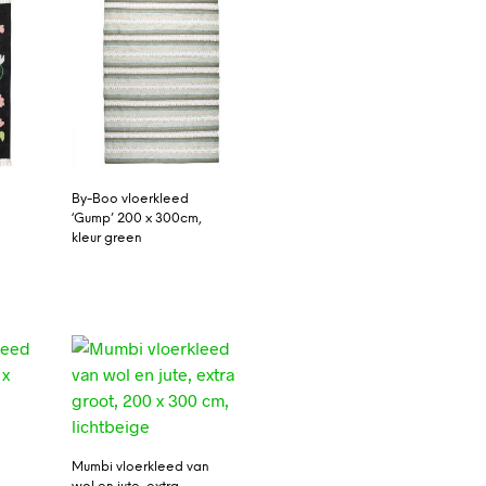
By-Boo vloerkleed
‘Gump’ 200 x 300cm,
kleur green
Mumbi vloerkleed van