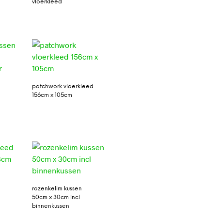
vloerkleed
patchwork vloerkleed
156cm x 105cm
rozenkelim kussen
50cm x 30cm incl
binnenkussen