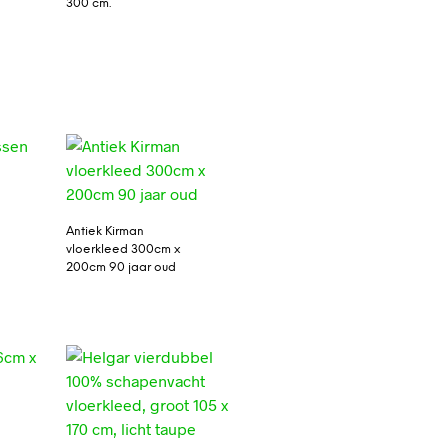
300 cm.
Antiek Kirman
vloerkleed 300cm x
200cm 90 jaar oud