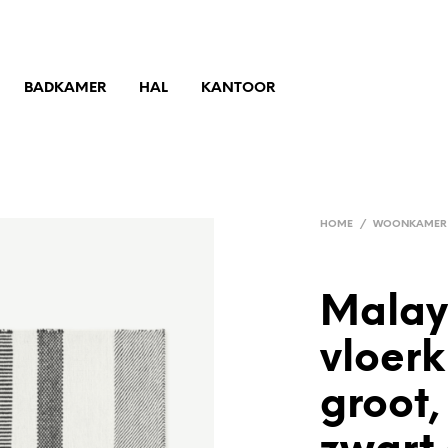
BADKAMER
HAL
KANTOOR
HOME
/
WOONKAMER
Malay
vloerk
groot,