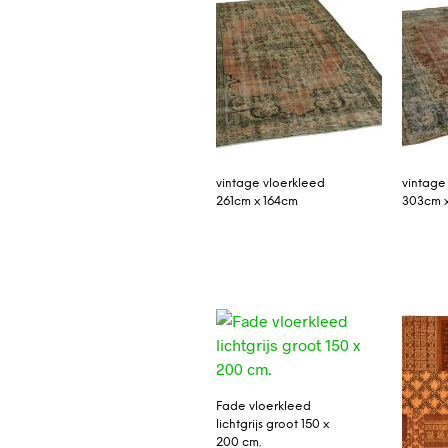
vintage vloerkleed
vintage
261cm x 164cm
303cm 
Fade vloerkleed
lichtgrijs groot 150 x
200 cm.