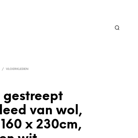
/
VLOERKLEDEN
 gestreept
leed van wol,
 160 x 230cm,