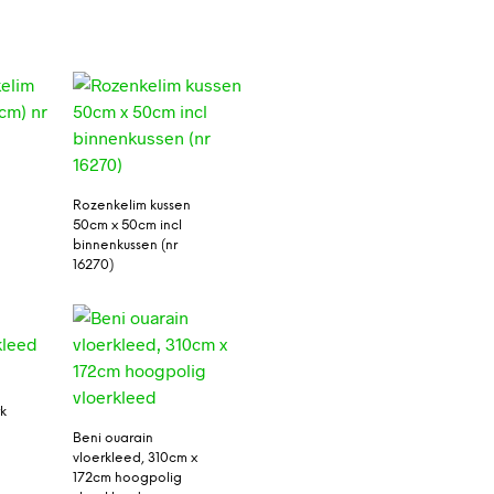
)
Rozenkelim kussen
50cm x 50cm incl
binnenkussen (nr
16270)
rk
Beni ouarain
vloerkleed, 310cm x
172cm hoogpolig