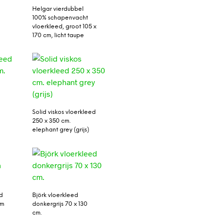
Helgar vierdubbel
100% schapenvacht
vloerkleed, groot 105 x
170 cm, licht taupe
Solid viskos vloerkleed
250 x 350 cm.
elephant grey (grijs)
d
Björk vloerkleed
cm
donkergrijs 70 x 130
cm.