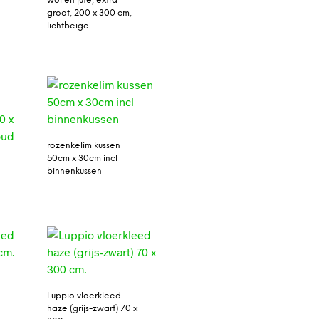
wol en jute, extra
groot, 200 x 300 cm,
lichtbeige
rozenkelim kussen
50cm x 30cm incl
binnenkussen
Luppio vloerkleed
haze (grijs-zwart) 70 x