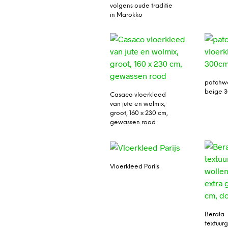
volgens oude traditie
in Marokko
patchwo
beige 
Casaco vloerkleed
van jute en wolmix,
groot, 160 x 230 cm,
gewassen rood
Vloerkleed Parijs
Berala
textuu