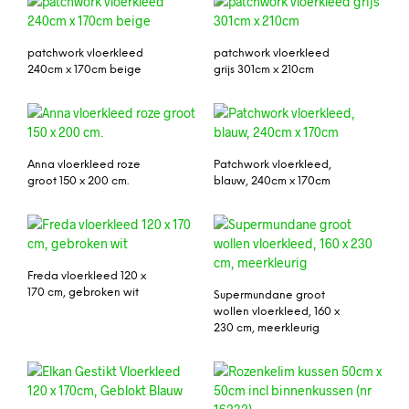
patchwork vloerkleed
patchwork vloerkleed
240cm x 170cm beige
grijs 301cm x 210cm
Anna vloerkleed roze
Patchwork vloerkleed,
groot 150 x 200 cm.
blauw, 240cm x 170cm
Freda vloerkleed 120 x
170 cm, gebroken wit
Supermundane groot
wollen vloerkleed, 160 x
230 cm, meerkleurig