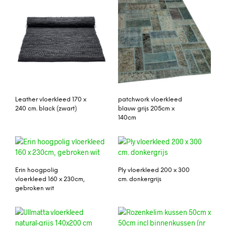
Leather vloerkleed 170 x
patchwork vloerkleed
240 cm. black (zwart)
blauw grijs 205cm x
140cm
Erin hoogpolig
Ply vloerkleed 200 x 300
vloerkleed 160 x 230cm,
cm. donkergrijs
gebroken wit