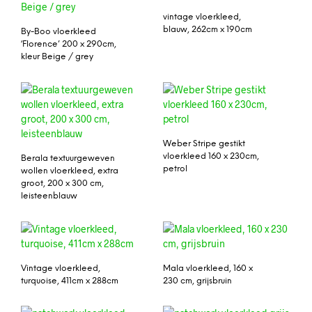
vintage vloerkleed,
blauw, 262cm x 190cm
By-Boo vloerkleed
‘Florence’ 200 x 290cm,
kleur Beige / grey
Weber Stripe gestikt
vloerkleed 160 x 230cm,
Berala textuurgeweven
petrol
wollen vloerkleed, extra
groot, 200 x 300 cm,
leisteenblauw
Vintage vloerkleed,
Mala vloerkleed, 160 x
turquoise, 411cm x 288cm
230 cm, grijsbruin