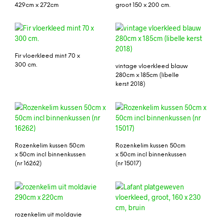
429cm x 272cm
groot 150 x 200 cm.
Fir vloerkleed mint 70 x
300 cm.
vintage vloerkleed blauw
280cm x 185cm (libelle
kerst 2018)
Rozenkelim kussen 50cm
Rozenkelim kussen 50cm
x 50cm incl binnenkussen
x 50cm incl binnenkussen
(nr 16262)
(nr 15017)
rozenkelim uit moldavie