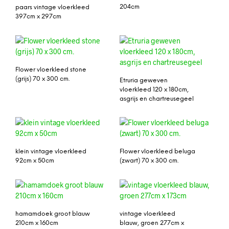
204cm
paars vintage vloerkleed
397cm x 297cm
Flower vloerkleed stone
(grijs) 70 x 300 cm.
Etruria geweven
vloerkleed 120 x 180cm,
asgrijs en chartreusegeel
klein vintage vloerkleed
Flower vloerkleed beluga
92cm x 50cm
(zwart) 70 x 300 cm.
hamamdoek groot blauw
vintage vloerkleed
210cm x 160cm
blauw, groen 277cm x