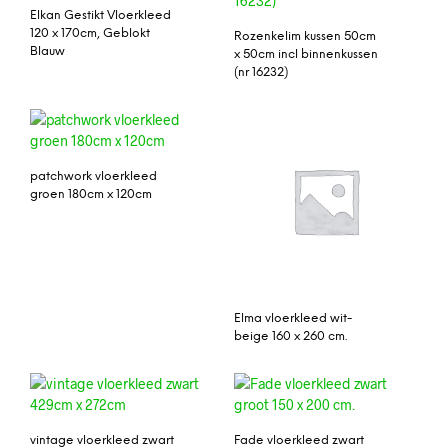
Elkan Gestikt Vloerkleed
120 x 170cm, Geblokt
Rozenkelim kussen 50cm
Blauw
x 50cm incl binnenkussen
(nr 16232)
patchwork vloerkleed
groen 180cm x 120cm
Elma vloerkleed wit-
beige 160 x 260 cm.
vintage vloerkleed zwart
Fade vloerkleed zwart