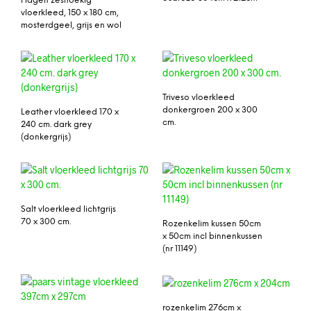
Hagen zeshoekig
vloerkleed, 150 x 180 cm,
mosterdgeel, grijs en wol
Triveso vloerkleed
donkergroen 200 x 300
Leather vloerkleed 170 x
cm.
240 cm. dark grey
(donkergrijs)
Salt vloerkleed lichtgrijs
70 x 300 cm.
Rozenkelim kussen 50cm
x 50cm incl binnenkussen
(nr 11149)
rozenkelim 276cm x