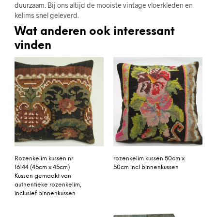
duurzaam. Bij ons altijd de mooiste vintage vloerkleden en
kelims snel geleverd.
Wat anderen ook interessant
vinden
Rozenkelim kussen nr
rozenkelim kussen 50cm x
16144 (45cm x 45cm)
50cm incl binnenkussen
Kussen gemaakt van
authentieke rozenkelim,
inclusief binnenkussen