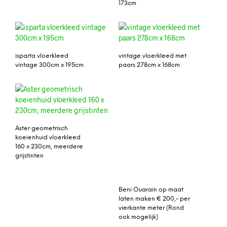
173cm
isparta vloerkleed
vintage vloerkleed met
vintage 300cm x 195cm
paars 278cm x 168cm
Aster geometrisch
Beni Ouarain op maat
koeienhuid vloerkleed
laten maken € 200,- per
160 x 230cm, meerdere
vierkante meter (Rond
grijstinten
ook mogelijk)