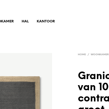
DKAMER
HAL
KANTOOR
HOME
/
WOONKAMER
Grani
van 10
contr