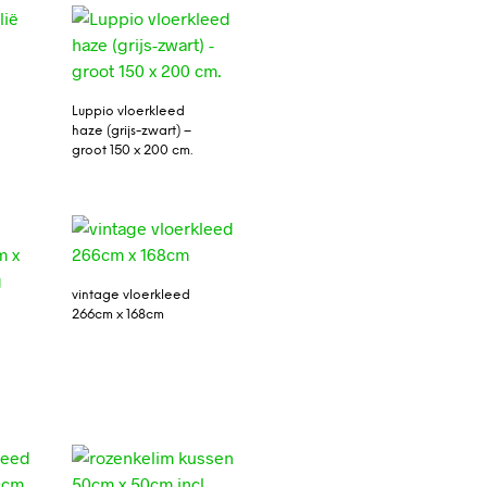
Luppio vloerkleed
haze (grijs-zwart) –
groot 150 x 200 cm.
vintage vloerkleed
266cm x 168cm