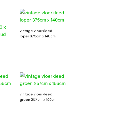
vintage vloerkleed
loper 375cm x 140cm
vintage vloerkleed
m
groen 257cm x 166cm