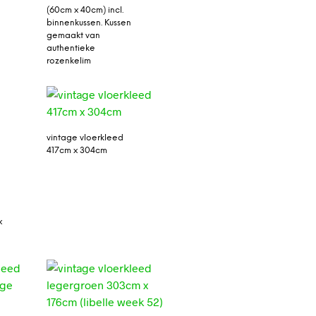
(60cm x 40cm) incl.
binnenkussen. Kussen
gemaakt van
authentieke
rozenkelim
vintage vloerkleed
417cm x 304cm
x