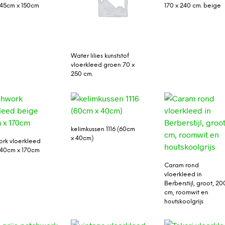
45cm x 150cm
170 x 240 cm. beige
Water lilies kunststof
vloerkleed groen 70 x
250 cm.
kelimkussen 1116 (60cm
x 40cm)
rk vloerkleed
240cm x 170cm
Caram rond
vloerkleed in
Berberstijl, groot, 20
cm, roomwit en
houtskoolgrijs