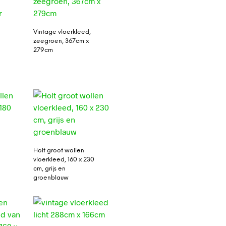
Vintage vloerkleed,
zeegroen, 367cm x
279cm
Holt groot wollen
vloerkleed, 160 x 230
cm, grijs en
groenblauw