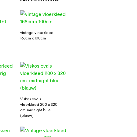
vintage vloerkleed
168cm x 100cm
d
Viskos ovals
vloerkleed 200 x 320
cm. midnight blue
(blauw)