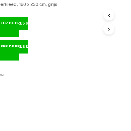
erkleed, 160 x 230 cm, grijs
ER DE PRIJS &
D
ER DE PRIJS &
D
EN