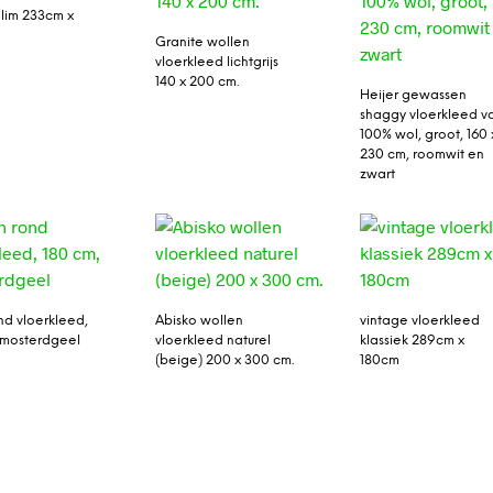
lim 233cm x
Granite wollen
vloerkleed lichtgrijs
140 x 200 cm.
Heijer gewassen
shaggy vloerkleed v
100% wol, groot, 160 
230 cm, roomwit en
zwart
nd vloerkleed,
Abisko wollen
vintage vloerkleed
 mosterdgeel
vloerkleed naturel
klassiek 289cm x
(beige) 200 x 300 cm.
180cm