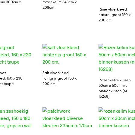
lim 300cm x
rozenkelim 343cm x
208cm
Rime vloerkleed
naturel groot 150 x
200 cm.
oot
Salt vloerkleed
eed, 160 x 230
lichtgrijs groot 150 x
Rozenkelim kussen
ht taupe
200 cm.
50cm x 50cm incl
binnenkussen (nr
16268)