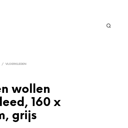
/
VLOERKLEDEN
n wollen
leed, 160 x
, grijs