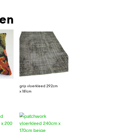
den
grijs vloerkleed 292cm
x 181cm