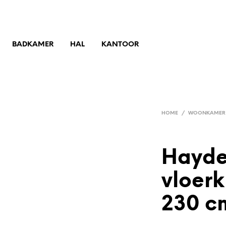
BADKAMER
HAL
KANTOOR
HOME
/
WOONKAMER
Hayde
vloerk
230 cm