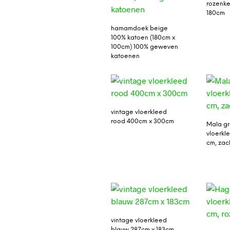
rozenke
180cm
hamamdoek beige
100% katoen (180cm x
100cm) 100% geweven
katoenen
vintage vloerkleed
rood 400cm x 300cm
Mala gr
vloerkl
cm, zac
vintage vloerkleed
blauw 287cm x 183cm