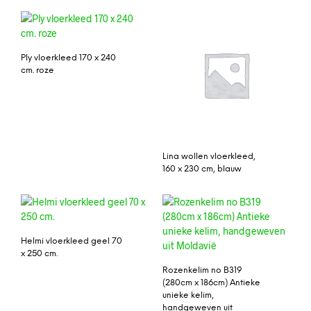
Ply vloerkleed 170 x 240
cm. roze
Lina wollen vloerkleed,
160 x 230 cm, blauw
Helmi vloerkleed geel 70
x 250 cm.
Rozenkelim no B319
(280cm x 186cm) Antieke
unieke kelim,
handgeweven uit