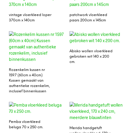
vintage vloerkleed loper
patchwork vloerkleed
370cm x 140cm
paars 200cm x 145cm
Abisko wollen vloerkleed
gebroken wit 140 x 200
cm.
Rozenkelim kussen nr
1597 (60cm x 40cm)
Kussen gemaakt van
authentieke rozenkelim,
inclusief binnenkussen
Pemba vloerkleed
beluga 70 x 250 cm.
Merida handgetuft