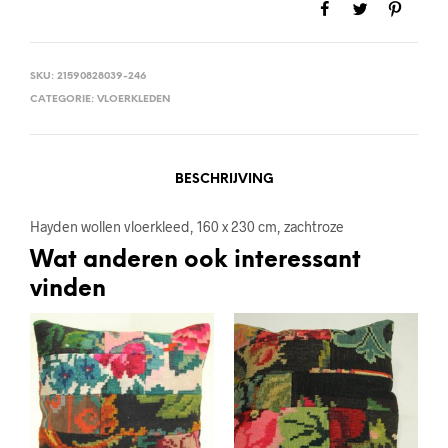
SKU:
21590828039-246
CATEGORIE:
VLOERKLEDEN
BESCHRIJVING
Hayden wollen vloerkleed, 160 x 230 cm, zachtroze
Wat anderen ook interessant
vinden