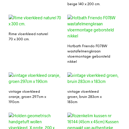
beige 140 x 200 cm.
Rime vloerkleed naturel
70 x 300 cm.
Hotbath Friendo F078W
wastafelmengkraan
vloermontage geborsteld
nikkel
vintage vloerkleed
vintage vloerkleed
oranje, groen 297cm x
groen, bruin 283cm x
190cm
183cm