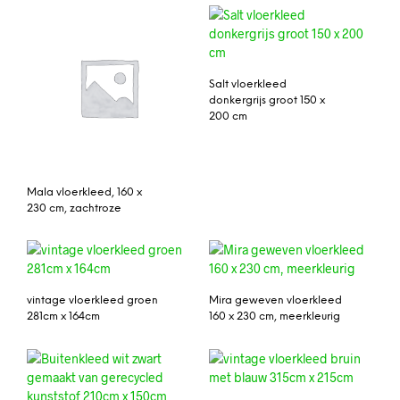
Salt vloerkleed
donkergrijs groot 150 x
200 cm
Mala vloerkleed, 160 x
230 cm, zachtroze
vintage vloerkleed groen
Mira geweven vloerkleed
281cm x 164cm
160 x 230 cm, meerkleurig