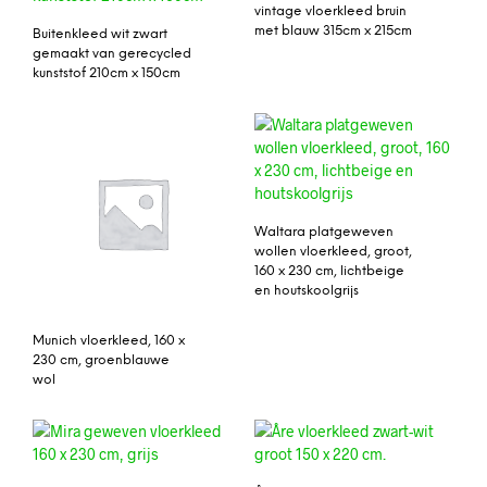
vintage vloerkleed bruin
met blauw 315cm x 215cm
Buitenkleed wit zwart
gemaakt van gerecycled
kunststof 210cm x 150cm
Waltara platgeweven
wollen vloerkleed, groot,
160 x 230 cm, lichtbeige
en houtskoolgrijs
Munich vloerkleed, 160 x
230 cm, groenblauwe
wol