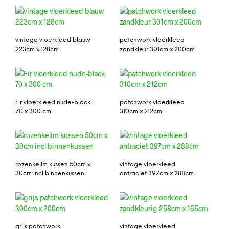
vintage vloerkleed blauw
patchwork vloerkleed
223cm x 128cm
zandkleur 301cm x 200cm
Fir vloerkleed nude-black
patchwork vloerkleed
70 x 300 cm.
310cm x 212cm
rozenkelim kussen 50cm x
vintage vloerkleed
30cm incl binnenkussen
antraciet 397cm x 288cm
grijs patchwork
vintage vloerkleed