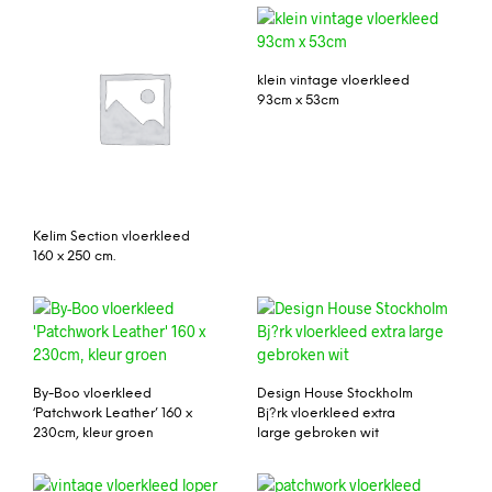
klein vintage vloerkleed
93cm x 53cm
Kelim Section vloerkleed
160 x 250 cm.
By-Boo vloerkleed
Design House Stockholm
‘Patchwork Leather’ 160 x
Bj?rk vloerkleed extra
230cm, kleur groen
large gebroken wit