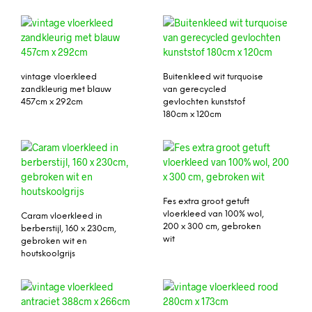
vintage vloerkleed
Buitenkleed wit turquoise
zandkleurig met blauw
van gerecycled
457cm x 292cm
gevlochten kunststof
180cm x 120cm
Fes extra groot getuft
vloerkleed van 100% wol,
Caram vloerkleed in
200 x 300 cm, gebroken
berberstijl, 160 x 230cm,
wit
gebroken wit en
houtskoolgrijs