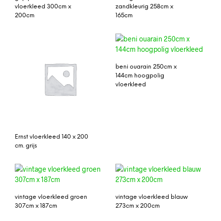
vloerkleed 300cm x
zandkleurig 258cm x
200cm
165cm
beni ouarain 250cm x
144cm hoogpolig
vloerkleed
Ernst vloerkleed 140 x 200
cm. grijs
vintage vloerkleed groen
vintage vloerkleed blauw
307cm x 187cm
273cm x 200cm