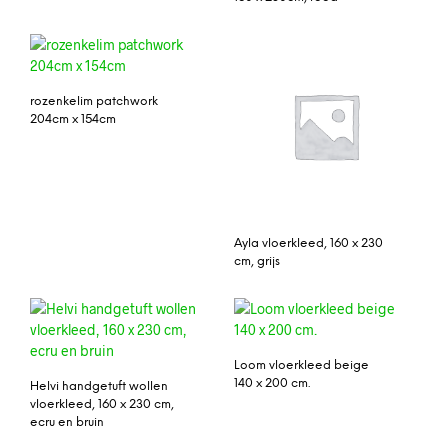
rozenkelim patchwork
204cm x 154cm
Ayla vloerkleed, 160 x 230
cm, grijs
Loom vloerkleed beige
140 x 200 cm.
Helvi handgetuft wollen
vloerkleed, 160 x 230 cm,
ecru en bruin