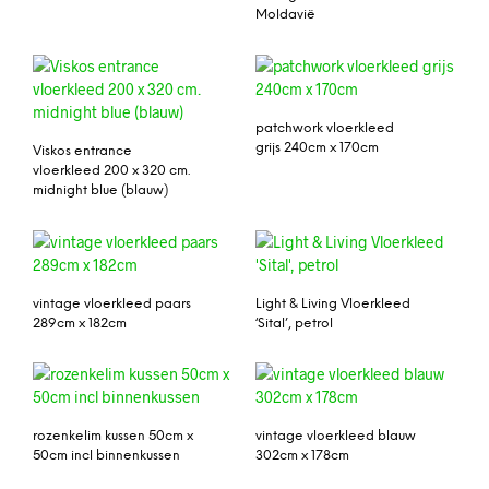
Moldavië
patchwork vloerkleed
grijs 240cm x 170cm
Viskos entrance
vloerkleed 200 x 320 cm.
midnight blue (blauw)
vintage vloerkleed paars
Light & Living Vloerkleed
289cm x 182cm
‘Sital’, petrol
rozenkelim kussen 50cm x
vintage vloerkleed blauw
50cm incl binnenkussen
302cm x 178cm