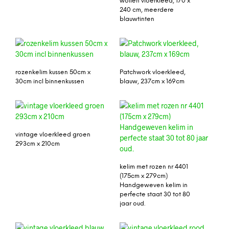
wollen vloerkleed, 170 x
240 cm, meerdere
blauwtinten
rozenkelim kussen 50cm x
Patchwork vloerkleed,
30cm incl binnenkussen
blauw, 237cm x 169cm
vintage vloerkleed groen
293cm x 210cm
kelim met rozen nr 4401
(175cm x 279cm)
Handgeweven kelim in
perfecte staat 30 tot 80
jaar oud.