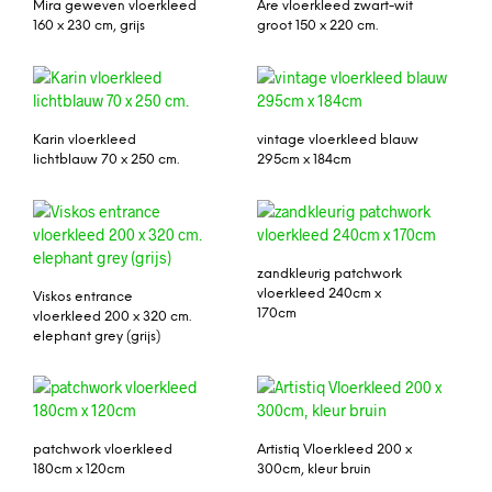
Mira geweven vloerkleed
Åre vloerkleed zwart-wit
160 x 230 cm, grijs
groot 150 x 220 cm.
Karin vloerkleed
vintage vloerkleed blauw
lichtblauw 70 x 250 cm.
295cm x 184cm
zandkleurig patchwork
vloerkleed 240cm x
Viskos entrance
170cm
vloerkleed 200 x 320 cm.
elephant grey (grijs)
patchwork vloerkleed
Artistiq Vloerkleed 200 x
180cm x 120cm
300cm, kleur bruin