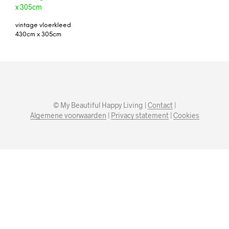
vintage vloerkleed
430cm x 305cm
© My Beautiful Happy Living |
Contact
|
Algemene voorwaarden
|
Privacy statement
|
Cookies