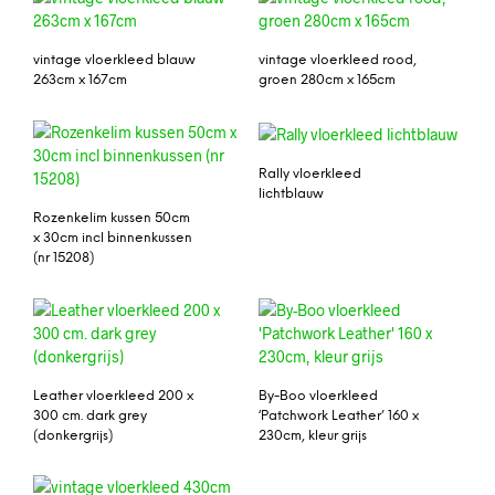
vintage vloerkleed blauw
vintage vloerkleed rood,
263cm x 167cm
groen 280cm x 165cm
Rally vloerkleed
lichtblauw
Rozenkelim kussen 50cm
x 30cm incl binnenkussen
(nr 15208)
Leather vloerkleed 200 x
By-Boo vloerkleed
300 cm. dark grey
‘Patchwork Leather’ 160 x
(donkergrijs)
230cm, kleur grijs