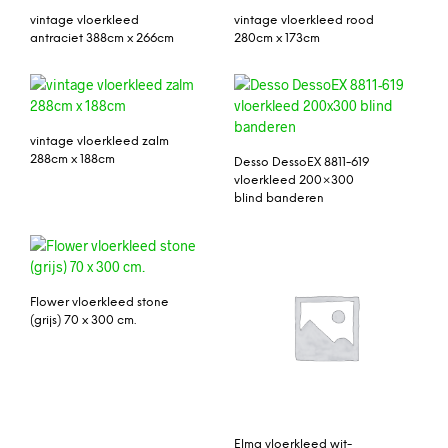
vintage vloerkleed
vintage vloerkleed rood
antraciet 388cm x 266cm
280cm x 173cm
vintage vloerkleed zalm
288cm x 188cm
Desso DessoEX 8811-619
vloerkleed 200×300
blind banderen
Flower vloerkleed stone
(grijs) 70 x 300 cm.
Elma vloerkleed wit-