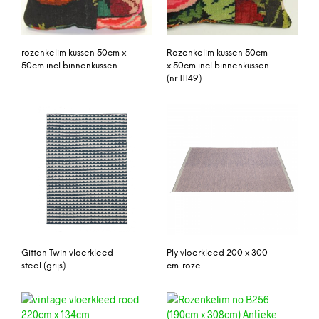
rozenkelim kussen 50cm x
Rozenkelim kussen 50cm
50cm incl binnenkussen
x 50cm incl binnenkussen
(nr 11149)
Gittan Twin vloerkleed
Ply vloerkleed 200 x 300
steel (grijs)
cm. roze