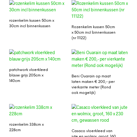
rozenkelim kussen 50cm x
30cm incl binnenkussen
Rozenkelim kussen 50cm
x 50cm incl binnenkussen
(nr 11122)
patchwork vloerkleed
blauw grijs 205cm x
Beni Ouarain op maat
140cm
laten maken € 200,- per
vierkante meter (Rond
ook mogelijk)
rozenkelim 338cm x
228cm
Casaco vloerkleed van
jute en wolmix, groot, 160