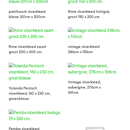
patchwork vloerkleed
Rime vloerkleed lichtgrijs
blauw 301cm x 200cm
groot 150 x 200 cm.
Rime vloerkleed zwart
vintage vloerkleed
groot 200 x 300 cm.
246cm x 155cm
Vintage vloerkleed,
aubergine, 276cm x
Yolanda Perzisch
169cm
vloerkleed, 160 x 230 cm,
groenblauw
Pemba vloerkleed