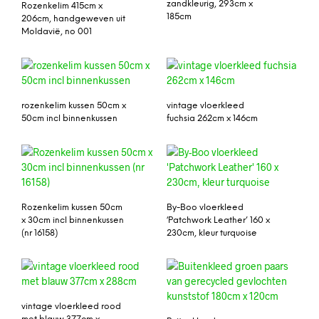
zandkleurig, 293cm x
Rozenkelim 415cm x
185cm
206cm, handgeweven uit
Moldavië, no 001
rozenkelim kussen 50cm x
vintage vloerkleed
50cm incl binnenkussen
fuchsia 262cm x 146cm
Rozenkelim kussen 50cm
By-Boo vloerkleed
x 30cm incl binnenkussen
‘Patchwork Leather’ 160 x
(nr 16158)
230cm, kleur turquoise
vintage vloerkleed rood