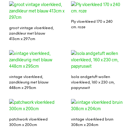
Ply vloerkleed 170 x 240
cm. roze
groot vintage vloerkleed,
zandkleur met blauw
413cm x 297cm
vintage vloerkleed,
Isola andgetuft wollen
zandkleurig met blauw
vloerkleed, 160 x 230 cm,
448cm x 295cm
papyruswit
patchwork vloerkleed
vintage vloerkleed bruin
300cm x 200cm
308cm x 204cm