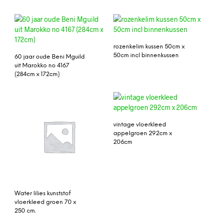
rozenkelim kussen 50cm x
50cm incl binnenkussen
60 jaar oude Beni Mguild
uit Marokko no 4167
(284cm x 172cm)
vintage vloerkleed
appelgroen 292cm x
206cm
Water lilies kunststof
vloerkleed groen 70 x
250 cm.