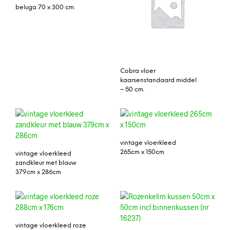
beluga 70 x 300 cm.
Cobra vloer
kaarsenstandaard middel
– 50 cm.
vintage vloerkleed
265cm x 150cm
vintage vloerkleed
zandkleur met blauw
379cm x 286cm
vintage vloerkleed roze