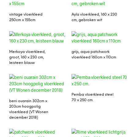
vintage vloerkleed
Ayla vloerkleed, 160 x 230
250cm x 155cm
cm, gebroken wit
Merkoya vloerkleed,
grijs, aqua patchwork
groot, 160 x 230 cm,
vloerkleed 160cm x 110cm
leisteen blauw
Pemba vloerkleed steel
70 x 250 cm.
beni ouarain 302cm x
203cm hoogpolig
vloerkleed (VT Wonen
december 2018)