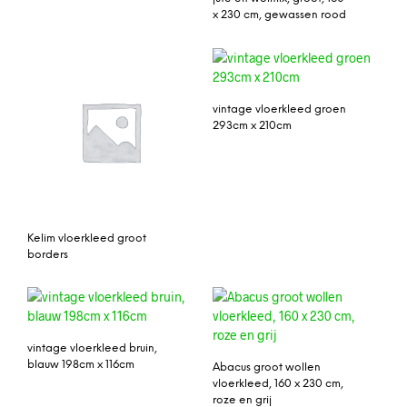
x 230 cm, gewassen rood
vintage vloerkleed groen
293cm x 210cm
Kelim vloerkleed groot
borders
vintage vloerkleed bruin,
blauw 198cm x 116cm
Abacus groot wollen
vloerkleed, 160 x 230 cm,
roze en grij