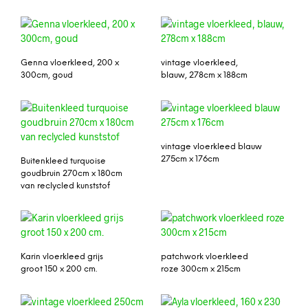
Genna vloerkleed, 200 x
vintage vloerkleed,
300cm, goud
blauw, 278cm x 188cm
vintage vloerkleed blauw
275cm x 176cm
Buitenkleed turquoise
goudbruin 270cm x 180cm
van reclycled kunststof
Karin vloerkleed grijs
patchwork vloerkleed
groot 150 x 200 cm.
roze 300cm x 215cm