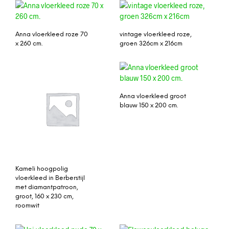
Anna vloerkleed roze 70
vintage vloerkleed roze,
x 260 cm.
groen 326cm x 216cm
Anna vloerkleed groot
blauw 150 x 200 cm.
Kameli hoogpolig
vloerkleed in Berberstijl
met diamantpatroon,
groot, 160 x 230 cm,
roomwit