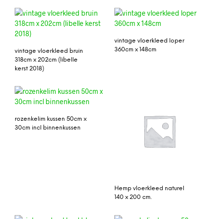
vintage vloerkleed loper
360cm x 148cm
vintage vloerkleed bruin
318cm x 202cm (libelle
kerst 2018)
rozenkelim kussen 50cm x
30cm incl binnenkussen
Hemp vloerkleed naturel
140 x 200 cm.