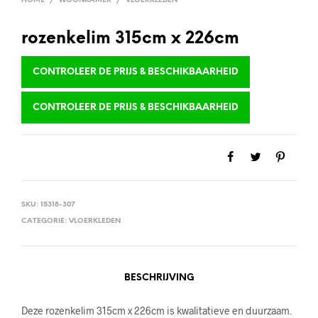
HOME
/
WOONKAMER
/
VLOERKLEDEN
rozenkelim 315cm x 226cm
CONTROLEER DE PRIJS & BESCHIKBAARHEID
CONTROLEER DE PRIJS & BESCHIKBAARHEID
SKU:
15318-307
CATEGORIE:
VLOERKLEDEN
BESCHRIJVING
Deze rozenkelim 315cm x 226cm is kwalitatieve en duurzaam.