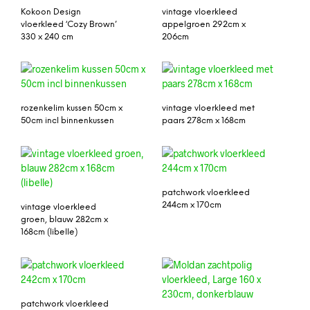
Kokoon Design
vintage vloerkleed
vloerkleed ‘Cozy Brown’
appelgroen 292cm x
330 x 240 cm
206cm
rozenkelim kussen 50cm x
vintage vloerkleed met
50cm incl binnenkussen
paars 278cm x 168cm
patchwork vloerkleed
244cm x 170cm
vintage vloerkleed
groen, blauw 282cm x
168cm (libelle)
patchwork vloerkleed