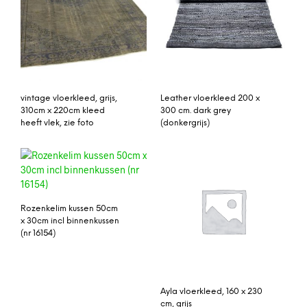
vintage vloerkleed, grijs,
Leather vloerkleed 200 x
310cm x 220cm kleed
300 cm. dark grey
heeft vlek, zie foto
(donkergrijs)
Rozenkelim kussen 50cm
x 30cm incl binnenkussen
(nr 16154)
Ayla vloerkleed, 160 x 230
cm, grijs