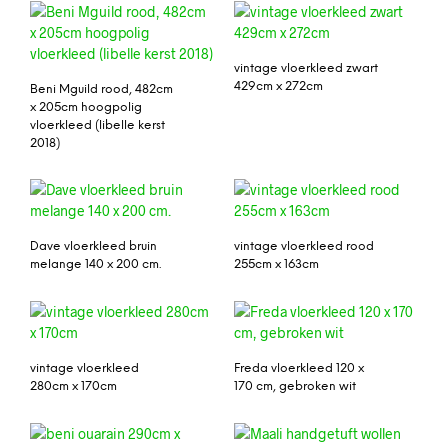
vintage vloerkleed zwart
429cm x 272cm
Beni Mguild rood, 482cm
x 205cm hoogpolig
vloerkleed (libelle kerst
2018)
Dave vloerkleed bruin
vintage vloerkleed rood
melange 140 x 200 cm.
255cm x 163cm
vintage vloerkleed
Freda vloerkleed 120 x
280cm x 170cm
170 cm, gebroken wit