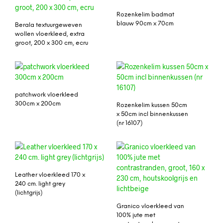
Rozenkelim badmat
blauw 90cm x 70cm
Berala textuurgeweven
wollen vloerkleed, extra
groot, 200 x 300 cm, ecru
patchwork vloerkleed
300cm x 200cm
Rozenkelim kussen 50cm
x 50cm incl binnenkussen
(nr 16107)
Leather vloerkleed 170 x
240 cm. light grey
(lichtgrijs)
Granico vloerkleed van
100% jute met