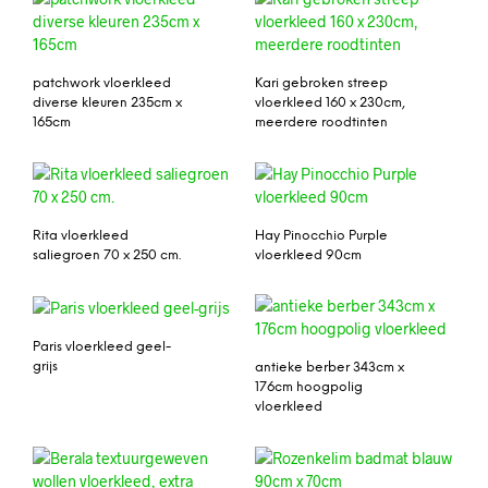
patchwork vloerkleed
Kari gebroken streep
diverse kleuren 235cm x
vloerkleed 160 x 230cm,
165cm
meerdere roodtinten
Rita vloerkleed
Hay Pinocchio Purple
saliegroen 70 x 250 cm.
vloerkleed 90cm
Paris vloerkleed geel-
grijs
antieke berber 343cm x
176cm hoogpolig
vloerkleed