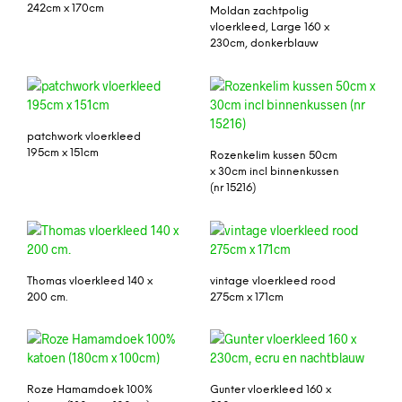
242cm x 170cm
Moldan zachtpolig
vloerkleed, Large 160 x
230cm, donkerblauw
patchwork vloerkleed
195cm x 151cm
Rozenkelim kussen 50cm
x 30cm incl binnenkussen
(nr 15216)
Thomas vloerkleed 140 x
vintage vloerkleed rood
200 cm.
275cm x 171cm
Roze Hamamdoek 100%
Gunter vloerkleed 160 x