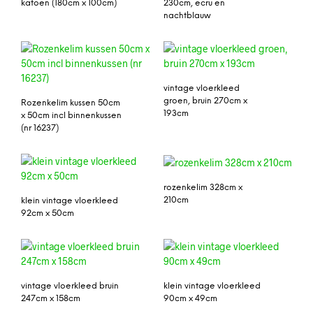
katoen (180cm x 100cm)
230cm, ecru en
nachtblauw
vintage vloerkleed
groen, bruin 270cm x
Rozenkelim kussen 50cm
193cm
x 50cm incl binnenkussen
(nr 16237)
rozenkelim 328cm x
210cm
klein vintage vloerkleed
92cm x 50cm
vintage vloerkleed bruin
klein vintage vloerkleed
247cm x 158cm
90cm x 49cm