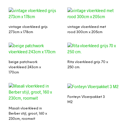
vintage vloerkleed grijs
vintage vloerkleed met
273cm x 178cm
rood 300cm x 205cm
beige patchwork
Rita vloerkleed grijs 70 x
vloerkleed 243cm x
250 cm.
170cm
Fonteyn Vloerpakket 3
M2
Masali vloerkleed in
Berber stijl, groot, 160 x
230cm, roomwit