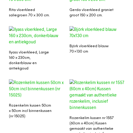
Rita vloerkleed
Gerda vloerkleed graniet
saliegroen 70 x 300 cm.
groot 150 x 200 cm.
Björk vloerkleed blauw
70×130 cm
Ilyass vloerkleed, Large
160 x 230cm,
donkerblauw en
antiekgoud
Rozenkelim kussen 50cm
x 50cm incl binnenkussen
(nr 15025)
Rozenkelim kussen nr 1557
(60cm x 40cm) Kussen
gemaakt van authentieke