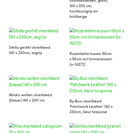
contrastranden, groot,
160 x 230 cm,
houtskoolgrijs en
lichtbeige
Stella gestikt vloerkleed
160 x 230cm, asgrijs
Rozenkelim kussen 50cm
x 50cm incl binnenkussen
(nr 16272)
Abisko wollen vloerkleed
(blauw) 140 x 200 cm.
By-Boo vloerkleed
‘Patchwork Leather’ 160 x
230cm, kleur turquoise