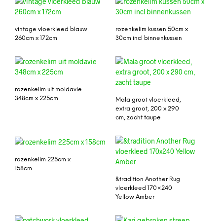
vintage vloerkleed blauw
rozenkelim kussen 50cm x
260cm x 172cm
30cm incl binnenkussen
rozenkelim uit moldavie
348cm x 225cm
Mala groot vloerkleed,
extra groot, 200 x 290
cm, zacht taupe
rozenkelim 225cm x
158cm
&tradition Another Rug
vloerkleed 170×240
Yellow Amber