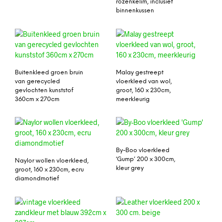
rozenkelim, inclusief
binnenkussen
Buitenkleed groen bruin
Malay gestreept
van gerecycled
vloerkleed van wol,
gevlochten kunststof
groot, 160 x 230cm,
360cm x 270cm
meerkleurig
By-Boo vloerkleed
‘Gump’ 200 x 300cm,
Naylor wollen vloerkleed,
kleur grey
groot, 160 x 230cm, ecru
diamondmotief