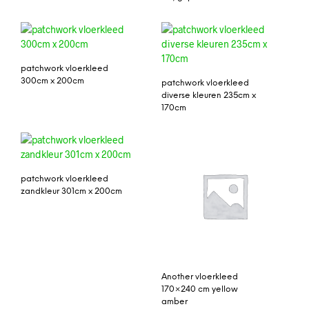
patchwork vloerkleed
300cm x 200cm
patchwork vloerkleed
diverse kleuren 235cm x
170cm
patchwork vloerkleed
zandkleur 301cm x 200cm
Another vloerkleed
170×240 cm yellow
amber