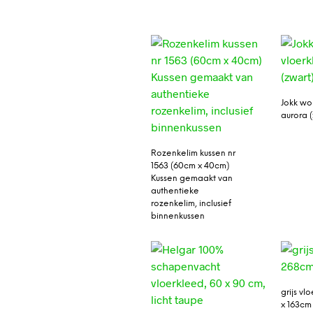
Jokk wo
aurora 
Rozenkelim kussen nr
1563 (60cm x 40cm)
Kussen gemaakt van
authentieke
rozenkelim, inclusief
binnenkussen
grijs v
x 163cm