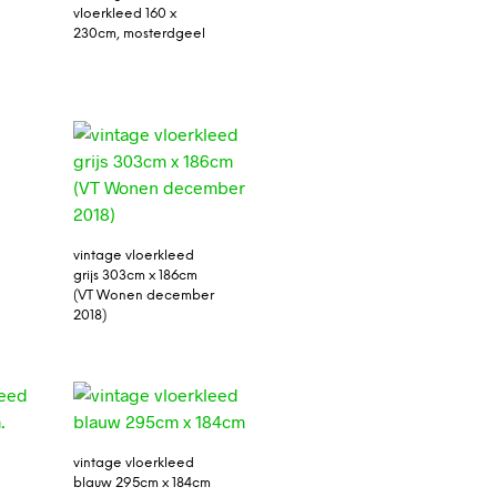
vloerkleed 160 x
230cm, mosterdgeel
vintage vloerkleed
grijs 303cm x 186cm
(VT Wonen december
2018)
vintage vloerkleed
blauw 295cm x 184cm