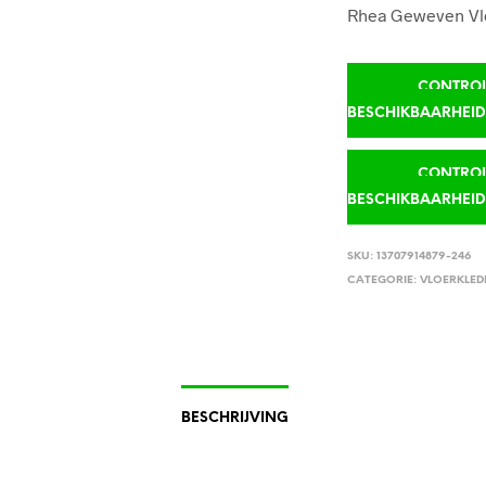
Rhea Geweven Vl
CONTROLE
BESCHIKBAARHEI
CONTROLE
BESCHIKBAARHEI
SKU:
13707914879-246
CATEGORIE:
VLOERKLED
BESCHRIJVING