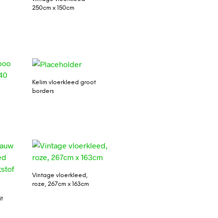
250cm x 150cm
Kelim vloerkleed groot
borders
Vintage vloerkleed,
roze, 267cm x 163cm
it