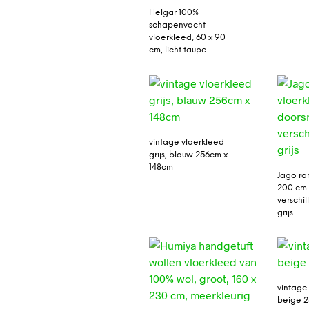
Helgar 100%
schapenvacht
vloerkleed, 60 x 90
cm, licht taupe
vintage vloerkleed
grijs, blauw 256cm x
148cm
Jago ro
200 cm
verschil
grijs
vintage
beige 2