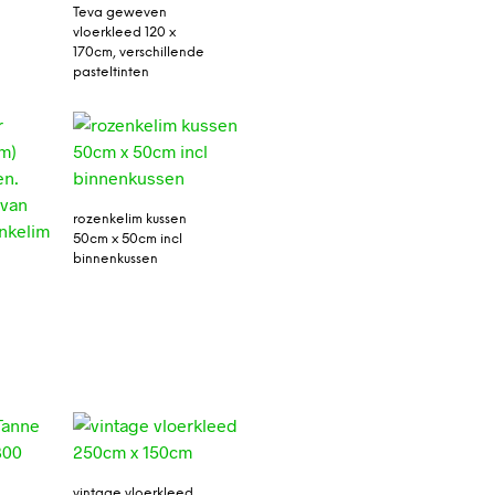
Teva geweven
vloerkleed 120 x
170cm, verschillende
pasteltinten
rozenkelim kussen
50cm x 50cm incl
binnenkussen
vintage vloerkleed