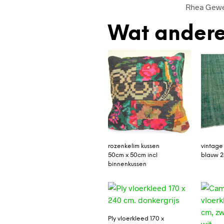
Rhea Gewe
Wat andere
rozenkelim kussen
vintage
50cm x 50cm incl
blauw 2
binnenkussen
Ply vloerkleed 170 x