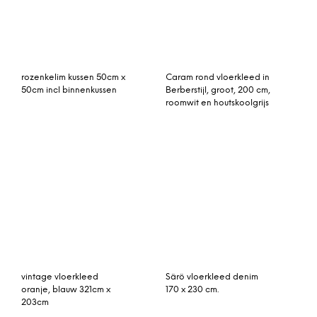
vintage vloerkleed groen
vintage vloerkleed 261cm
301cm x 175cm
x 164cm