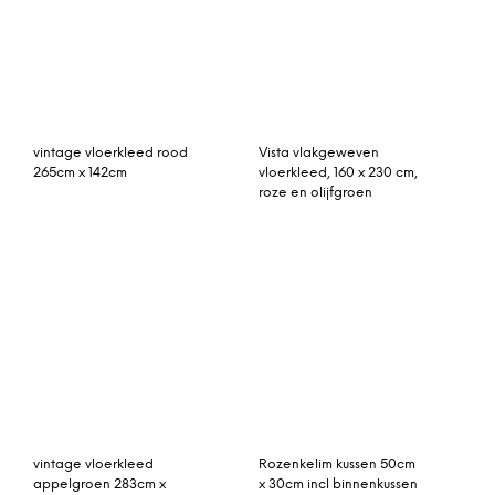
vintage vloerkleed
Vintage vloerkleed,
olijfgroen 281cm x 168cm
paars, 309cm x 209cm