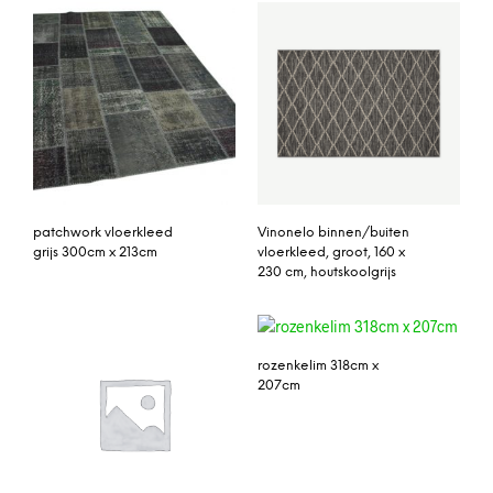
patchwork vloerkleed
Vinonelo binnen/buiten
grijs 300cm x 213cm
vloerkleed, groot, 160 x
230 cm, houtskoolgrijs
rozenkelim 318cm x
207cm