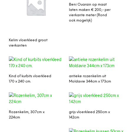
Beni Ouarain op maat
laten maken € 200,- per
vierkante meter (Rond
ook mogelijk)
Kelim vloerkleed groot
vierkanten
Kind of kurbits vloerkleed
antieke rozenkelim uit
170 x 240 cm.
Moldavie 344cm x 173cm
Rozenkelim, 307cm x
grijs vloerkleed 250cm x
224cm
142cm