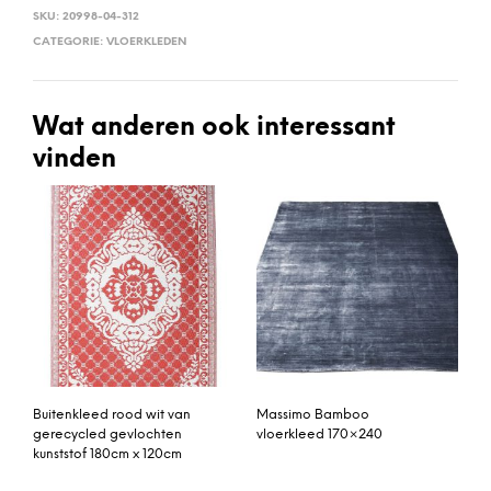
SKU:
20998-04-312
CATEGORIE:
VLOERKLEDEN
Wat anderen ook interessant
vinden
Buitenkleed rood wit van
Massimo Bamboo
gerecycled gevlochten
vloerkleed 170×240
kunststof 180cm x 120cm