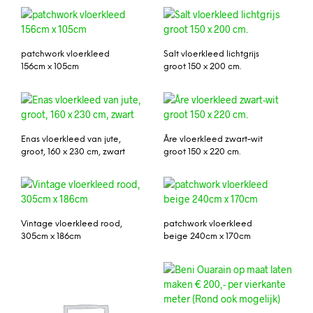
patchwork vloerkleed
Salt vloerkleed lichtgrijs
156cm x 105cm
groot 150 x 200 cm.
Enas vloerkleed van jute,
Åre vloerkleed zwart-wit
groot, 160 x 230 cm, zwart
groot 150 x 220 cm.
Vintage vloerkleed rood,
patchwork vloerkleed
305cm x 186cm
beige 240cm x 170cm