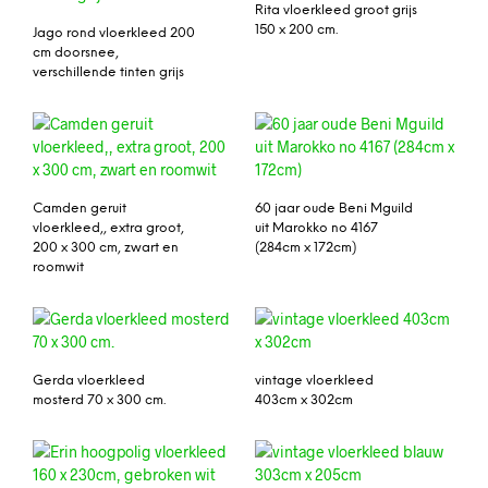
Rita vloerkleed groot grijs
150 x 200 cm.
Jago rond vloerkleed 200
cm doorsnee,
verschillende tinten grijs
Camden geruit
60 jaar oude Beni Mguild
vloerkleed,, extra groot,
uit Marokko no 4167
200 x 300 cm, zwart en
(284cm x 172cm)
roomwit
Gerda vloerkleed
vintage vloerkleed
mosterd 70 x 300 cm.
403cm x 302cm