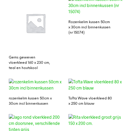
Rozenkelim kussen 50cm
x 30cm incl binnenkussen
(nr 15074)
Gems geweven
vloerkleed 160 x 230 cm,
teal en houtskool
rozenkelim kussen 50cm x
Tofta Wave vloerkleed 80
30cm incl binnenkussen
x 250 cm blauw