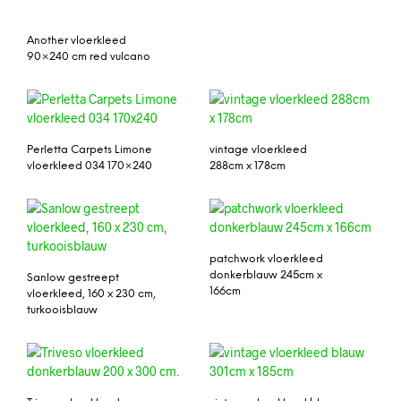
Another vloerkleed
90×240 cm red vulcano
Perletta Carpets Limone
vintage vloerkleed
vloerkleed 034 170×240
288cm x 178cm
patchwork vloerkleed
donkerblauw 245cm x
Sanlow gestreept
166cm
vloerkleed, 160 x 230 cm,
turkooisblauw