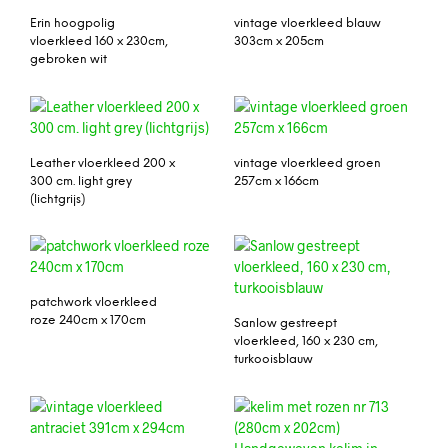
Erin hoogpolig
vintage vloerkleed blauw
vloerkleed 160 x 230cm,
303cm x 205cm
gebroken wit
Leather vloerkleed 200 x
vintage vloerkleed groen
300 cm. light grey
257cm x 166cm
(lichtgrijs)
patchwork vloerkleed
roze 240cm x 170cm
Sanlow gestreept
vloerkleed, 160 x 230 cm,
turkooisblauw