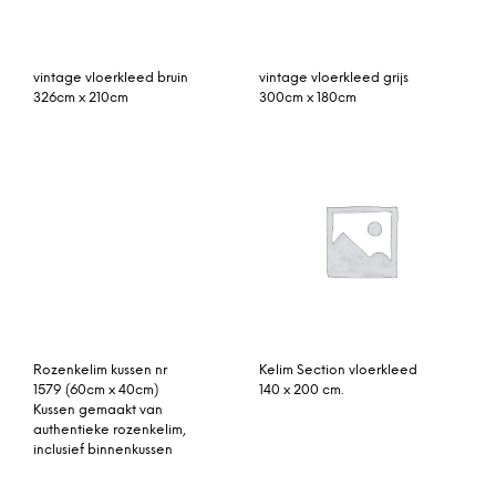
vintage vloerkleed
Rozenkelim kussen nr 1576
blauw, rood 312cm x
(60cm x 40cm) Kussen
194cm
gemaakt van authentieke
rozenkelim, inclusief
binnenkussen