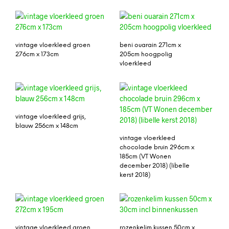
vintage vloerkleed groen
beni ouarain 271cm x
276cm x 173cm
205cm hoogpolig
vloerkleed
vintage vloerkleed grijs,
blauw 256cm x 148cm
vintage vloerkleed
chocolade bruin 296cm x
185cm (VT Wonen
december 2018) (libelle
kerst 2018)
vintage vloerkleed groen
rozenkelim kussen 50cm x