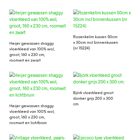
Rozenkelim kussen 50cm
x 30cm incl binnenkussen
Heijer gewassen shaggy
(nr 15224)
vloerkleed van 100% wol,
groot, 160 x 230 cm,
roomwit en zwart
Björk vloerkleed groot
donker grijs 200 x 300
cm.
Heijer gewassen shaggy
vloerkleed van 100% wol,
groot, 160 x 230 cm,
roomwit en lichtbruin