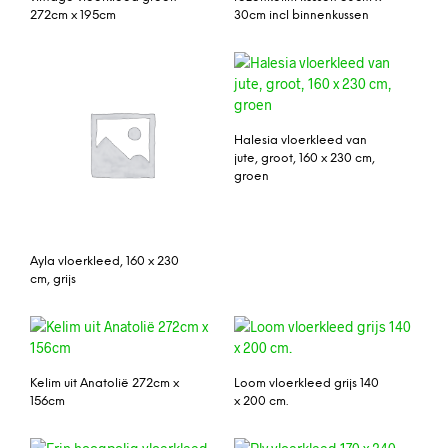
272cm x 195cm
30cm incl binnenkussen
Halesia vloerkleed van
jute, groot, 160 x 230 cm,
groen
Ayla vloerkleed, 160 x 230
cm, grijs
Kelim uit Anatolië 272cm x
Loom vloerkleed grijs 140
156cm
x 200 cm.