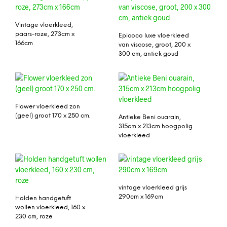
Vintage vloerkleed,
paars-roze, 273cm x
Epicoco luxe vloerkleed
166cm
van viscose, groot, 200 x
300 cm, antiek goud
Flower vloerkleed zon
(geel) groot 170 x 250 cm.
Antieke Beni ouarain,
315cm x 213cm hoogpolig
vloerkleed
vintage vloerkleed grijs
290cm x 169cm
Holden handgetuft
wollen vloerkleed, 160 x
230 cm, roze