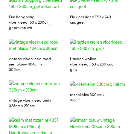
Erin hoogpolig
Ply vloerkleed 170 x 240
vloerkleed 160 x 230cm,
cm. geel
gebroken wit
vintage vloerkleed rood
Hayden wollen
met blauw 404cm x
vloerkleed, 160 x 230 cm,
305cm
grijs
rozenkelim 300cm x
188cm
vintage vloerkleed bruin
326cm x 210cm