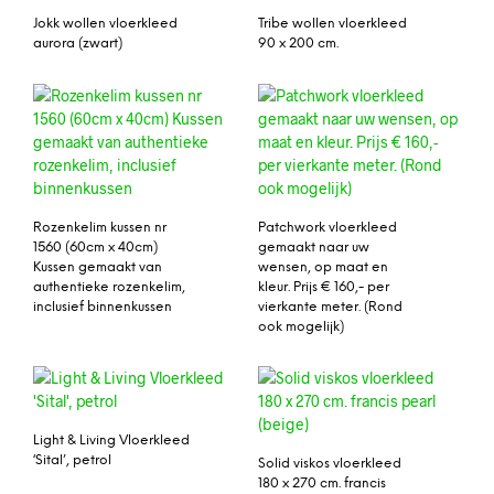
Jokk wollen vloerkleed
Tribe wollen vloerkleed
aurora (zwart)
90 x 200 cm.
Rozenkelim kussen nr
Patchwork vloerkleed
1560 (60cm x 40cm)
gemaakt naar uw
Kussen gemaakt van
wensen, op maat en
authentieke rozenkelim,
kleur. Prijs € 160,- per
inclusief binnenkussen
vierkante meter. (Rond
ook mogelijk)
Light & Living Vloerkleed
‘Sital’, petrol
Solid viskos vloerkleed
180 x 270 cm. francis