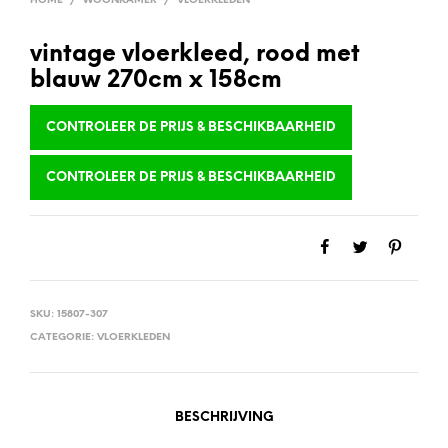
HOME
/
WOONKAMER
/
VLOERKLEDEN
vintage vloerkleed, rood met
blauw 270cm x 158cm
CONTROLEER DE PRIJS & BESCHIKBAARHEID
CONTROLEER DE PRIJS & BESCHIKBAARHEID
SKU:
15807-307
CATEGORIE:
VLOERKLEDEN
BESCHRIJVING