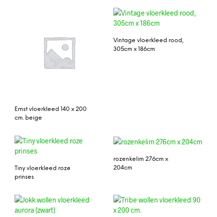
Vintage vloerkleed rood,
305cm x 186cm
Ernst vloerkleed 140 x 200
cm. beige
rozenkelim 276cm x
204cm
Tiny vloerkleed roze
prinses