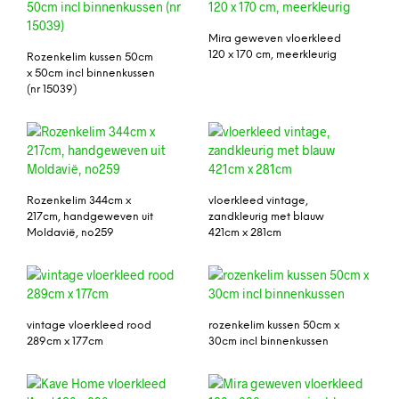
Mira geweven vloerkleed
120 x 170 cm, meerkleurig
Rozenkelim kussen 50cm
x 50cm incl binnenkussen
(nr 15039)
Rozenkelim 344cm x
vloerkleed vintage,
217cm, handgeweven uit
zandkleurig met blauw
Moldavië, no259
421cm x 281cm
vintage vloerkleed rood
rozenkelim kussen 50cm x
289cm x 177cm
30cm incl binnenkussen