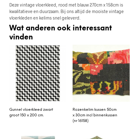
Deze vintage vloerkleed, rood met blauw 270cm x 158cm is
kwalitatieve en duurzaam. Bij ons altijd de mooiste vintage
vloerkleden en kelims snel geleverd.
Wat anderen ook interessant
vinden
Gunnel vloerkleed zwart
Rozenkelim kussen 50cm
groot 150 x 200 cm.
x 30cm incl binnenkussen
(nr 16158)