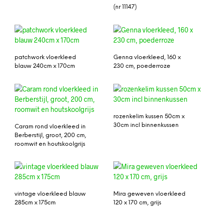
(nr 11147)
patchwork vloerkleed
Genna vloerkleed, 160 x
blauw 240cm x 170cm
230 cm, poederroze
rozenkelim kussen 50cm x
30cm incl binnenkussen
Caram rond vloerkleed in
Berberstijl, groot, 200 cm,
roomwit en houtskoolgrijs
vintage vloerkleed blauw
Mira geweven vloerkleed
285cm x 175cm
120 x 170 cm, grijs