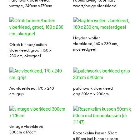
Patchwork vloerkleed,
Fabula Living Rosemary
vintage, 240cm x 170cm
zwart/beige vloerkleed
Hayden wollen
vloerkleed, 160 x 230 cm,
Ofrah binnen/buiten
mosterdgeel
vloerkleed, groot, 160 x
230 cm, okergeel
Arc vloerkleed, 170 x 240
patchwork vloerkleed
cm, grijs
grijs 301cm x 200cm
vintage vloerkleed
300cm x 176cm
Rozenkelim kussen 50cm
x 50cm incl binnenkussen