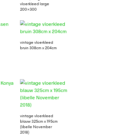
vloerkleed large
200×300
vintage vloerkleed
bruin 308cm x 204cm
a
vintage vloerkleed
blauw 325cm x 195cm
(libelle November
2018)