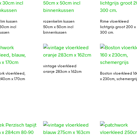
lim kussen
rozenkelim kussen
Rime vloerkleed
30cm incl
50cm x 50cm incl
lichtgrijs groot 200 x
ussen
binnenkussen
300 cm.
vintage vloerkleed
oranje 283cm x 162cm
rk vloerkleed,
Boston vloerkleed 1
240cm x 170cm
x 230cm, schemergrij