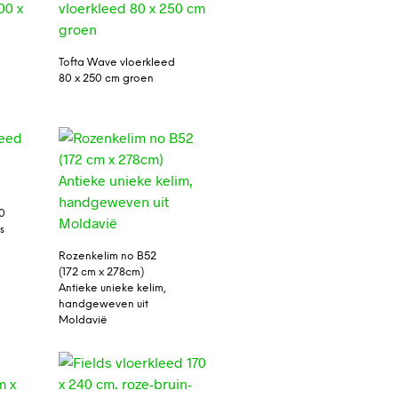
Tofta Wave vloerkleed
80 x 250 cm groen
60
s
Rozenkelim no B52
(172 cm x 278cm)
Antieke unieke kelim,
handgeweven uit
Moldavië