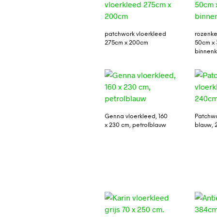
patchwork vloerkleed
rozenke
275cm x 200cm
50cm x 
binnenk
Genna vloerkleed, 160
Patchwo
x 230 cm, petrolblauw
blauw, 