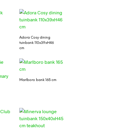
Adora Cosy dining
tuinbank 110x39xH46
cm
Marlboro bank 165 cm