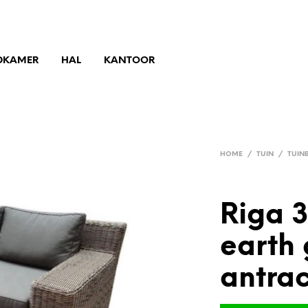
DKAMER
HAL
KANTOOR
HOME
/
TUIN
/
TUIN
Riga 3
earth 
antrac