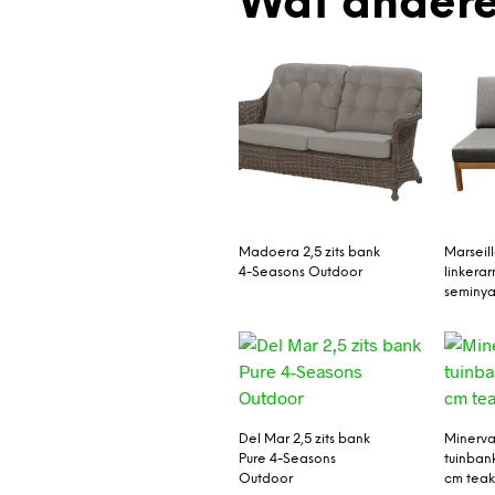
Wat andere
Madoera 2,5 zits bank
Marseil
4-Seasons Outdoor
linkera
seminy
Del Mar 2,5 zits bank
Minerva
Pure 4-Seasons
tuinban
Outdoor
cm teak