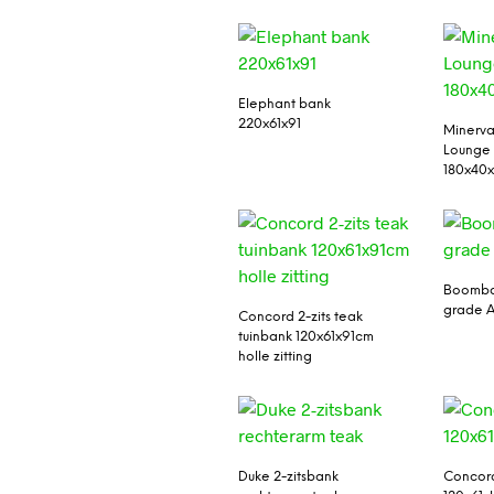
Elephant bank
220x61x91
Minerva
Lounge 
180x40
Boomba
grade A
Concord 2-zits teak
tuinbank 120x61x91cm
holle zitting
Duke 2-zitsbank
Concord