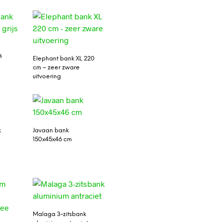
s
Elephant bank XL 220
cm – zeer zware
uitvoering
k
Javaan bank
150x45x46 cm
Malaga 3-zitsbank