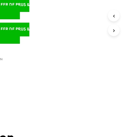
ER DE PRIJS &
D
ER DE PRIJS &
D
EN