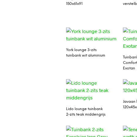
150x61x91
verstelb
York lounge 3-zits
tuinbank wit aluminium
Tuinbank
Comfort
Exotan
Javaan
120x45x
Lido lounge tuinbank
2-zits teak middengrijs