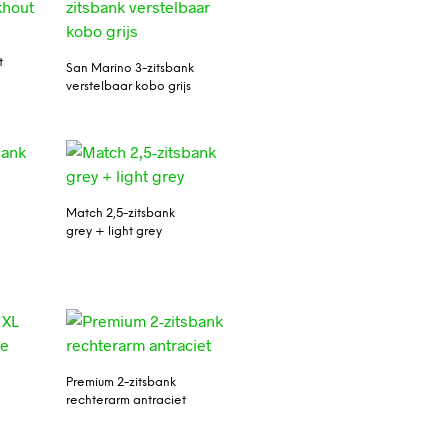
t
San Marino 3-zitsbank
verstelbaar kobo grijs
Match 2,5-zitsbank
grey + light grey
Premium 2-zitsbank
rechterarm antraciet
0