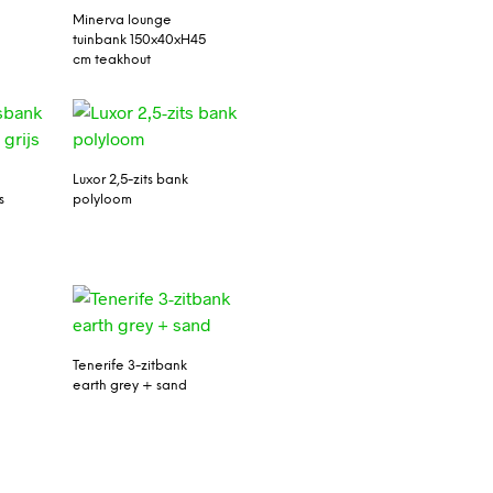
Minerva lounge
tuinbank 150x40xH45
cm teakhout
Luxor 2,5-zits bank
s
polyloom
Tenerife 3-zitbank
earth grey + sand