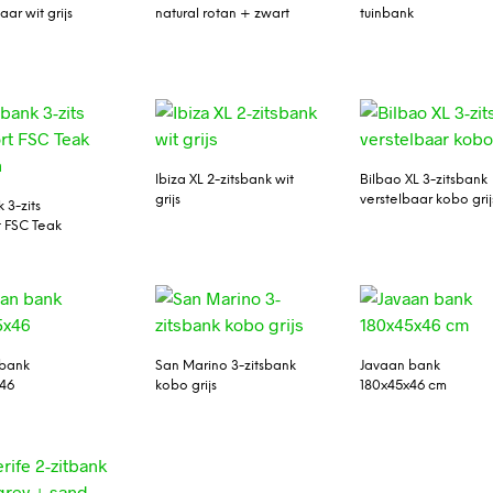
aar wit grijs
natural rotan + zwart
tuinbank
Ibiza XL 2-zitsbank wit
Bilbao XL 3-zitsbank
grijs
verstelbaar kobo grij
 3-zits
 FSC Teak
 bank
San Marino 3-zitsbank
Javaan bank
46
kobo grijs
180x45x46 cm