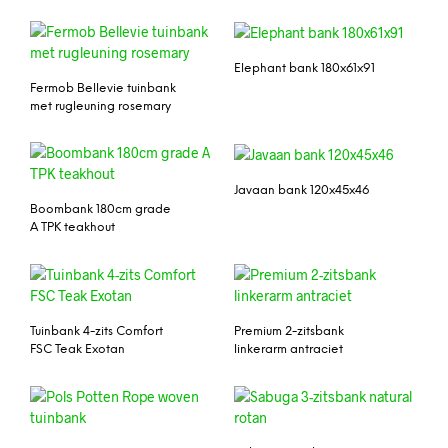
Elephant bank 180x61x91
Fermob Bellevie tuinbank
met rugleuning rosemary
Javaan bank 120x45x46
Boombank 180cm grade
A TPK teakhout
Tuinbank 4-zits Comfort
Premium 2-zitsbank
FSC Teak Exotan
linkerarm antraciet