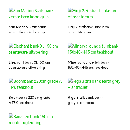
San Marino 3-zitsbank
Fidji 2-zitsbank linkerarm
verstelbaar kobo grijs
of rechterarm
Elephant bank XL 150 cm
Minerva lounge tuinbank
zeer zware uitvoering
150x40xH45 cm teakhout
Boombank 220cm grade
Riga 3-zitsbank earth
A TPK teakhout
grey + antraciet