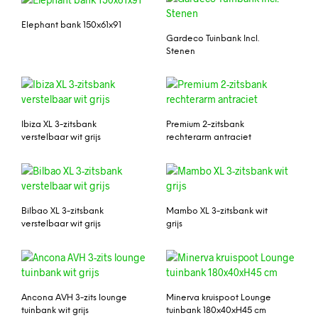
Elephant bank 150x61x91
Gardeco Tuinbank Incl.
Stenen
Ibiza XL 3-zitsbank
Premium 2-zitsbank
verstelbaar wit grijs
rechterarm antraciet
Bilbao XL 3-zitsbank
Mambo XL 3-zitsbank wit
verstelbaar wit grijs
grijs
Ancona AVH 3-zits lounge
Minerva kruispoot Lounge
tuinbank wit grijs
tuinbank 180x40xH45 cm