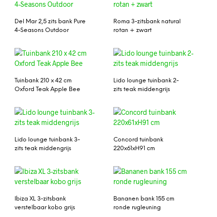
Del Mar 2,5 zits bank Pure
Roma 3-zitsbank natural
4-Seasons Outdoor
rotan + zwart
Tuinbank 210 x 42 cm
Lido lounge tuinbank 2-
Oxford Teak Apple Bee
zits teak middengrijs
Lido lounge tuinbank 3-
Concord tuinbank
zits teak middengrijs
220x61xH91 cm
Ibiza XL 3-zitsbank
Bananen bank 155 cm
verstelbaar kobo grijs
ronde rugleuning