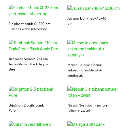
Javaan bank 180x45x46
cm
Elephant bank XL 220 cm
– zeer zware uitvoering
Tuinbank Square 210 cm
Teak-Stone Black Apple
Marseille open bank
Bee
linkerarm teakhout +
seminyak
Brighton 2,5 zits bank
Nissah 3-zitsbank naturel
Pure
rotan + zwart