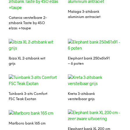
Malaga 3-zitsbank
aluminium antraciet
Catania verstelbare 2-
zitsbank Taste by 4SO
elzas +taupe
Ibiza XL 2-zitsbank wit
Elephant bank 250x61x91
grijs
– 6 poten
Tuinbank 3-zits Comfort
Kreta 3-zitsbank
FSC Teak Exotan
verstelbaar grijs
Marlboro bank 165 cm
Elephant bank XL 200 cm