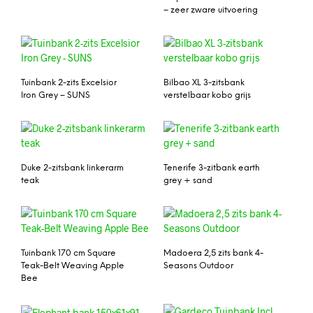
– zeer zware uitvoering
Tuinbank 2-zits Excelsior
Bilbao XL 3-zitsbank
Iron Grey – SUNS
verstelbaar kobo grijs
Duke 2-zitsbank linkerarm
Tenerife 3-zitbank earth
teak
grey + sand
Tuinbank 170 cm Square
Madoera 2,5 zits bank 4-
Teak-Belt Weaving Apple
Seasons Outdoor
Bee