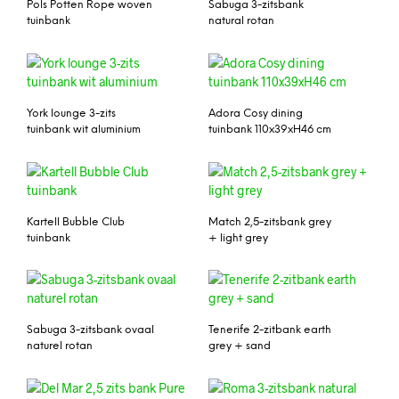
Pols Potten Rope woven
Sabuga 3-zitsbank
tuinbank
natural rotan
York lounge 3-zits
Adora Cosy dining
tuinbank wit aluminium
tuinbank 110x39xH46 cm
Kartell Bubble Club
Match 2,5-zitsbank grey
tuinbank
+ light grey
Sabuga 3-zitsbank ovaal
Tenerife 2-zitbank earth
naturel rotan
grey + sand