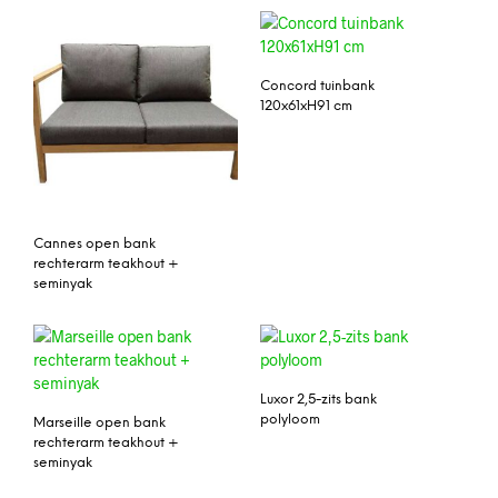
Concord tuinbank
120x61xH91 cm
Cannes open bank
rechterarm teakhout +
seminyak
Luxor 2,5-zits bank
polyloom
Marseille open bank
rechterarm teakhout +
seminyak