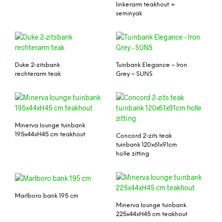
linkerarm teakhout +
seminyak
Duke 2-zitsbank
Tuinbank Elegance – Iron
rechterarm teak
Grey – SUNS
Minerva lounge tuinbank
195x44xH45 cm teakhout
Concord 2-zits teak
tuinbank 120x61x91cm
holle zitting
Marlboro bank 195 cm
Minerva lounge tuinbank
225x44xH45 cm teakhout