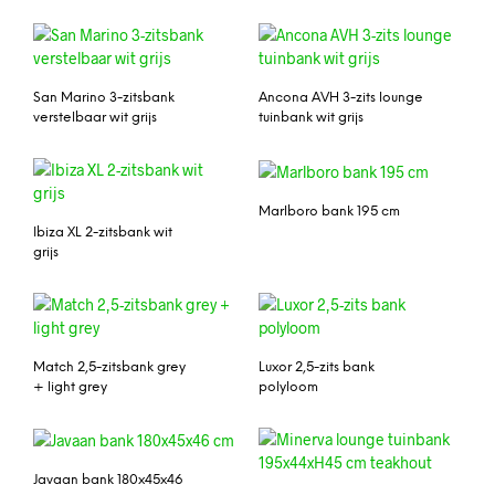
San Marino 3-zitsbank
Ancona AVH 3-zits lounge
verstelbaar wit grijs
tuinbank wit grijs
Marlboro bank 195 cm
Ibiza XL 2-zitsbank wit
grijs
Match 2,5-zitsbank grey
Luxor 2,5-zits bank
+ light grey
polyloom
Javaan bank 180x45x46