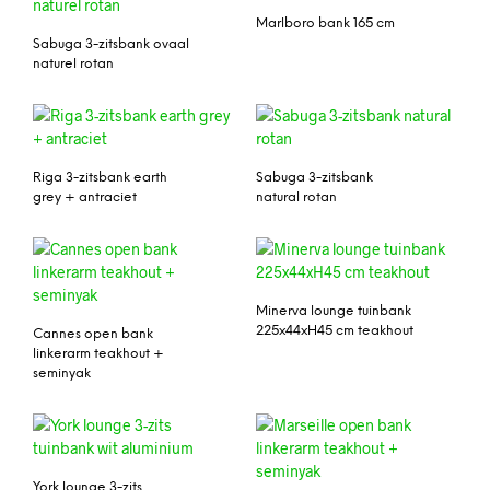
Marlboro bank 165 cm
Sabuga 3-zitsbank ovaal
naturel rotan
Riga 3-zitsbank earth
Sabuga 3-zitsbank
grey + antraciet
natural rotan
Minerva lounge tuinbank
225x44xH45 cm teakhout
Cannes open bank
linkerarm teakhout +
seminyak
York lounge 3-zits