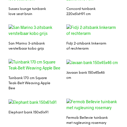
Sussex lounge tuinbank
Concord tuinbank
love seat bruin
220x61xH91 cm
San Marino 3-zitsbank
Fidji 2-zitsbank linkerarm
verstelbaar kobo grijs
of rechterarm
Javaan bank 150x45x46
cm
Tuinbank 170 cm Square
Teak-Belt Weaving Apple
Bee
Elephant bank 150x61x91
Fermob Bellevie tuinbank
met rugleuning rosemary