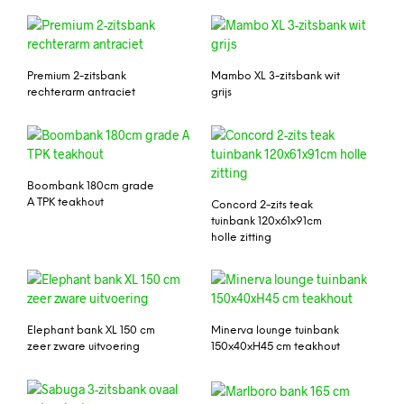
Premium 2-zitsbank
Mambo XL 3-zitsbank wit
rechterarm antraciet
grijs
Boombank 180cm grade
A TPK teakhout
Concord 2-zits teak
tuinbank 120x61x91cm
holle zitting
Elephant bank XL 150 cm
Minerva lounge tuinbank
zeer zware uitvoering
150x40xH45 cm teakhout