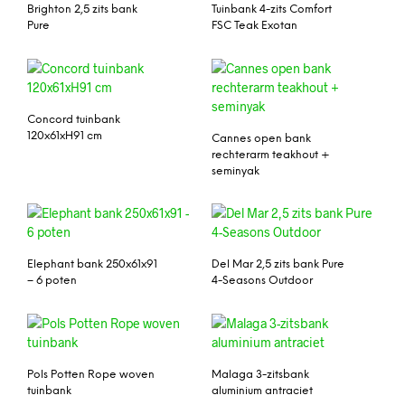
Brighton 2,5 zits bank
Tuinbank 4-zits Comfort
Pure
FSC Teak Exotan
Concord tuinbank
120x61xH91 cm
Cannes open bank
rechterarm teakhout +
seminyak
Elephant bank 250x61x91
Del Mar 2,5 zits bank Pure
– 6 poten
4-Seasons Outdoor
Pols Potten Rope woven
Malaga 3-zitsbank
tuinbank
aluminium antraciet