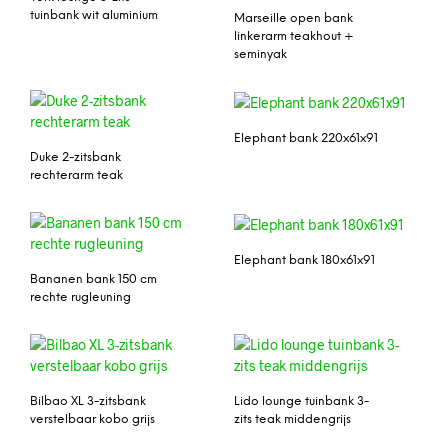
tuinbank wit aluminium
Marseille open bank
linkerarm teakhout +
seminyak
Elephant bank 220x61x91
Duke 2-zitsbank
rechterarm teak
Elephant bank 180x61x91
Bananen bank 150 cm
rechte rugleuning
Bilbao XL 3-zitsbank
Lido lounge tuinbank 3-
verstelbaar kobo grijs
zits teak middengrijs