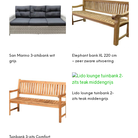
San Marino 3-zitsbank wit
Elephant bank XL 220 cm
grijs
– zeer zware uitvoering
Lido lounge tuinbank 2-
zits teak middengrijs
Tuinbank 3-zits Comfort