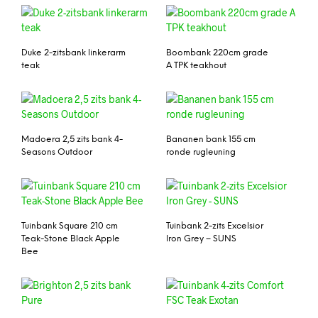
Duke 2-zitsbank linkerarm
Boombank 220cm grade
teak
A TPK teakhout
Madoera 2,5 zits bank 4-
Bananen bank 155 cm
Seasons Outdoor
ronde rugleuning
Tuinbank Square 210 cm
Tuinbank 2-zits Excelsior
Teak-Stone Black Apple
Iron Grey – SUNS
Bee