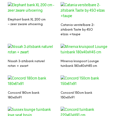
Elephant bank XL 200 cm
– zeer zware uitvoering
Catania verstelbare 2-
zitsbank Taste by 4SO
elzas +taupe
Nissah 3-zitsbank naturel
Minerva kruispoot Lounge
rotan + zwart
tuinbank 180x40xH45 cm
Concord 180cm bank
Concord 150cm bank
180x61x91
150x61x91